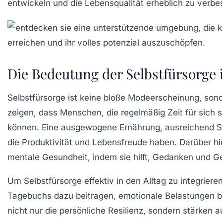
entwickeln und die Lebensqualität erheblich zu verbe
Die Bedeutung der Selbstfürsorge 
Selbstfürsorge ist
keine
bloße Modeerscheinung, son
zeigen, dass Menschen, die regelmäßig Zeit für sich s
können. Eine
ausgewogene Ernährung
, ausreichend
S
die Produktivität und Lebensfreude haben. Darüber hin
mentale Gesundheit, indem sie hilft, Gedanken und G
Um Selbstfürsorge effektiv in den Alltag zu integrieren
Tagebuchs
dazu beitragen, emotionale Belastungen be
nicht nur die persönliche Resilienz, sondern stärken 