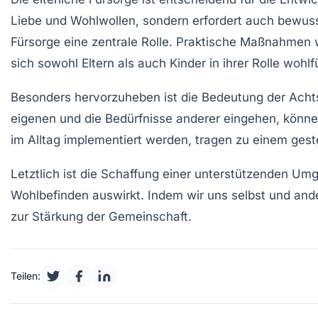
Liebe
und
Wohlwollen
, sondern erfordert auch bewus
Fürsorge
eine zentrale Rolle. Praktische Maßnahmen
sich sowohl Eltern als auch Kinder in ihrer
Rolle
wohlfü
Besonders hervorzuheben ist die Bedeutung der
Acht
eigenen und die Bedürfnisse anderer eingehen, könne
im Alltag implementiert werden, tragen zu einem ges
Letztlich ist die Schaffung einer unterstützenden Umg
Wohlbefinden auswirkt. Indem wir uns selbst und an
zur
Stärkung der Gemeinschaft
.
Teilen: