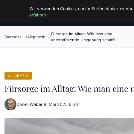
Malzminden
Wir verwenden Cookies, um Ihr Surferlebnis zu verbes
erfahren
Fürsorge im Alltag: Wie man eine
Startseite
Allgemein
unterstützende Umgebung schafft
ALLGEMEIN
Fürsorge im Alltag: Wie man eine
Daniel Weber
·
9. Mai 2025
·
6 min