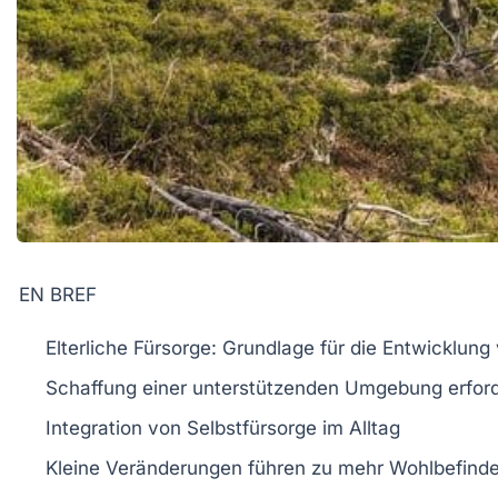
EN BREF
Elterliche Fürsorge
: Grundlage für die Entwicklung
Schaffung einer
unterstützenden Umgebung
erford
Integration von
Selbstfürsorge
im Alltag
Kleine Veränderungen führen zu mehr
Wohlbefind