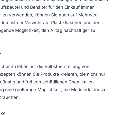
aufsbeutel
und
Behälter
für den Einkauf immer
en zu verwenden, können Sie auch auf
Mehrweg
-
dem ist der Verzicht auf Plastikflaschen und der
gende Möglichkeit, den Alltag nachhaltiger zu
g
her zu leben, ist die Selbstherstellung von
zepten können Sie Produkte kreieren, die nicht nur
günstig und frei von schädlichen Chemikalien.
ng eine großartige Möglichkeit, die Modeindustrie zu
brauchen.
ng