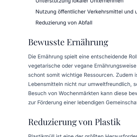
Unterstützung lokaler Unternehmen
Nutzung öffentlicher Verkehrsmittel und
Reduzierung von Abfall
Bewusste Ernährung
Die Ernährung spielt eine entscheidende Ro
vegetarische oder vegane Ernährungsweise r
schont somit wichtige Ressourcen. Zudem i
Lebensmitteln nicht nur umweltfreundlich, s
Besuch von Wochenmärkten kann diese bewu
zur Förderung einer lebendigen Gemeinschaf
Reduzierung von Plastik
Plastikmüll ist eine der größten Herausford