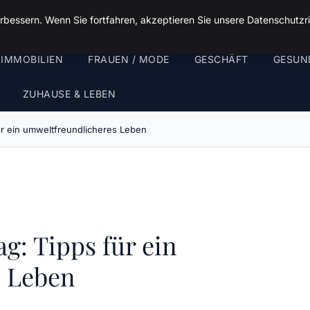
rbessern. Wenn Sie fortfahren, akzeptieren Sie unsere Datenschutzri
 IMMOBILIEN
FRAUEN / MODE
GESCHÄFT
GESUN
ZUHAUSE & LEBEN
für ein umweltfreundlicheres Leben
ag: Tipps für ein
s Leben