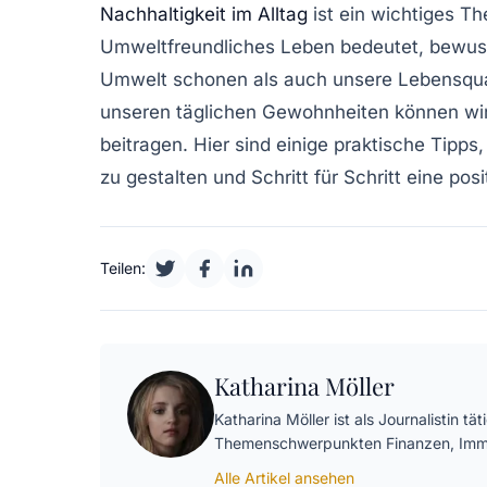
Nachhaltigkeit im Alltag
ist ein wichtiges T
Umweltfreundliches Leben
bedeutet, bewuss
Umwelt schonen als auch unsere Lebensqual
unseren täglichen Gewohnheiten können wir 
beitragen. Hier sind einige praktische
Tipps
zu gestalten und Schritt für Schritt eine po
Teilen:
Katharina Möller
Katharina Möller ist als Journalistin t
Themenschwerpunkten Finanzen, Immo
Alle Artikel ansehen