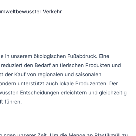
 umweltbewusster Verkehr
lle in unserem
ökologischen Fußabdruck
. Eine
eduziert den Bedarf an tierischen Produkten und
st der Kauf von
regionalen
und
saisonalen
ondern unterstützt auch lokale Produzenten. Der
ssten Entscheidungen erleichtern und gleichzeitig
t führen.
erungen unserer Zeit. Um die Menge an Plastikmüll zu