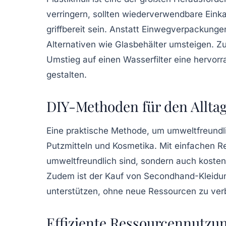
verringern, sollten wiederverwendbare
Eink
griffbereit sein. Anstatt Einwegverpackung
Alternativen wie Glasbehälter umsteigen. Zu
Umstieg auf einen
Wasserfilter
eine hervorra
gestalten.
DIY-Methoden für den Allta
Eine praktische Methode, um umweltfreundlic
Putzmitteln
und Kosmetika. Mit einfachen Re
umweltfreundlich sind, sondern auch kosten
Zudem ist der Kauf von
Secondhand
-Kleidu
unterstützen, ohne neue Ressourcen zu ver
Effiziente Ressourcennutzu