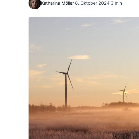
Katharina Möller
·
8. Oktober 2024
·
3 min