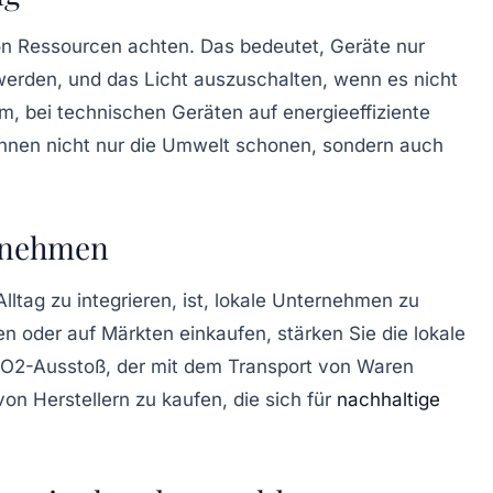
on Ressourcen achten. Das bedeutet, Geräte nur
 werden, und das Licht auszuschalten, wenn es nicht
am, bei technischen Geräten auf
energieeffiziente
nnen nicht nur die Umwelt schonen, sondern auch
ernehmen
lltag zu integrieren, ist, lokale Unternehmen zu
en oder auf Märkten einkaufen, stärken Sie die lokale
 CO2-Ausstoß, der mit dem Transport von Waren
on Herstellern zu kaufen, die sich für
nachhaltige