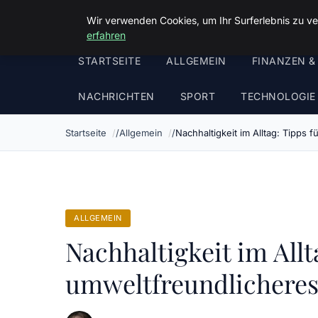
Malzminden
Wir verwenden Cookies, um Ihr Surferlebnis zu ve
erfahren
STARTSEITE
ALLGEMEIN
FINANZEN &
NACHRICHTEN
SPORT
TECHNOLOGIE
Startseite
Allgemein
Nachhaltigkeit im Alltag: Tipps 
ALLGEMEIN
Nachhaltigkeit im Allt
umweltfreundlichere