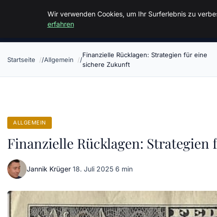
Malzminden
Wir verwenden Cookies, um Ihr Surferlebnis zu verbes
erfahren
Finanzielle Rücklagen: Strategien für eine
Startseite
Allgemein
sichere Zukunft
ALLGEMEIN
Finanzielle Rücklagen: Strategien 
Jannik Krüger
·
18. Juli 2025
·
6 min