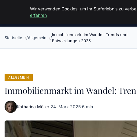
Malzminden
Wir verwenden Cookies, um Ihr Surferlebnis zu verbes
erfahren
Immobilienmarkt im Wandel: Trends und
Startseite
Allgemein
Entwicklungen 2025
ALLGEMEIN
Immobilienmarkt im Wandel: Tren
Katharina Möller
·
24. März 2025
·
6 min