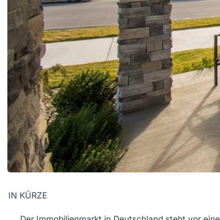
IN KÜRZE
Der
Immobilienmarkt
in Deutschland steht vor ei