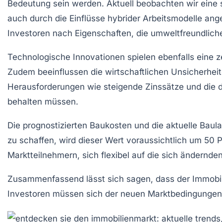
Bedeutung sein werden. Aktuell beobachten wir eine
auch durch die
Einflüsse hybrider Arbeitsmodelle
ange
Investoren nach Eigenschaften, die umweltfreundlic
Technologische Innovationen spielen ebenfalls eine ze
Zudem beeinflussen die
wirtschaftlichen Unsicherhei
Herausforderungen wie
steigende Zinssätze
und die d
behalten müssen.
Die prognostizierten
Baukosten
und die aktuelle
Baula
zu schaffen, wird dieser Wert voraussichtlich um 50 
Marktteilnehmern, sich flexibel auf die sich ändern
Zusammenfassend lässt sich sagen, dass der Immobil
Investoren müssen sich der neuen Marktbedingungen a