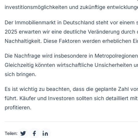
Der
Immobilienmarkt
in Deutschland steht vor einem
2025 erwarten wir eine deutliche Veränderung durch
Nachhaltigkeit
. Diese Faktoren werden erheblichen Ei
Die Nachfrage wird insbesondere in
Metropolregionen
Gleichzeitig könnten
wirtschaftliche Unsicherheiten
un
sich bringen.
Es ist wichtig zu beachten, dass die geplante Zahl v
führt. Käufer und Investoren sollten sich detaillier
profitieren.
Teilen: