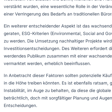
verstärkt wurden, eine wesentliche Rolle in der Verä
einer Verringerung des Bedarfs an traditionellen Bür
Ein weiterer entscheidender Aspekt ist das wachsen
geraten,
ESG-Kriterien
(Environmental, Social and Gov
zu werden. Die Umsetzung nachhaltiger Projekte wi
Investitionsentscheidungen. Des Weiteren erfordert d
werdendes Publikum zusammen mit einer wachsenden A
vermarktet werden, erheblich beeinflussen.
In Anbetracht dieser Faktoren sollten potenzielle Käu
in die Höhe treiben könnten. Es ist ebenfalls ratsam, 
Instabilität, im Auge zu behalten, da diese die glob
beträchtlich, doch mit sorgfältiger Planung und Auge
Entscheidungen.