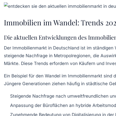
Immobilien im Wandel: Trends 202
Die aktuellen Entwicklungen des Immobili
Der
Immobilienmarkt
in Deutschland ist im ständige
steigende Nachfrage in
Metropolregionen
, die Auswi
Märkte. Diese Trends erfordern von Käufern und Inv
Ein Beispiel für den Wandel im Immobilienmarkt sind
Jüngere Generationen ziehen häufig in städtische Ge
Steigende Nachfrage nach umweltfreundlichen un
Anpassung der Büroflächen an hybride Arbeitsmode
Zunehmende Bedeutung von
Digitalisierung
in der