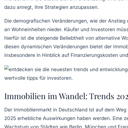
dazu anregt, ihre Strategien anzupassen.
Die demografischen Veränderungen, wie der Anstieg d
an
Wohneinheiten
nieder. Käufer und Investoren müsse
hierfür ist die steigende Beliebtheit von
alternative 
diesen dynamischen Veränderungen bietet der Immobi
insbesondere in Hinblick auf
Finanzierungskosten
un
Immobilien im Wandel: Trends 202
Der
Immobilienmarkt
in Deutschland ist auf dem Weg 
2025 erhebliche Auswirkungen haben werden. Eine zent
Wachstum von Städten wie Berlin, München und Frank