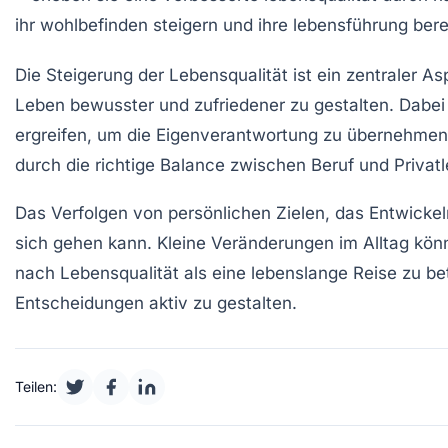
Die Steigerung der
Lebensqualität
ist ein zentraler As
Leben bewusster und zufriedener zu gestalten. Dabei 
ergreifen, um die
Eigenverantwortung
zu übernehmen.
durch die richtige Balance zwischen
Beruf
und
Privat
Das Verfolgen von persönlichen Zielen, das Entwicke
sich gehen kann. Kleine Veränderungen im Alltag könn
nach
Lebensqualität
als eine lebenslange Reise zu bet
Entscheidungen aktiv zu gestalten.
Teilen: