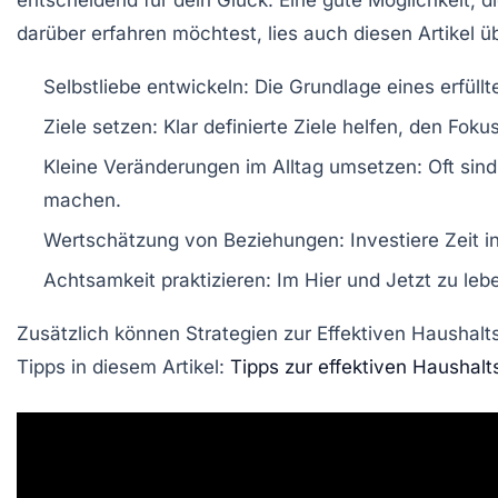
entscheidend für dein Glück. Eine gute Möglichkeit, d
darüber erfahren möchtest, lies auch diesen Artikel 
Selbstliebe entwickeln:
Die Grundlage eines erfüllte
Ziele setzen:
Klar definierte Ziele helfen, den Foku
Kleine Veränderungen im Alltag umsetzen:
Oft sind
machen.
Wertschätzung von Beziehungen:
Investiere Zeit 
Achtsamkeit praktizieren:
Im Hier und Jetzt zu leb
Zusätzlich können Strategien zur
Effektiven Haushalt
Tipps in diesem Artikel:
Tipps zur effektiven Haushalt