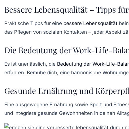
Bessere Lebensqualität – Tipps fü
Praktische
Tipps für eine
bessere Lebensqualität
bein
das Pflegen von sozialen Kontakten – jeder Aspekt zä
Die Bedeutung der Work-Life-Balan
Es ist unerlässlich, die
Bedeutung der Work-Life-Bala
erfahren. Bemühe dich, eine
harmonische Wohnumge
Gesunde Ernährung und Körperpf
Eine
ausgewogene Ernährung
sowie Sport und Fitness
und integriere gesunde Gewohnheiten in deinen Allta