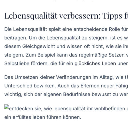
Lebensqualität verbessern: Tipps 
Die
Lebensqualität
spielt eine entscheidende Rolle fü
beitragen. Um die
Lebensqualität
zu steigern, ist es 
diesem Gleichgewicht und wissen oft nicht, wie sie ihr
steigern. Zum Beispiel kann das regelmäßige Setzen
Selbstliebe fördern, die für ein
glückliches Leben
unerl
Das Umsetzen kleiner Veränderungen im Alltag, wie tä
Unterschied bewirken. Auch das Erlernen neuer Fähigk
wichtig, sich der eigenen Bedürfnisse bewusst zu we