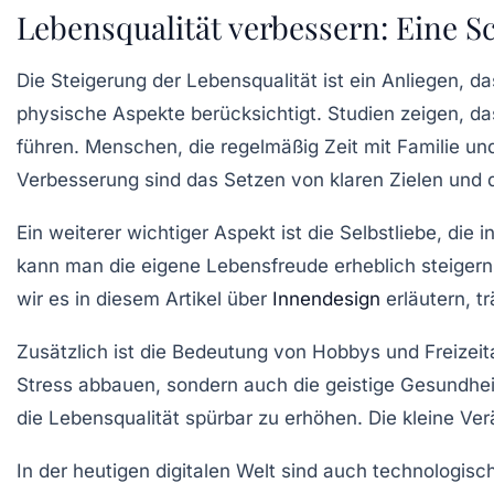
Lebensqualität verbessern: Eine Sc
Die
Steigerung der Lebensqualität
ist ein Anliegen, d
physische Aspekte berücksichtigt. Studien zeigen, 
führen. Menschen, die regelmäßig Zeit mit Familie un
Verbesserung sind das Setzen von
klaren Zielen
und d
Ein weiterer wichtiger Aspekt ist die
Selbstliebe
, die 
kann man die eigene Lebensfreude erheblich steigern
wir es in diesem Artikel über
Innendesign
erläutern, t
Zusätzlich ist die Bedeutung von Hobbys und Freizeita
Stress abbauen, sondern auch die geistige Gesundhei
die Lebensqualität spürbar zu erhöhen. Die kleine Ve
In der heutigen digitalen Welt sind auch
technologisc