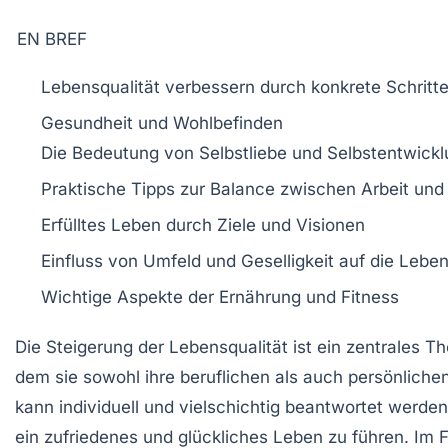
EN BREF
Lebensqualität
verbessern durch konkrete Schritt
Gesundheit und
Wohlbefinden
Die Bedeutung von
Selbstliebe
und
Selbstentwick
Praktische Tipps zur
Balance
zwischen Arbeit und 
Erfülltes Leben durch
Ziele
und
Visionen
Einfluss von
Umfeld
und
Geselligkeit
auf die Leben
Wichtige Aspekte der
Ernährung
und
Fitness
Die
Steigerung der Lebensqualität
ist ein zentrales T
dem sie sowohl ihre
beruflichen
als auch persönlichen
kann individuell und vielschichtig beantwortet werden
ein zufriedenes und glückliches Leben zu führen. Im 