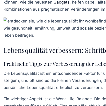
können, wie die neuesten
Gadgets
, helfen dabei, all
Kombinationen aus pragmatischen Veränderungen im Le
Lebensqualität verbessern: Schrit
Praktische Tipps zur Verbesserung der Lebe
Die
Lebensqualität
ist ein entscheidender Faktor für 
steigern, und oft sind es die kleinen Veränderungen, d
persönliche Lebensqualität erheblich zu verbessern.
Ein wichtiger Aspekt ist die
Work-Life-Balance
. Die r