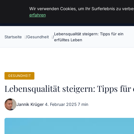
Malzminden
Wir verwenden Cookies, um Ihr Surferlebnis zu verbes
erfahren
Lebensqualität steigern: Tipps für ein
Startseite
Gesundheit
erfülltes Leben
GESUNDHEIT
Lebensqualität steigern: Tipps für 
Jannik Krüger
·
4. Februar 2025
·
7 min