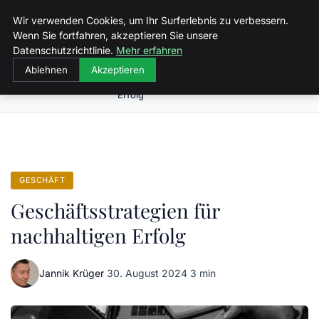
Malzminden
Wir verwenden Cookies, um Ihr Surferlebnis zu verbessern.
Wenn Sie fortfahren, akzeptieren Sie unsere
Datenschutzrichtlinie.
Mehr erfahren
Ablehnen
Akzeptieren
Geschäftsstrategien für nachhaltigen
Startseite
Geschäft
Erfolg
GESCHÄFT
Geschäftsstrategien für
nachhaltigen Erfolg
Jannik Krüger
·
30. August 2024
·
3 min