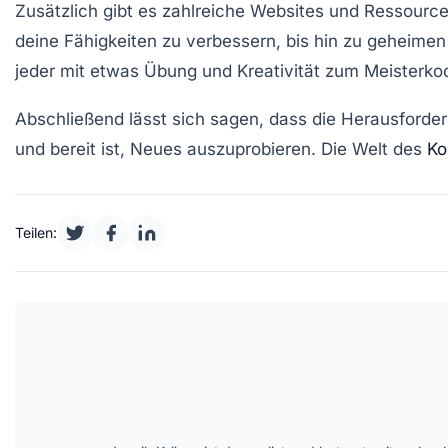
Zusätzlich gibt es zahlreiche
Websites
und Ressourcen
deine Fähigkeiten zu verbessern, bis hin zu geheime
jeder mit etwas Übung und Kreativität zum
Meisterko
Abschließend lässt sich sagen, dass die Herausford
und bereit ist, Neues auszuprobieren. Die Welt des
Ko
Teilen: