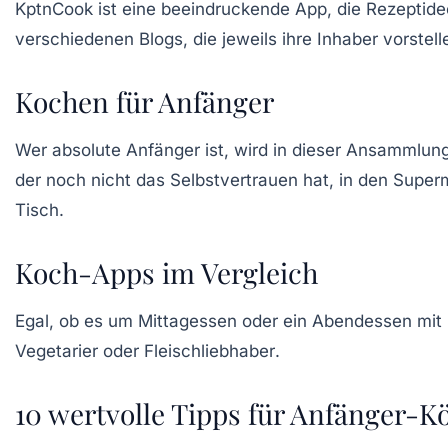
KptnCook ist eine beeindruckende App, die
Rezeptid
verschiedenen Blogs, die jeweils ihre Inhaber vorstel
Kochen für Anfänger
Wer absolute Anfänger ist, wird in dieser Ansammlu
der noch nicht das Selbstvertrauen hat, in den Supe
Tisch.
Koch-Apps im Vergleich
Egal, ob es um
Mittagessen
oder ein
Abendessen mit
Vegetarier
oder
Fleischliebhaber
.
10 wertvolle Tipps für Anfänger-K