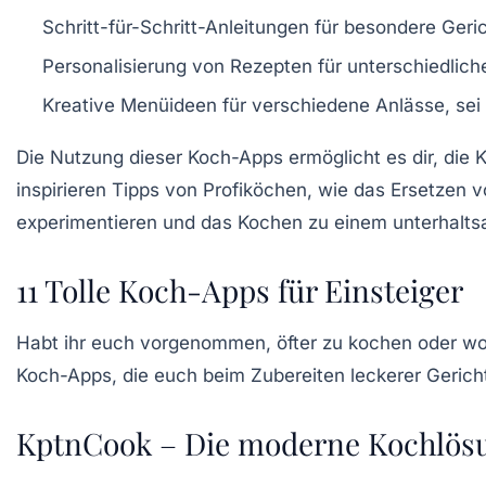
Schritt-für-Schritt-Anleitungen für besondere Geri
Personalisierung von Rezepten für unterschiedlich
Kreative Menüideen für verschiedene Anlässe, sei
Die Nutzung dieser Koch-Apps ermöglicht es dir, di
inspirieren Tipps von Profiköchen, wie das Ersetzen
experimentieren und das Kochen zu einem unterhalts
11 Tolle Koch-Apps für Einsteiger
Habt ihr euch vorgenommen,
öfter zu kochen
oder wol
Koch-Apps
, die euch beim Zubereiten leckerer Geric
KptnCook – Die moderne Kochlös