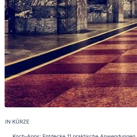
IN KÜRZE
Koch-Apps
: Entdecke 11 praktische Anwendungen 