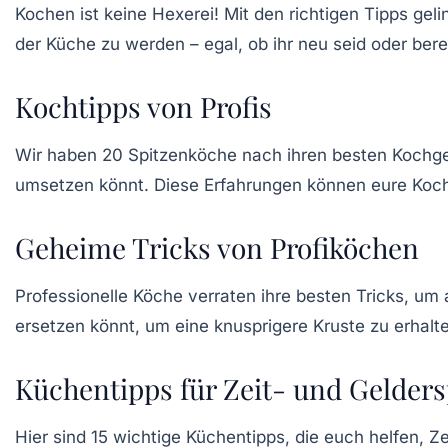
Kochen ist keine Hexerei! Mit den richtigen Tipps geli
der Küche zu werden – egal, ob ihr
neu
seid oder bere
Kochtipps von Profis
Wir haben 20 Spitzenköche nach ihren besten
Kochg
umsetzen könnt. Diese
Erfahrungen
können eure Koch
Geheime Tricks von Profiköchen
Professionelle Köche
verraten ihre besten Tricks, um
ersetzen könnt, um eine knusprigere Kruste zu erhal
Küchentipps für Zeit- und Gelders
Hier sind 15 wichtige
Küchentipps
, die euch helfen, 