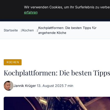
Malzminden
Wir verwenden Cookies, um Ihr Surferlebnis zu verbes
erfahren
Kochplattformen: Die besten Tipps für
Startseite
Kochen
angehende Köche
KOCHEN
Kochplattformen: Die besten Tipp
Jannik Krüger
·
13. August 2025
·
7 min