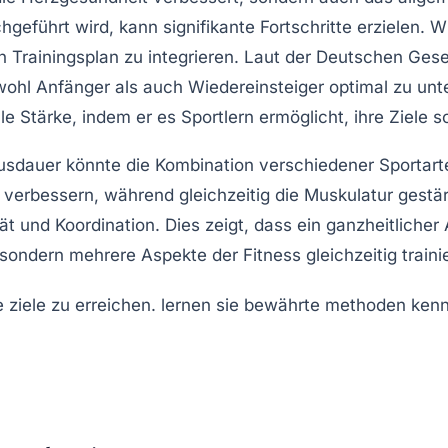
hgeführt wird, kann signifikante Fortschritte erzielen. 
en
Trainingsplan
zu integrieren. Laut der Deutschen Gese
ohl Anfänger als auch Wiedereinsteiger optimal zu unter
e Stärke, indem er es Sportlern ermöglicht, ihre Ziele s
Ausdauer könnte die Kombination verschiedener Sportart
verbessern, während gleichzeitig die Muskulatur gestärk
tät und Koordination. Dies zeigt, dass ein ganzheitlich
 sondern mehrere Aspekte der Fitness gleichzeitig traini