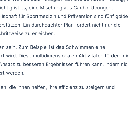
Wichtig ist es, eine Mischung aus
Cardio-Übungen
,
llschaft für Sportmedizin und Prävention sind fünf
gold
stützen. Ein durchdachter Plan fördert nicht nur die
chrittweise zu erreichen.
en sein. Zum Beispiel ist das
Schwimmen
eine
t wird. Diese multidimensionalen Aktivitäten fördern ni
er Ansatz zu besseren Ergebnissen führen kann, indem nic
ert werden.