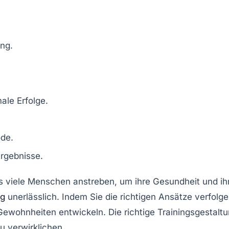
ing
.
ale Erfolge.
ode.
Ergebnisse
.
das viele Menschen anstreben, um ihre Gesundheit und ih
ng
unerlässlich. Indem Sie die richtigen Ansätze verfolge
Gewohnheiten entwickeln. Die richtige
Trainingsgestalt
u verwirklichen.