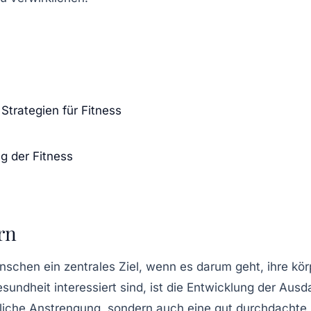
 Strategien für Fitness
g der Fitness
rn
enschen ein zentrales Ziel, wenn es darum geht, ihre
kör
sundheit
interessiert sind, ist die Entwicklung der Ausd
erliche Anstrengung, sondern auch eine gut durchdachte