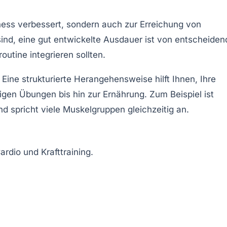
Fitness verbessert, sondern auch zur Erreichung von
sind, eine gut entwickelte Ausdauer ist von entscheiden
sroutine integrieren sollten.
ine strukturierte Herangehensweise hilft Ihnen, Ihre
tigen Übungen bis hin zur Ernährung. Zum Beispiel ist
 spricht viele Muskelgruppen gleichzeitig an.
ardio
und
Krafttraining
.