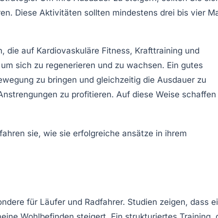
ren
. Diese Aktivitäten sollten mindestens
drei bis vier M
n, die auf
Kardiovaskuläre Fitness
,
Krafttraining
und
t, um sich zu regenerieren und zu wachsen. Ein gutes
ewegung zu bringen und gleichzeitig die Ausdauer zu
Anstrengungen zu profitieren. Auf diese Weise schaffen
.
ondere für Läufer und Radfahrer. Studien zeigen, dass e
ne Wohlbefinden steigert. Ein strukturiertes Training, 