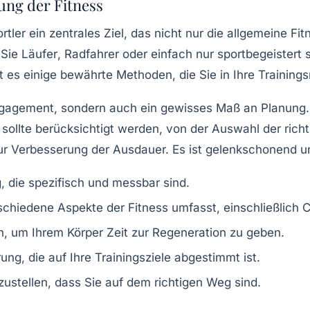
ung der Fitness
portler ein zentrales Ziel, das nicht nur die allgemeine 
 Sie
Läufer
,
Radfahrer
oder einfach nur sportbegeistert 
bt es einige bewährte
Methoden
, die Sie in Ihre Training
ngagement, sondern auch ein gewisses Maß an Planung. E
t sollte berücksichtigt werden, von der Auswahl der rich
 Verbesserung der Ausdauer. Es ist gelenkschonend und
g, die spezifisch und messbar sind.
rschiedene Aspekte der Fitness umfasst, einschließlich
C
n, um Ihrem Körper Zeit zur Regeneration zu geben.
rung
, die auf Ihre Trainingsziele abgestimmt ist.
rzustellen, dass Sie auf dem richtigen Weg sind.