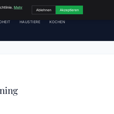
chtlinie.
Mehr
Ablehnen
Akzeptieren
DHEIT
HAUSTIERE
KOCHEN
ining