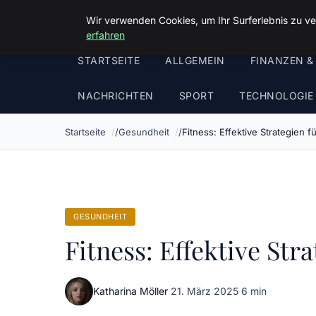
Malzminden
Wir verwenden Cookies, um Ihr Surferlebnis zu ve
erfahren
STARTSEITE
ALLGEMEIN
FINANZEN &
NACHRICHTEN
SPORT
TECHNOLOGIE
Startseite
Gesundheit
Fitness: Effektive Strategien 
GESUNDHEIT
Fitness: Effektive Str
Katharina Möller
·
21. März 2025
·
6 min