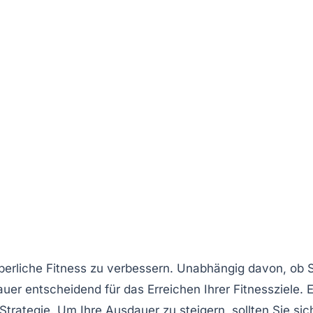
perliche Fitness
zu verbessern. Unabhängig davon, ob S
auer entscheidend für das Erreichen Ihrer Fitnessziele. E
Strategie
. Um Ihre Ausdauer zu steigern, sollten Sie sic