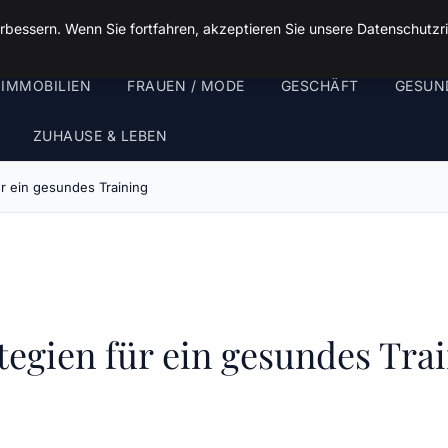
rbessern. Wenn Sie fortfahren, akzeptieren Sie unsere Datenschutzri
 IMMOBILIEN
FRAUEN / MODE
GESCHÄFT
GESUN
ZUHAUSE & LEBEN
für ein gesundes Training
ategien für ein gesundes Tra