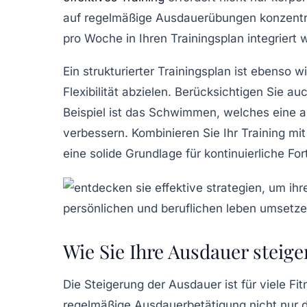
auf regelmäßige
Ausdauerübungen
konzentr
pro Woche
in Ihren Trainingsplan integriert 
Ein
strukturierter Trainingsplan
ist ebenso wi
Flexibilität
abzielen. Berücksichtigen Sie au
Beispiel ist das
Schwimmen
, welches eine 
verbessern. Kombinieren Sie Ihr Training m
eine
solide Grundlage
für kontinuierliche For
Wie Sie Ihre Ausdauer steiger
Die
Steigerung der Ausdauer
ist für viele F
regelmäßige Ausdauerbetätigung nicht nur di