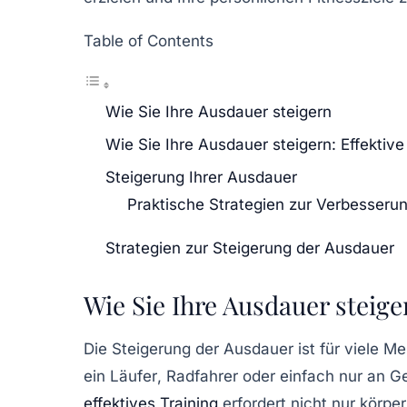
Table of Contents
Wie Sie Ihre Ausdauer steigern
Wie Sie Ihre Ausdauer steigern: Effektive
Steigerung Ihrer Ausdauer
Praktische Strategien zur Verbesserun
Strategien zur Steigerung der Ausdauer
Wie Sie Ihre Ausdauer steige
Die
Steigerung der Ausdauer
ist für viele M
ein
Läufer
,
Radfahrer
oder einfach nur an
Ge
effektives Training
erfordert nicht nur körp