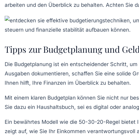
arbeiten und den Überblick zu behalten. Achten Sie da
Tipps zur Budgetplanung und Gel
Die
Budgetplanung
ist ein entscheidender Schritt, um
Ausgaben
dokumentieren, schaffen Sie eine solide Gru
Ihnen hilft, Ihre
Finanzen
im Überblick zu behalten.
Mit einem klaren
Budgetplan
können Sie nicht nur be
Sie dazu ein
Haushaltsbuch
, sei es digital oder ana
Ein bewährtes Modell wie die
50-30-20-Regel
bietet 
zeigt auf, wie Sie Ihr
Einkommen
verantwortungsvoll a