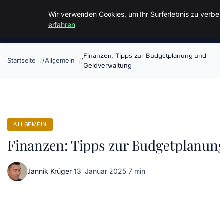
Malzminden
Wir verwenden Cookies, um Ihr Surferlebnis zu verbes
erfahren
Finanzen: Tipps zur Budgetplanung und
Startseite
Allgemein
Geldverwaltung
ALLGEMEIN
Finanzen: Tipps zur Budgetplanu
Jannik Krüger
·
13. Januar 2025
·
7 min