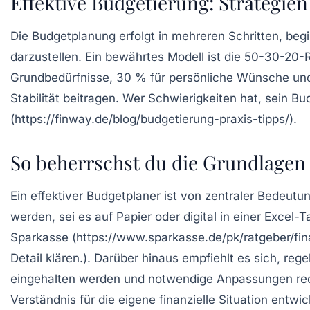
Effektive Budgetierung: Strategien
Die
Budgetplanung
erfolgt in mehreren Schritten, beg
darzustellen. Ein bewährtes Modell ist die
50-30-20-R
Grundbedürfnisse, 30 % für persönliche Wünsche und 
Stabilität beitragen. Wer Schwierigkeiten hat, sein B
(https://finway.de/blog/budgetierung-praxis-tipps/).
So beherrschst du die Grundlagen
Ein effektiver
Budgetplaner
ist von zentraler Bedeutun
werden, sei es auf Papier oder digital in einer Excel-
Sparkasse (https://www.sparkasse.de/pk/ratgeber/fin
Detail klären.). Darüber hinaus empfiehlt es sich, r
eingehalten werden und notwendige Anpassungen rech
Verständnis für die eigene finanzielle Situation entwi