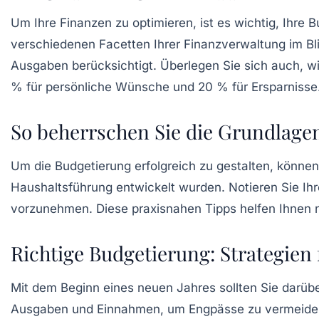
Um Ihre Finanzen zu optimieren, ist es wichtig, Ihre
B
verschiedenen Facetten Ihrer
Finanzverwaltung
im Bl
Ausgaben berücksichtigt. Überlegen Sie sich auch, 
% für persönliche Wünsche und 20 % für Ersparnisse
So beherrschen Sie die Grundlage
Um die
Budgetierung
erfolgreich zu gestalten, könne
Haushaltsführung
entwickelt wurden. Notieren Sie I
vorzunehmen. Diese praxisnahen Tipps helfen Ihnen ni
Richtige Budgetierung: Strategien 
Mit dem Beginn eines neuen Jahres sollten Sie darübe
Ausgaben und Einnahmen, um Engpässe zu vermeiden.