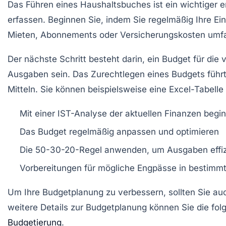
Das Führen eines
Haushaltsbuches
ist ein wichtiger e
erfassen. Beginnen Sie, indem Sie regelmäßig Ihre
Ei
Mieten, Abonnements oder Versicherungskosten umf
Der nächste Schritt besteht darin, ein Budget für die
v
Ausgaben sein. Das Zurechtlegen eines Budgets führt
Mitteln. Sie können beispielsweise eine
Excel-Tabelle
Mit einer
IST-Analyse
der aktuellen Finanzen begi
Das Budget regelmäßig anpassen und optimieren
Die
50-30-20-Regel
anwenden, um Ausgaben effizi
Vorbereitungen für mögliche
Engpässe
in bestimmt
Um Ihre Budgetplanung zu verbessern, sollten Sie auch
weitere Details zur
Budgetplanung
können Sie die fo
Budgetierung
.