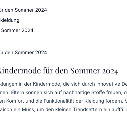
für den Sommer 2024
kleidung
en Sommer 2024
für den Sommer 2024
 Kindermode für den Sommer 2024
klungen in der
Kindermode
, die sich durch innovative D
nen. Eltern können sich auf
nachhaltige Stoffe
freuen, d
den
Komfort
und die
Funktionalität
der Kleidung fördern. V
Saison ein Muss, um den kleinen Trendsettern ein auffäll