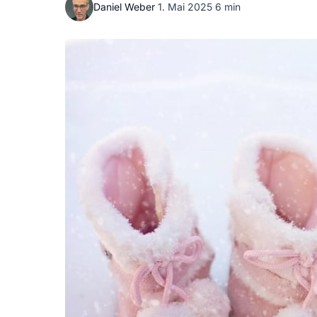
Daniel Weber
·
1. Mai 2025
·
6 min