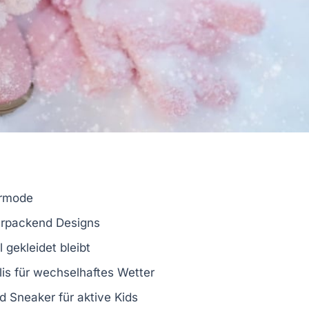
rmode
rpackend
Designs
l
gekleidet bleibt
lis für wechselhaftes Wetter
d Sneaker für aktive Kids