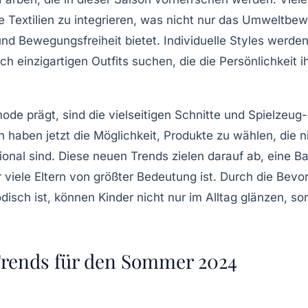
 Textilien
zu integrieren, was nicht nur das Umweltbew
und Bewegungsfreiheit bietet.
Individuelle Styles
werde
h einzigartigen Outfits suchen, die die Persönlichkeit i
mode prägt, sind die
vielseitigen Schnitte
und
Spielzeug
rn haben jetzt die Möglichkeit, Produkte zu wählen, die n
onal sind. Diese neuen Trends zielen darauf ab, eine B
r viele Eltern von größter Bedeutung ist. Durch die Bev
disch
ist, können Kinder nicht nur im Alltag glänzen, so
rends für den Sommer 2024