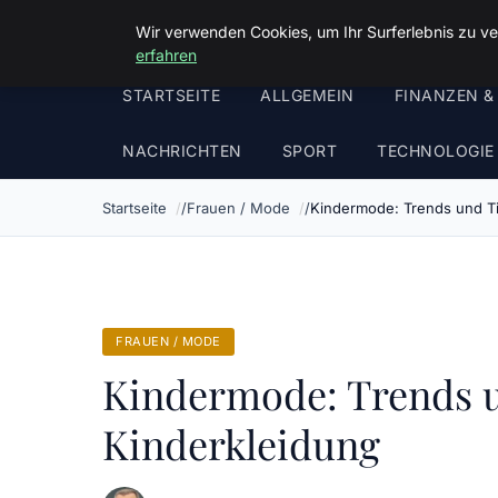
Malzminden
Wir verwenden Cookies, um Ihr Surferlebnis zu ve
erfahren
STARTSEITE
ALLGEMEIN
FINANZEN &
NACHRICHTEN
SPORT
TECHNOLOGIE
Startseite
Frauen / Mode
Kindermode: Trends und Ti
FRAUEN / MODE
Kindermode: Trends u
Kinderkleidung