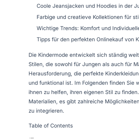
Coole Jeansjacken
und
Hoodies
in der 
Farbige
und
creatieve Kollektionen
für st
Wichtige Trends:
Komfort
und
Individuell
Tipps für den perfekten
Onlinekauf
von K
Die
Kindermode
entwickelt sich ständig wei
Stilen, die sowohl für Jungen als auch für 
Herausforderung, die perfekte
Kinderkleidu
und funktional ist. Im Folgenden finden Sie 
ihnen zu helfen, ihren eigenen Stil zu finde
Materialien
, es gibt zahlreiche Möglichkeite
zu integrieren.
Table of Contents