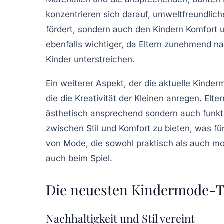
konzentrieren sich darauf,
umweltfreundliche
fördert, sondern auch den Kindern Komfort 
ebenfalls wichtiger, da Eltern zunehmend nac
Kinder unterstreichen.
Ein weiterer Aspekt, der die aktuelle Kinder
die die Kreativität der Kleinen anregen. Elte
ästhetisch ansprechend sondern auch funkti
zwischen
Stil
und
Komfort
zu bieten, was fü
von Mode, die sowohl
praktisch
als auch
mo
auch beim Spiel.
Die neuesten Kindermode-T
Nachhaltigkeit und Stil vereint