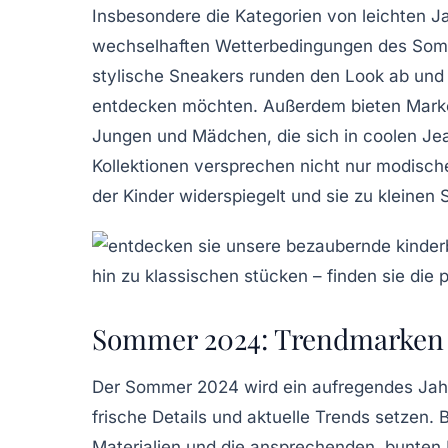
Insbesondere die Kategorien von leichten Ja
wechselhaften Wetterbedingungen des Somm
stylische Sneakers runden den Look ab und s
entdecken möchten. Außerdem bieten Mar
Jungen und Mädchen, die sich in
coolen Je
Kollektionen versprechen nicht nur modische
der Kinder widerspiegelt und sie zu kleinen
S
Sommer 2024: Trendmarken 
Der
Sommer 2024
wird ein aufregendes Jah
frische Details und aktuelle Trends setzen
Materialien
und die ansprechenden,
bunten 