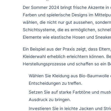
Der Sommer 2024 bringt frische Akzente in
Farben und spielerische Designs im Mittelpu
wählen, die nicht nur gut aussehen, sondern
Schichtsysteme, die es ermöglichen, schnel
Elemente wie
elastische Hosen
und
Sneake
Ein Beispiel aus der Praxis zeigt, dass Elter
Kleiderwahl erheblich erleichtern können.
Herstellungsprozesse
und schaffen so ein B
Wählen Sie Kleidung aus
Bio-Baumwolle
Entscheidungen zu treffen.
Setzen Sie auf
starke Farbtöne
und
must
Ausdruck zu bringen.
Investieren Sie in
leichte Jacken
und
Str