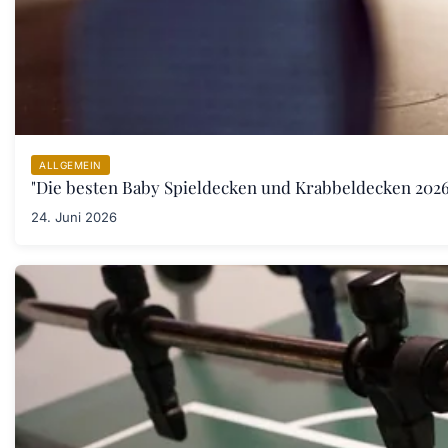
ALLGEMEIN
"Die besten Baby Spieldecken und Krabbeldecken 2026:
24. Juni 2026