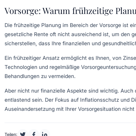
Vorsorge: Warum frühzeitige Planu
Die
frühzeitige Planung
im Bereich der
Vorsorge
ist ei
gesetzliche Rente
oft nicht ausreichend ist, um den 
sicherstellen, dass Ihre
finanziellen
und
gesundheitlic
Ein frühzeitiger Ansatz ermöglicht es Ihnen, von
Zins
Technologien und regelmäßige
Vorsorgeuntersuchun
Behandlungen zu vermeiden.
Aber nicht nur finanzielle Aspekte sind wichtig. Auch
entlastend sein. Der Fokus auf
Inflationsschutz
und Di
Auseinandersetzung mit Ihrer
Vorsorgesituation
nicht
Teilen: