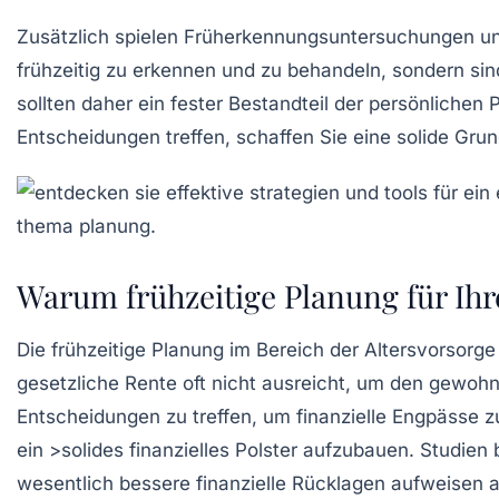
Zusätzlich spielen
Früherkennungsuntersuchungen
un
frühzeitig zu erkennen und zu behandeln, sondern si
sollten daher ein fester Bestandteil der persönlichen 
Entscheidungen treffen, schaffen Sie eine solide Grun
Warum frühzeitige Planung für Ihr
Die
frühzeitige Planung
im Bereich der
Altersvorsorge
gesetzliche Rente oft nicht ausreicht, um den gewohn
Entscheidungen
zu treffen, um finanzielle Engpässe 
ein >solides
finanzielles Polster
aufzubauen. Studien b
wesentlich bessere finanzielle Rücklagen aufweisen al