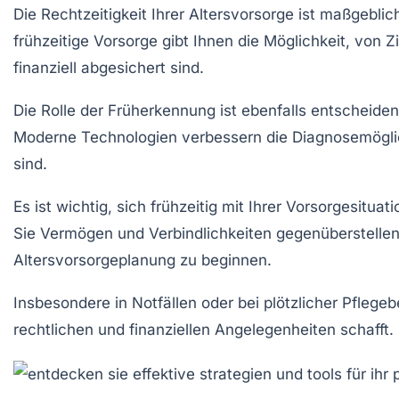
Die Rechtzeitigkeit Ihrer
Altersvorsorge
ist maßgeblich
frühzeitige Vorsorge gibt Ihnen die Möglichkeit, von
Z
finanziell abgesichert sind.
Die Rolle der
Früherkennung
ist ebenfalls entscheide
Moderne Technologien verbessern die Diagnosemöglic
sind.
Es ist wichtig, sich frühzeitig mit Ihrer
Vorsorgesituati
Sie Vermögen und Verbindlichkeiten gegenüberstellen
Altersvorsorgeplanung
zu beginnen.
Insbesondere in Notfällen oder bei plötzlicher
Pflegebe
rechtlichen und finanziellen Angelegenheiten schafft. 