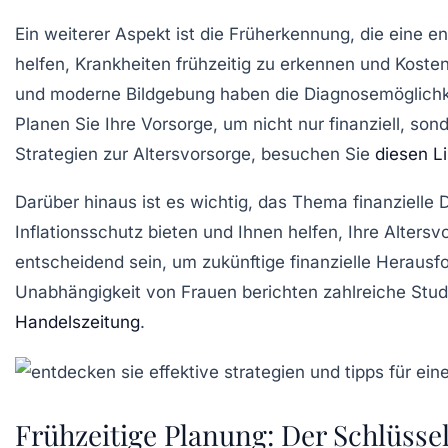
Ein weiterer Aspekt ist die
Früherkennung
, die eine 
helfen, Krankheiten frühzeitig zu erkennen und Kost
und moderne
Bildgebung
haben die Diagnosemöglichke
Planen Sie Ihre
Vorsorge
, um nicht nur finanziell, so
Strategien zur Altersvorsorge, besuchen Sie
diesen L
Darüber hinaus ist es wichtig, das Thema
finanzielle 
Inflationsschutz
bieten und Ihnen helfen, Ihre Altersv
entscheidend sein, um zukünftige finanzielle Hera
Unabhängigkeit von Frauen berichten zahlreiche Stud
Handelszeitung
.
Frühzeitige Planung: Der Schlüssel