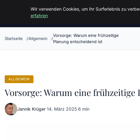
Malzminden
Wir verwenden Cookies, um Ihr Surferlebnis zu verbes
erfahren
Vorsorge: Warum eine frühzeitige
Startseite
Allgemein
Planung entscheidend ist
ALLGEMEIN
Vorsorge: Warum eine frühzeitige 
Jannik Krüger
·
14. März 2025
·
6 min