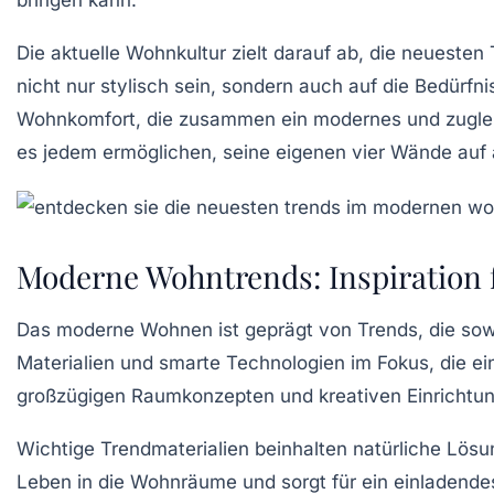
bringen kann.
Die
aktuelle Wohnkultur
zielt darauf ab, die neuesten
nicht nur stylisch sein, sondern auch auf die Bedürf
Wohnkomfort, die zusammen ein modernes und zuglei
es jedem ermöglichen, seine eigenen vier Wände auf
Moderne Wohntrends: Inspiration 
Das moderne Wohnen ist geprägt von
Trends
, die so
Materialien
und
smarte Technologien
im Fokus, die ei
großzügigen Raumkonzepten und kreativen Einrichtung
Wichtige Trendmaterialien beinhalten natürliche Lös
Leben in die Wohnräume und sorgt für ein einladend