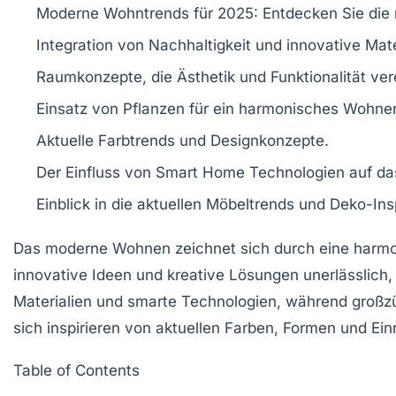
Moderne Wohntrends
für 2025: Entdecken Sie die
Integration von
Nachhaltigkeit
und
innovative Mate
Raumkonzepte, die
Ästhetik
und
Funktionalität
ver
Einsatz von
Pflanzen
für ein harmonisches Wohne
Aktuelle
Farbtrends
und
Designkonzepte
.
Der Einfluss von
Smart Home
Technologien auf da
Einblick in die aktuellen
Möbeltrends
und
Deko-Ins
Das
moderne Wohnen
zeichnet sich durch eine harm
innovative Ideen und kreative Lösungen unerlässlich
Materialien
und
smarte Technologien
, während großz
sich inspirieren von aktuellen Farben, Formen und Ein
Table of Contents