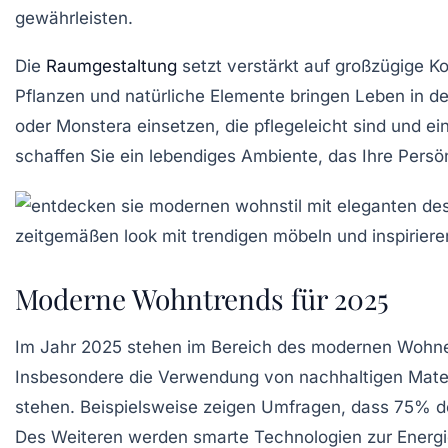
gewährleisten.
Die
Raumgestaltung
setzt verstärkt auf
großzügige K
Pflanzen und natürliche Elemente bringen Leben in 
oder Monstera einsetzen, die pflegeleicht sind und e
schaffen Sie ein
lebendiges Ambiente
, das Ihre Persö
Moderne Wohntrends für 2025
Im Jahr 2025 stehen im Bereich des
modernen Wohn
Insbesondere die Verwendung von
nachhaltigen Mater
stehen. Beispielsweise zeigen Umfragen, dass 75% d
Des Weiteren werden
smarte Technologien
zur Energi