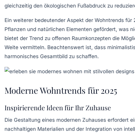
gleichzeitig den ökologischen Fußabdruck zu reduzier
Ein weiterer bedeutender Aspekt der Wohntrends für 
Pflanzen
und natürlichen Elementen gefördert, was n
bietet der Trend zu offenen
Raumkonzepten
die Mögli
Weite vermitteln. Beachtenswert ist, dass minimalist
harmonisches Gesamtbild zu schaffen.
Moderne Wohntrends für 2025
Inspirierende Ideen für Ihr Zuhause
Die Gestaltung eines
modernen Zuhauses
erfordert e
nachhaltigen Materialien
und der Integration von
inte