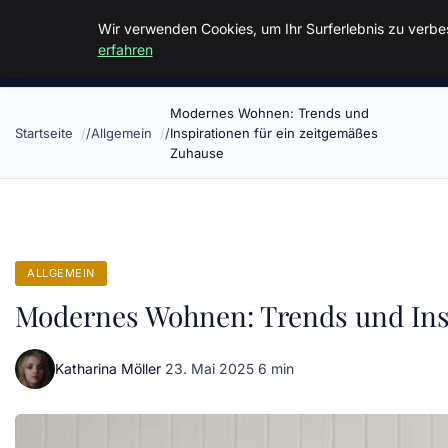
Malzminden
Wir verwenden Cookies, um Ihr Surferlebnis zu verbes
erfahren
Modernes Wohnen: Trends und
Startseite
Allgemein
Inspirationen für ein zeitgemäßes
Zuhause
ALLGEMEIN
Modernes Wohnen: Trends und Insp
Katharina Möller
·
23. Mai 2025
·
6 min