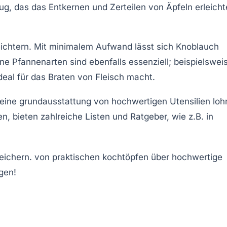
g, das das Entkernen und Zerteilen von Äpfeln erleichte
eichtern. Mit minimalem Aufwand lässt sich Knoblauch
ne Pfannenarten
sind ebenfalls essenziell; beispielswei
ideal für das Braten von Fleisch macht.
 eine
grundausstattung
von hochwertigen Utensilien loh
, bieten zahlreiche Listen und Ratgeber, wie z.B. in