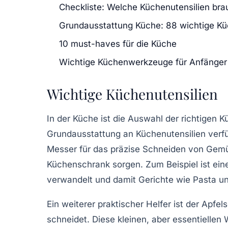
Checkliste: Welche Küchenutensilien bra
Grundausstattung Küche: 88 wichtige Kü
10 must-haves für die Küche
Wichtige Küchenwerkzeuge für Anfänger
Wichtige Küchenutensilien
In der
Küche
ist die Auswahl der richtigen
K
Grundausstattung an
Küchenutensilien
verfü
Messer
für das präzise Schneiden von Gemü
Küchenschrank sorgen. Zum Beispiel ist ei
verwandelt und damit Gerichte wie Pasta und
Ein weiterer praktischer Helfer ist der
Apfels
schneidet. Diese kleinen, aber essentiellen