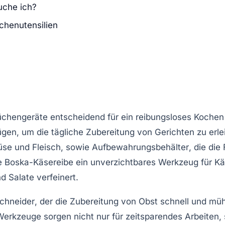
uche ich?
chenutensilien
üchengeräte
entscheidend für ein reibungsloses Kochen
gen, um die tägliche Zubereitung von Gerichten zu erl
se und Fleisch, sowie
Aufbewahrungsbehälter
, die di
ne
Boska-Käsereibe
ein unverzichtbares Werkzeug für Kä
 Salate verfeinert.
chneider
, der die Zubereitung von Obst schnell und mü
 Werkzeuge sorgen nicht nur für zeitsparendes Arbeiten