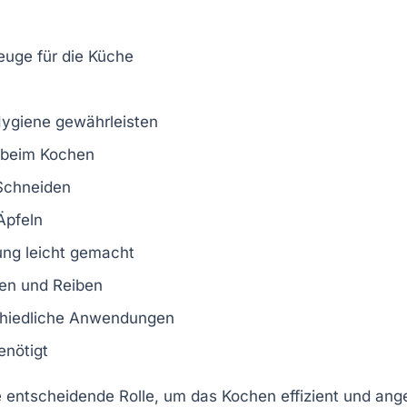
euge für die Küche
Hygiene gewährleisten
n beim Kochen
 Schneiden
Äpfeln
ung leicht gemacht
en und Reiben
schiedliche Anwendungen
enötigt
 entscheidende Rolle, um das Kochen effizient und ang