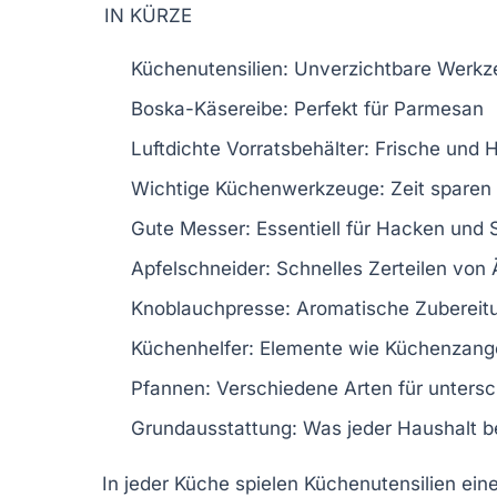
IN KÜRZE
Küchenutensilien
: Unverzichtbare Werkz
Boska-Käsereibe
: Perfekt für Parmesan
Luftdichte Vorratsbehälter
: Frische und 
Wichtige
Küchenwerkzeuge
: Zeit spare
Gute Messer
: Essentiell für Hacken und
Apfelschneider
: Schnelles Zerteilen von 
Knoblauchpresse
: Aromatische Zubereit
Küchenhelfer
: Elemente wie Küchenzang
Pfannen
: Verschiedene Arten für unter
Grundausstattung
: Was jeder Haushalt b
In jeder Küche spielen
Küchenutensilien
eine