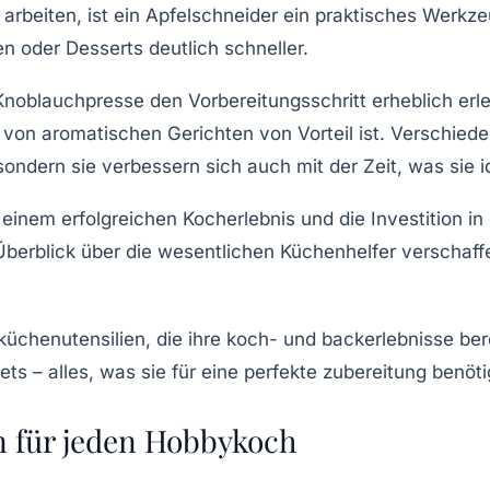
 arbeiten, ist ein
Apfelschneider
ein praktisches Werkzeu
n oder Desserts deutlich schneller.
Knoblauchpresse
den Vorbereitungsschritt erheblich erl
 von aromatischen Gerichten von Vorteil ist.
Verschiede
 sondern sie verbessern sich auch mit der Zeit, was sie 
 einem erfolgreichen Kocherlebnis und die Investition in
Überblick über die wesentlichen Küchenhelfer verschaffen
n für jeden Hobbykoch