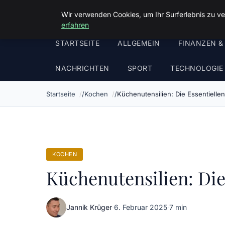
Malzminden
Wir verwenden Cookies, um Ihr Surferlebnis zu ve
erfahren
STARTSEITE
ALLGEMEIN
FINANZEN &
NACHRICHTEN
SPORT
TECHNOLOGIE
Startseite
Kochen
Küchenutensilien: Die Essentiell
KOCHEN
Küchenutensilien: Die
Jannik Krüger
·
6. Februar 2025
·
7 min