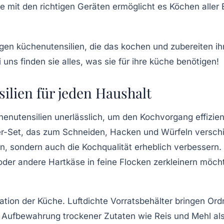
e
mit den richtigen Geräten ermöglicht es Köchen aller 
ilien für jeden Haushalt
henutensilien
unerlässlich, um den Kochvorgang effizie
r-Set
, das zum Schneiden, Hacken und Würfeln versc
, sondern auch die Kochqualität erheblich verbessern.
 oder andere Hartkäse in feine Flocken zerkleinern möcht
sation der Küche.
Luftdichte Vorratsbehälter
bringen Ordn
die Aufbewahrung trockener Zutaten wie Reis und Mehl al