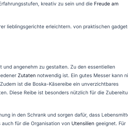
Erfahrungsstufen, kreativ zu sein und die
Freude am
nt und angenehm zu gestalten. Zu den
essentiellen
hiedener
Zutaten
notwendig ist. Ein gutes Messer kann n
 Zudem ist die
Boska-Käsereibe
ein unverzichtbares
en. Diese Reibe ist besonders nützlich für die Zubereit
ung in den Schrank und sorgen dafür, dass Lebensmitt
s auch für die Organisation von
Utensilien
geeignet.
Für