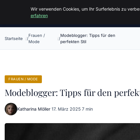
Malzminden
Wir verwenden Cookies, um Ihr Surferlebnis zu verbes
erfahren
Frauen /
Modeblogger: Tipps für den
Startseite
Mode
perfekten Stil
FRAUEN / MODE
Modeblogger: Tipps für den perfekt
Katharina Möller
·
17. März 2025
·
7 min