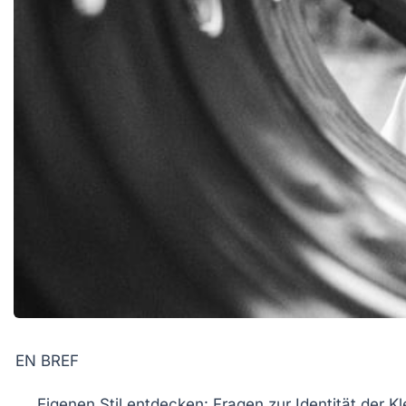
EN BREF
Eigenen Stil entdecken
: Fragen zur Identität der K