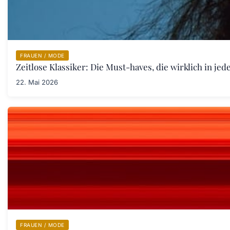
FRAUEN / MODE
Zeitlose Klassiker: Die Must-haves, die wirklich in j
22. Mai 2026
FRAUEN / MODE