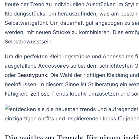
heute der Trend zu individuellen Ausdrücken im
Styli
Kleidungsstücks, um herauszufinden, was am besten 
Selbstwertgefühl
. Um dauerhaft gut angezogen zu sein
werden, mit neuen Stücke zu kombinieren. Dies ermögl
Selbstbewusstsein.
Um die perfekten Kleidungsstücke und Accessoires f
ausgefallene Accessoires selbst dem schlichtesten Ou
oder
Beautypunk
. Die Wahl der richtigen
Kleidung
un
beeinflussen. In diesem Sinne ist Stilberatung ein we
Fähigkeit,
zeitlose
Trends
kreativ umzusetzen und somi
Die zeitlosen Trends für einen indi