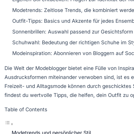
Modetrends
: Zeitlose Trends, die kombiniert wer
Outfit-Tipps
: Basics und Akzente für jedes Ensemb
Sonnenbrillen
: Auswahl passend zur Gesichtsform
Schuhwahl
: Bedeutung der richtigen Schuhe im St
Modeinspiration
: Abonnieren von Bloggern auf Soc
Die Welt der
Modeblogger
bietet eine Fülle von Inspi
Ausdrucksformen miteinander verwoben sind, ist es en
Freizeit- und Alltagsmode können durch geschicktes
findest du wertvolle
Tipps
, die helfen, dein Outfit zu 
Table of Contents
Modetrends und persönlicher Stil