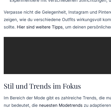
Experimentiere mit verschiedenen
Stilrichtungen
, 
Verpasse nicht die Gelegenheit, Instagram und Pintere
zeigen, wie du verschiedene Outfits wirkungsvoll komb
sollte.
Hier sind weitere Tipps
, um deinen
persönlichen
Stil und Trends im Fokus
Im Bereich der Mode gibt es zahlreiche
Trends
, die m
nur bedeutet, die
neuesten Modetrends
zu adaptieren.