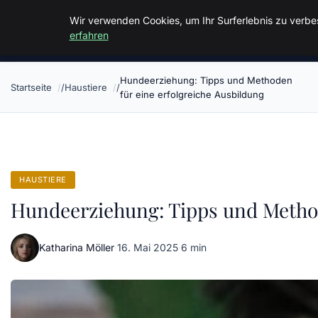
Malzminden
Wir verwenden Cookies, um Ihr Surferlebnis zu verbes
erfahren
Hundeerziehung: Tipps und Methoden
Startseite
Haustiere
für eine erfolgreiche Ausbildung
HAUSTIERE
Hundeerziehung: Tipps und Method
Katharina Möller
·
16. Mai 2025
·
6 min