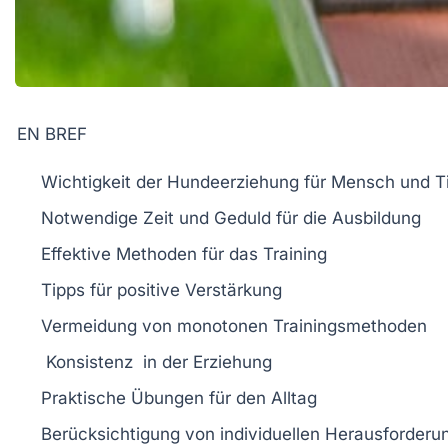
EN BREF
Wichtigkeit
der Hundeerziehung für Mensch und T
Notwendige
Zeit
und
Geduld
für die Ausbildung
Effektive
Methoden
für das Training
Tipps für
positive Verstärkung
Vermeidung von
monotonen
Trainingsmethoden
Konsistenz
in der Erziehung
Praktische
Übungen
für den Alltag
Berücksichtigung von individuellen
Herausforderu