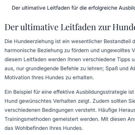
Der ultimative Leitfaden für die erfolgreiche Ausb
Der ultimative Leitfaden zur Hun
Die
Hundeerziehung
ist ein wesentlicher Bestandteil
harmonische Beziehung zu fördern und ungewolltes Ve
diesem Leitfaden werden Ihnen verschiedene
Tipps
u
aus, nur grundlegende Befehle zu lehren; Spaß und Ab
Motivation Ihres Hundes zu erhalten.
Ein Beispiel für eine effektive Ausbildungsstrategie 
Hund gewünschtes Verhalten zeigt. Zudem sollten Si
verschiedenen Bedingungen versteht. Häufige Herau
Trainingsmethoden gemeistert werden. Mit diesen An
das
Wohlbefinden
Ihres Hundes.