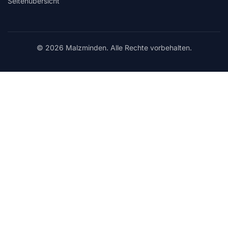
Seitenübersicht
© 2026 Malzminden. Alle Rechte vorbehalten.