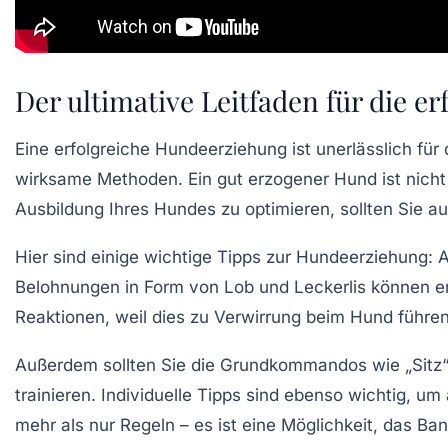
Der ultimative Leitfaden für die e
Eine
erfolgreiche Hundeerziehung
ist unerlässlich f
wirksame Methoden
. Ein gut erzogener Hund ist nic
Ausbildung Ihres Hundes zu optimieren, sollten Sie a
Hier sind einige
wichtige Tipps
zur Hundeerziehung: A
Belohnungen in Form von
Lob
und
Leckerlis
können er
Reaktionen, weil dies zu Verwirrung beim Hund führe
Außerdem sollten Sie die
Grundkommandos
wie „Sitz
trainieren.
Individuelle Tipps
sind ebenso wichtig, um 
mehr als nur Regeln – es ist eine Möglichkeit, das B