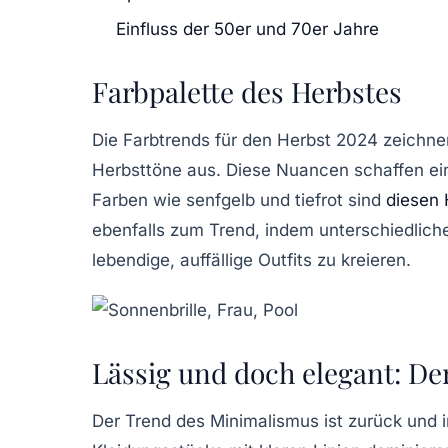
Einfluss der 50er und 70er Jahre
Farbpalette des Herbstes
Die Farbtrends für den Herbst 2024 zeichn
Herbsttöne
aus. Diese Nuancen schaffen ein
Farben
wie senfgelb und tiefrot sind
diesen 
ebenfalls zum Trend, indem unterschiedlich
lebendige, auffällige Outfits zu kreieren.
Lässig und doch elegant: D
Der Trend des
Minimalismus
ist zurück und i