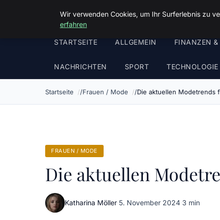
Malzminden
Wir verwenden Cookies, um Ihr Surferlebnis zu ve
erfahren
STARTSEITE
ALLGEMEIN
FINANZEN &
NACHRICHTEN
SPORT
TECHNOLOGIE
Startseite
Frauen / Mode
Die aktuellen Modetrends 
FRAUEN / MODE
Die aktuellen Modetre
Katharina Möller
·
5. November 2024
·
3 min