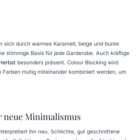
en sich durch
warmes Karamell
,
beige
und
bunte
e stimmige Basis für jede Garderobe. Auch kräftige
Herbst
besonders präsent.
Colour Blocking
wird
e Farben mutig miteinander kombiniert werden, um
er neue Minimalismus
nterpretiert ihn neu. Schlichte, gut geschnittene