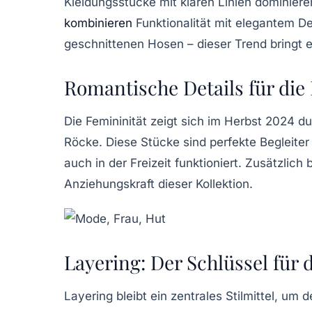
Kleidungsstücke mit klaren Linien dominiere
kombinieren
Funktionalität mit elegantem De
geschnittenen Hosen – dieser Trend bringt e
Romantische Details für die
Die Femininität zeigt sich im Herbst 2024 d
Röcke
. Diese Stücke sind perfekte Begleiter
auch in der Freizeit funktioniert. Zusätzlich
Anziehungskraft dieser Kollektion.
Layering: Der Schlüssel für 
Layering bleibt ein zentrales Stilmittel, u