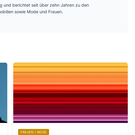
ätig und berichtet seit über zehn Jahren zu den
bilien sowie Mode und Frauen.
FRAUEN / MODE