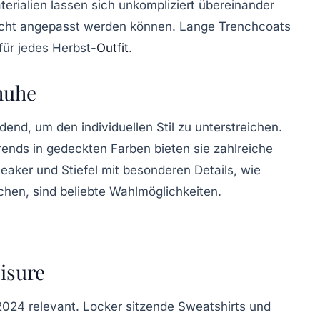
terialien
lassen sich unkompliziert übereinander
leicht angepasst werden können. Lange
Trenchcoats
für jedes Herbst-
Outfit
.
chuhe
end, um den individuellen Stil zu unterstreichen.
rends
in gedeckten Farben bieten sie zahlreiche
eaker und Stiefel mit besonderen Details, wie
chen, sind beliebte Wahlmöglichkeiten.
isure
2024 relevant. Locker sitzende Sweatshirts und