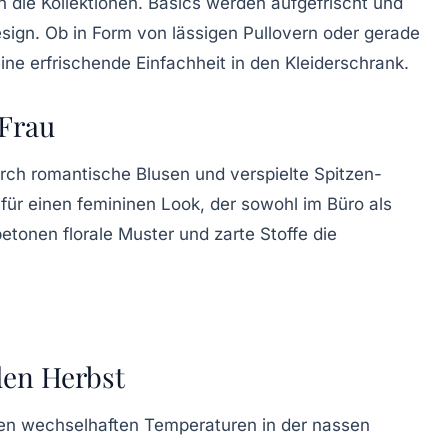
n die Kollektionen.
Basics
werden aufgefrischt und
sign. Ob in Form von lässigen Pullovern oder gerade
ine erfrischende Einfachheit in den Kleiderschrank.
 Frau
urch
romantische Blusen
und verspielte
Spitzen-
 für einen femininen Look, der sowohl im Büro als
 betonen florale Muster und zarte Stoffe die
den Herbst
m den wechselhaften Temperaturen in der nassen