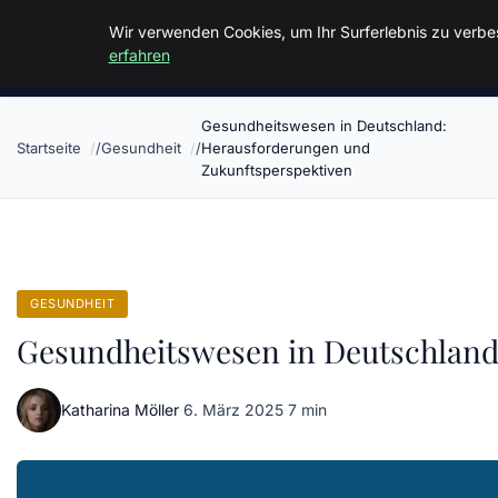
Malzminden
Wir verwenden Cookies, um Ihr Surferlebnis zu verbes
erfahren
Gesundheitswesen in Deutschland:
Startseite
Gesundheit
Herausforderungen und
Zukunftsperspektiven
GESUNDHEIT
Gesundheitswesen in Deutschland
Katharina Möller
·
6. März 2025
·
7 min