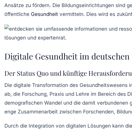
Ansätze zu fördern. Die
Bildungseinrichtungen
sind ge
öffentliche
Gesundheit
vermitteln. Dies wird es zukün
Digitale Gesundheit im deutsche
Der Status Quo und künftige Herausforder
Die
digitale Transformation
des Gesundheitswesens in 
ab, die
Forschung
,
Praxis
und
Lehre
im Bereich des
Di
demografischen Wandel
und die damit verbundenen
enge Zusammenarbeit zwischen Forschenden, Bildun
Durch die Integration von digitalen Lösungen kann di