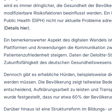
wird es immer dringlicher, die
Gesundheit der Bevölke
modifizierbare Risikofaktoren beeinflusst werden. Ein 
Public Health
(DiPH) nicht nur aktuelle Probleme adr
(
Details hier
).
Ein bemerkenswerter Aspekt des digitalen Wandels ist
Plattformen und Anwendungen die Kommunikation zwis
Patientenzufriedenheit steigern. Daten der
Deloitte
-St
Zukunftsfähigkeit des deutschen Gesundheitswesens 
Dennoch gibt es erhebliche Hürden, beispielsweise d
werden müssen. Die Bevölkerung zeigt teilweise Bed
entscheidend, Aufklärungsarbeit zu leisten und Tran
wurde festgestellt, dass nur etwa
60%
der Bevölkerun
Darüber hinaus ist eine Strukturreform im Bildungs- 