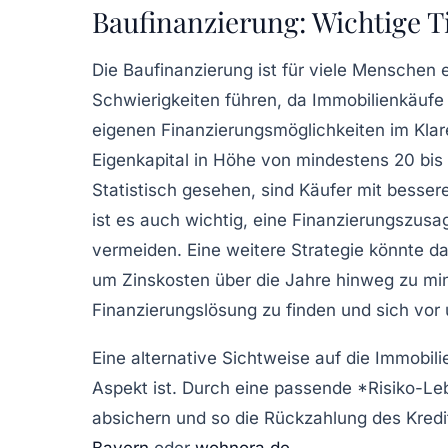
Baufinanzierung: Wichtige T
Die
Baufinanzierung
ist für viele Menschen 
Schwierigkeiten führen, da Immobilienkäufe
eigenen
Finanzierungsmöglichkeiten
im Klar
Eigenkapital in Höhe von mindestens 20 bis 
Statistisch gesehen, sind Käufer mit bessere
ist es auch wichtig, eine
Finanzierungszusa
vermeiden. Eine weitere Strategie könnte d
um Zinskosten über die Jahre hinweg zu min
Finanzierungslösung zu finden und sich vo
Eine alternative Sichtweise auf die
Immobili
Aspekt ist. Durch eine passende *Risiko-Le
absichern und so die Rückzahlung des Kredit
Bayern
oder
wohnora.de
.