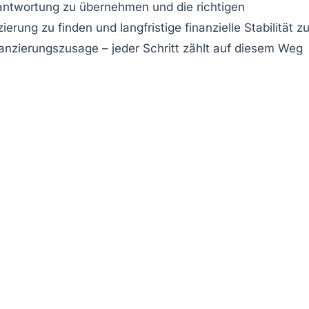
erantwortung zu übernehmen und die richtigen
zierung
zu finden und langfristige finanzielle Stabilität z
nanzierungszusage – jeder Schritt zählt auf diesem Weg