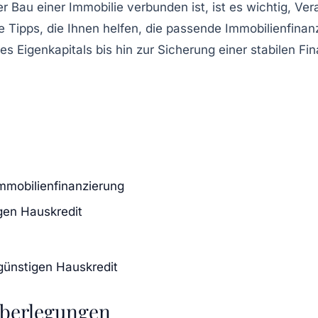
er Bau einer Immobilie verbunden ist, ist es wichtig, V
he
Tipps
, die Ihnen helfen, die passende
Immobilienfinan
res
Eigenkapitals
bis hin zur Sicherung einer stabilen Fi
Immobilienfinanzierung
gen Hauskredit
günstigen Hauskredit
Überlegungen