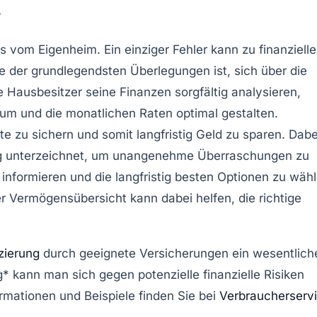
g
ms vom Eigenheim. Ein einziger
Fehler
kann zu finanziell
e der grundlegendsten Überlegungen ist, sich über die
de Hausbesitzer seine
Finanzen sorgfältig analysieren
,
aum und die monatlichen Raten optimal gestalten.
ite zu sichern und somit langfristig Geld zu sparen. Dabe
ag unterzeichnet, um unangenehme Überraschungen zu
informieren und die langfristig besten Optionen zu wähl
r Vermögensübersicht kann dabei helfen, die richtige
zierung
durch geeignete
Versicherungen
ein wesentlich
 kann man sich gegen potenzielle finanzielle Risiken
rmationen und Beispiele finden Sie bei
Verbraucherserv