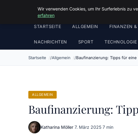
Malzminden
Wir verwenden Cookies, um Ihr Surferlebnis zu ve
erfahren
STARTSEITE
ALLGEMEIN
FINANZEN &
NACHRICHTEN
SPORT
TECHNOLOGIE
Startseite
Allgemein
Baufinanzierung: Tipps für eine
ALLGEMEIN
Baufinanzierung: Tipp
Katharina Möller
·
7. März 2025
·
7 min