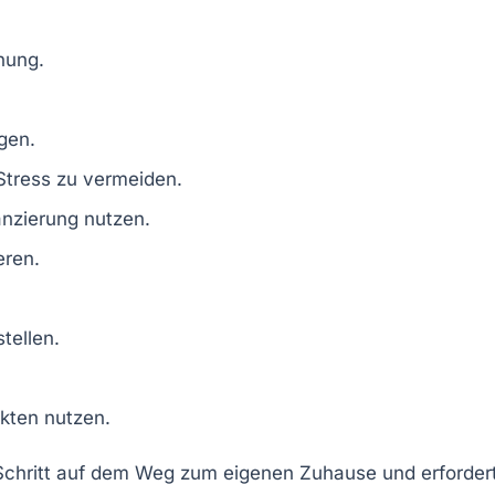
nung
.
.
gen.
 Stress zu vermeiden.
nzierung nutzen.
eren.
tellen.
ekten
nutzen.
Schritt auf dem Weg zum eigenen Zuhause und erfordert