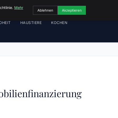
chtlinie.
Mehr
Ablehnen
Akzeptieren
DHEIT
HAUSTIERE
KOCHEN
obilienfinanzierung