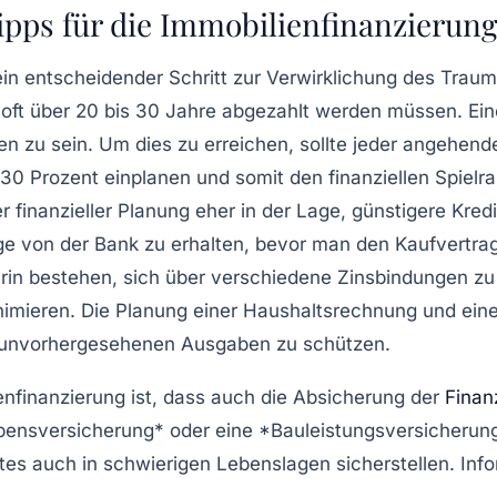
ipps für die Immobilienfinanzierun
ein entscheidender Schritt zur Verwirklichung des Trau
 oft über 20 bis 30 Jahre abgezahlt werden müssen. Ein
en zu sein. Um dies zu erreichen, sollte jeder angehen
30 Prozent einplanen und somit den finanziellen Spielr
r finanzieller Planung eher in der Lage, günstigere Kred
ge
von der Bank zu erhalten, bevor man den Kaufvertr
arin bestehen, sich über verschiedene
Zinsbindungen
zu 
imieren. Die Planung einer
Haushaltsrechnung
und eine
r unvorhergesehenen Ausgaben zu schützen.
enfinanzierung
ist, dass auch die Absicherung der
Finan
bensversicherung* oder eine *Bauleistungsversicherung*
es auch in schwierigen Lebenslagen sicherstellen. Info