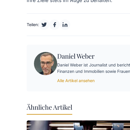
Ihre Ziele stets im Auge zu behalten.
Teilen:
Daniel Weber
Daniel Weber ist Journalist und beric
Finanzen und Immobilien sowie Fraue
Alle Artikel ansehen
Ähnliche Artikel