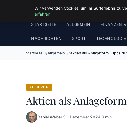
Malzminden
Wir verwenden Cookies, um Ihr Surferlebnis zu ve
erfahren
STARTSEITE
ALLGEMEIN
FINANZEN &
NACHRICHTEN
SPORT
TECHNOLOGIE
Startseite
Allgemein
Aktien als Anlageform: Tipps fü
ALLGEMEIN
Aktien als Anlageform
Daniel Weber
·
31. Dezember 2024
·
3 min