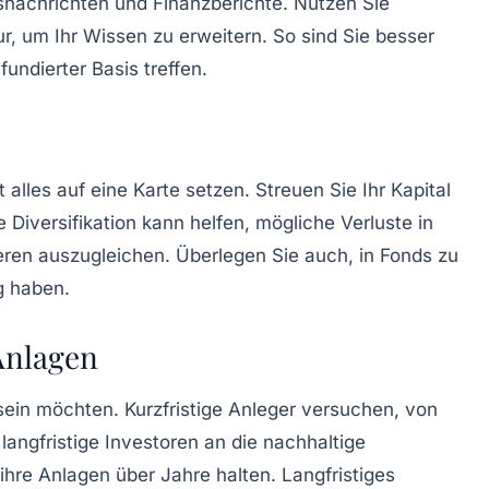
nachrichten und Finanzberichte. Nutzen Sie
r, um Ihr Wissen zu erweitern. So sind Sie besser
undierter Basis treffen.
t alles auf eine Karte setzen. Streuen Sie Ihr Kapital
ne
Diversifikation
kann helfen, mögliche Verluste in
ren auszugleichen. Überlegen Sie auch, in
Fonds
zu
ng haben.
 Anlagen
 sein möchten.
Kurzfristige Anleger
versuchen, von
d
langfristige Investoren
an die nachhaltige
re Anlagen über Jahre halten. Langfristiges