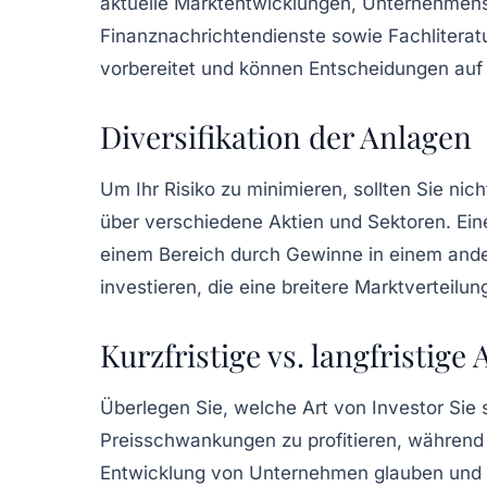
aktuelle
Marktentwicklungen
, Unternehmens
Finanznachrichtendienste sowie Fachliteratu
vorbereitet und können Entscheidungen auf f
Diversifikation der Anlagen
Um Ihr Risiko zu minimieren, sollten Sie nich
über verschiedene Aktien und Sektoren. Ei
einem Bereich durch Gewinne in einem ande
investieren, die eine breitere Marktverteilu
Kurzfristige vs. langfristige
Überlegen Sie, welche Art von Investor Sie
Preisschwankungen zu profitieren, währen
Entwicklung von Unternehmen glauben und ih