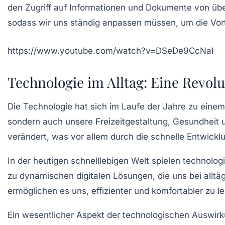
den Zugriff auf Informationen und Dokumente von übe
sodass wir uns ständig anpassen müssen, um die Vort
https://www.youtube.com/watch?v=DSeDe9CcNaI
Technologie im Alltag: Eine Revol
Die
Technologie
hat sich im Laufe der Jahre zu einem
sondern auch unsere
Freizeitgestaltung
,
Gesundheit
u
verändert, was vor allem durch die schnelle
Entwickl
In der heutigen schnelllebigen Welt spielen
technolog
zu
dynamischen digitalen Lösungen
, die uns bei all
ermöglichen es uns, effizienter und komfortabler zu l
Ein wesentlicher Aspekt der technologischen Auswirku