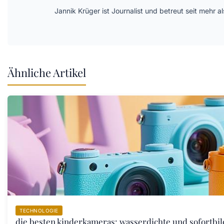
Jannik Krüger ist Journalist und betreut seit mehr
Ähnliche Artikel
TECHNOLOGIE
die besten kinderkameras: wasserdichte und sofortbil