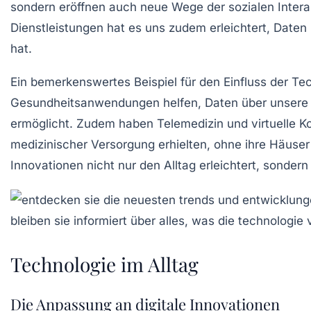
sondern eröffnen auch neue Wege der sozialen Inter
Dienstleistungen
hat es uns zudem erleichtert, Daten 
hat.
Ein bemerkenswertes Beispiel für den Einfluss der Te
Gesundheitsanwendungen helfen, Daten über unsere F
ermöglicht. Zudem haben
Telemedizin
und
virtuelle 
medizinischer Versorgung erhielten, ohne ihre Häuser
Innovationen
nicht nur den Alltag erleichtert, sonder
Technologie im Alltag
Die Anpassung an digitale Innovationen