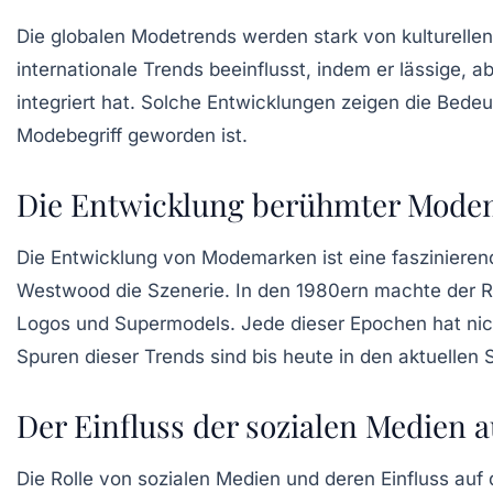
Die
globalen Modetrends
werden stark von kulturellen
internationale Trends beeinflusst, indem er lässige, a
integriert hat. Solche Entwicklungen zeigen die Bed
Modebegriff geworden ist.
Die Entwicklung berühmter Modem
Die Entwicklung von
Modemarken
ist eine fasziniere
Westwood die Szenerie. In den 1980ern machte der
R
Logos
und
Supermodels
. Jede dieser Epochen hat ni
Spuren dieser Trends sind bis heute in den aktuellen 
Der Einfluss der sozialen Medien 
Die Rolle von
sozialen Medien
und deren Einfluss auf 