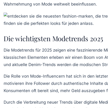
Wahrnehmung von Mode weltweit beeinflussen.
Die wichtigsten Modetrends 2025
Die Modetrends für
2025
zeigen eine faszinierende 
klassischen Elementen erleben wir einen Boom von
A
und aktuelle
Denim-Trends
werden die modischen St
Die Rolle von
Mode-Influencern
hat sich in den letzte
motivieren ihre Follower durch
authentische Inhalte
da
Konsumenten oft bereit sind, mehr Geld auszugeben fü
Durch die Verbreitung neuer Trends über digitale Me