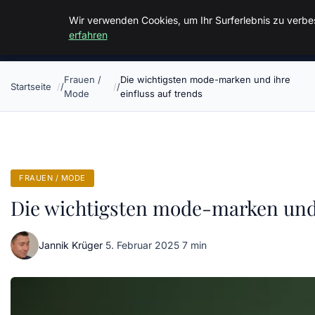
Malzminden
Wir verwenden Cookies, um Ihr Surferlebnis zu verbes
erfahren
Frauen /
Die wichtigsten mode-marken und ihre
Startseite
Mode
einfluss auf trends
FRAUEN / MODE
Die wichtigsten mode-marken und i
Jannik Krüger
·
5. Februar 2025
·
7 min