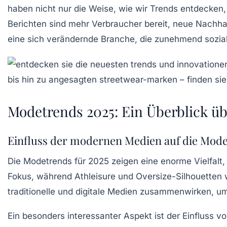
haben nicht nur die Weise, wie wir Trends entdecken,
Berichten sind mehr Verbraucher bereit, neue
Nachhal
eine sich verändernde Branche, die zunehmend
sozia
Modetrends 2025: Ein Überblick übe
Einfluss der modernen Medien auf die Mod
Die
Modetrends
für 2025 zeigen eine enorme Vielfalt,
Fokus, während
Athleisure
und
Oversize-Silhouetten
w
traditionelle und digitale Medien zusammenwirken, u
Ein besonders interessanter Aspekt ist der Einfluss v