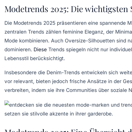
Modetrends 2025: Die wichtigsten 
Die
Modetrends 2025
präsentieren eine spannende Mi
zentralen Trends zählen
feminine Eleganz
, der
Minima
Mode kombinieren. Auch
Oversize-Silhouetten
sind n
dominieren.
Diese
Trends spiegeln nicht nur individu
Lebensstil berücksichtigt.
Insbesondere die
Denim-Trends
entwickeln sich weiter
vor relevant, bieten jedoch frische Ansätze in der Ge
verbreiten, indem sie ihre Communities über soziale N