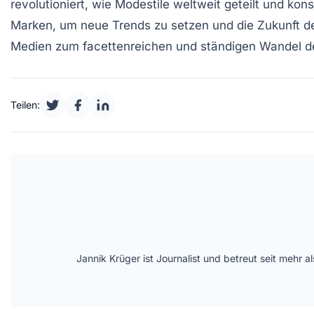
revolutioniert, wie Modestile weltweit geteilt und ko
Marken, um neue Trends zu setzen und die
Zukunft d
Medien zum facettenreichen und ständigen Wandel d
Teilen:
Jannik Krüger ist Journalist und betreut seit mehr