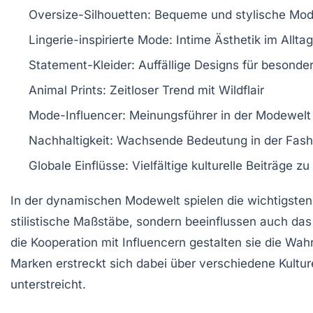
Oversize-Silhouetten
: Bequeme und stylische Mo
Lingerie-inspirierte Mode
: Intime Ästhetik im Alltag
Statement-Kleider
: Auffällige Designs für besonde
Animal Prints
: Zeitloser Trend mit Wildflair
Mode-Influencer
: Meinungsführer in der Modewelt
Nachhaltigkeit
: Wachsende Bedeutung in der Fashi
Globale Einflüsse
: Vielfältige kulturelle Beiträge z
In der dynamischen
Modewelt
spielen die
wichtigste
stilistische Maßstäbe, sondern beeinflussen auch das
die Kooperation mit
Influencern
gestalten sie die Wah
Marken erstreckt sich dabei über verschiedene Kultu
unterstreicht.