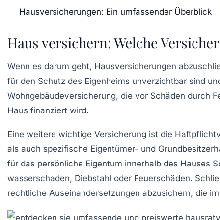
Hausversicherungen: Ein umfassender Überblick
Haus versichern: Welche Versich
Wenn es darum geht,
Hausversicherungen
abzuschlie
für den Schutz des Eigenheims
unverzichtbar
sind un
Wohngebäudeversicherung
, die vor Schäden durch F
Haus finanziert wird.
Eine weitere wichtige Versicherung ist die
Haftpflicht
als auch spezifische Eigentümer- und Grundbesitzerha
für das persönliche Eigentum innerhalb des Hauses S
wasserschaden
,
Diebstahl
oder
Feuerschäden
. Schli
rechtliche Auseinandersetzungen abzusichern, die 