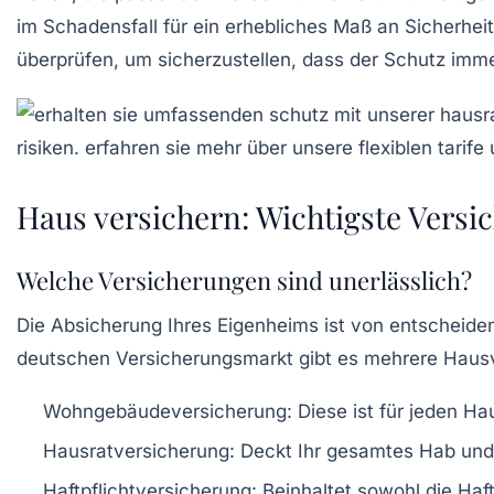
im Schadensfall für ein erhebliches Maß an Sicherhe
überprüfen, um sicherzustellen, dass der Schutz imm
Haus versichern: Wichtigste Vers
Welche Versicherungen sind unerlässlich?
Die Absicherung Ihres Eigenheims ist von entscheid
deutschen Versicherungsmarkt gibt es mehrere
Haus
Wohngebäudeversicherung
: Diese ist für jeden 
Hausratversicherung
: Deckt Ihr gesamtes Hab und 
Haftpflichtversicherung
: Beinhaltet sowohl die Haf