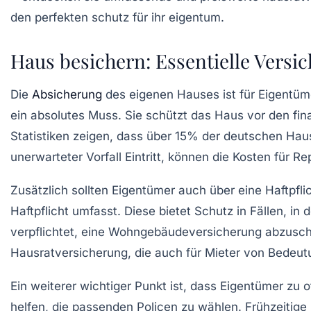
Haus besichern: Essentielle Versi
Die
Absicherung
des eigenen Hauses ist für Eigentüm
ein absolutes Muss. Sie schützt das Haus vor den fin
Statistiken zeigen, dass über 15% der deutschen Hau
unerwarteter Vorfall Eintritt, können die Kosten für 
Zusätzlich sollten Eigentümer auch über eine
Haftpfli
Haftpflicht umfasst. Diese bietet Schutz in Fällen, 
verpflichtet, eine Wohngebäudeversicherung abzuschl
Hausratversicherung
, die auch für Mieter von Bedeut
Ein weiterer wichtiger Punkt ist, dass Eigentümer zu
helfen, die passenden Policen zu wählen. Frühzeitig