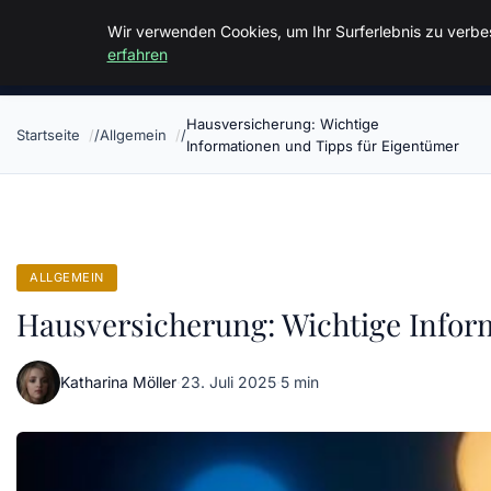
Malzminden
Wir verwenden Cookies, um Ihr Surferlebnis zu verbes
erfahren
Hausversicherung: Wichtige
Startseite
Allgemein
Informationen und Tipps für Eigentümer
ALLGEMEIN
Hausversicherung: Wichtige Infor
Katharina Möller
·
23. Juli 2025
·
5 min