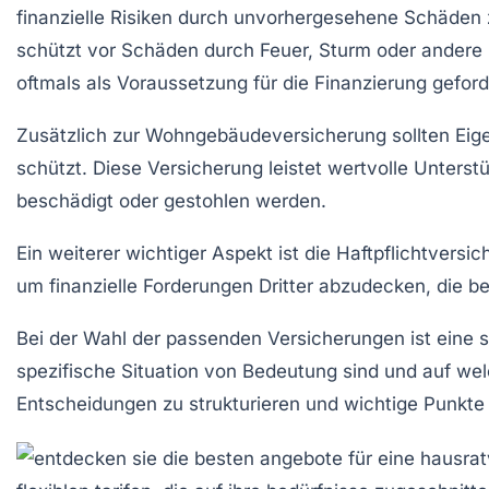
finanzielle Risiken durch unvorhergesehene Schäden 
schützt vor Schäden durch Feuer, Sturm oder andere N
oftmals als Voraussetzung für die Finanzierung geford
Zusätzlich zur Wohngebäudeversicherung sollten Eig
schützt. Diese Versicherung leistet wertvolle Unter
beschädigt oder gestohlen werden.
Ein weiterer wichtiger Aspekt ist die
Haftpflichtversic
um finanzielle Forderungen Dritter abzudecken, die 
Bei der Wahl der passenden
Versicherungen
ist eine 
spezifische Situation von Bedeutung sind und auf we
Entscheidungen zu strukturieren und wichtige Punkte