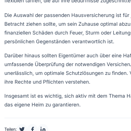
Die Auswahl der passenden
Hausversicherung
ist fü
Betracht ziehen sollte, um sein Zuhause optimal abz
finanziellen Schäden durch Feuer, Sturm oder Leitung
persönlichen Gegenständen verantwortlich ist.
Darüber hinaus sollten Eigentümer auch über eine
Haf
umfassende
Überprüfung der notwendigen Versicher
unerlässlich, um optimale Schutzlösungen zu finden.
ihre Rechte und Pflichten verstehen.
Insgesamt ist es wichtig, sich aktiv mit dem Thema
H
das eigene Heim zu garantieren.
Teilen: