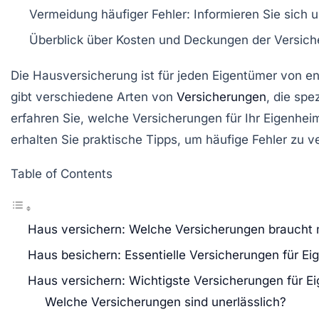
Vermeidung häufiger Fehler: Informieren Sie sich 
Überblick über Kosten und Deckungen der Versich
Die
Hausversicherung
ist für jeden Eigentümer von en
gibt verschiedene Arten von
Versicherungen
, die sp
erfahren Sie, welche Versicherungen für Ihr
Eigenhei
erhalten Sie praktische Tipps, um häufige Fehler zu v
Table of Contents
Haus versichern: Welche Versicherungen braucht
Haus besichern: Essentielle Versicherungen für E
Haus versichern: Wichtigste Versicherungen für E
Welche Versicherungen sind unerlässlich?