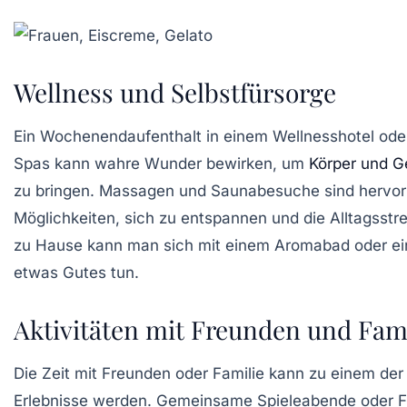
Wellness und Selbstfürsorge
Ein Wochenendaufenthalt in einem
Wellnesshotel
ode
Spas
kann wahre Wunder bewirken, um
Körper und G
zu bringen. Massagen und Saunabesuche sind hervo
Möglichkeiten, sich zu entspannen und die Alltagsst
zu Hause kann man sich mit einem
Aromabad
oder e
etwas Gutes tun.
Aktivitäten mit Freunden und Fami
Die Zeit mit Freunden oder Familie kann zu einem de
Erlebnisse werden. Gemeinsame Spieleabende oder
F