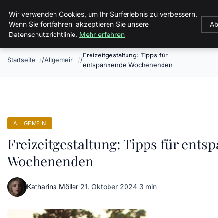
Malzminden
Wir verwenden Cookies, um Ihr Surferlebnis zu verbessern.
Wenn Sie fortfahren, akzeptieren Sie unsere
Ab
Datenschutzrichtlinie.
Mehr erfahren
Freizeitgestaltung: Tipps für
Startseite
Allgemein
entspannende Wochenenden
ALLGEMEIN
Freizeitgestaltung: Tipps für ent
Wochenenden
Katharina Möller
·
21. Oktober 2024
·
3 min