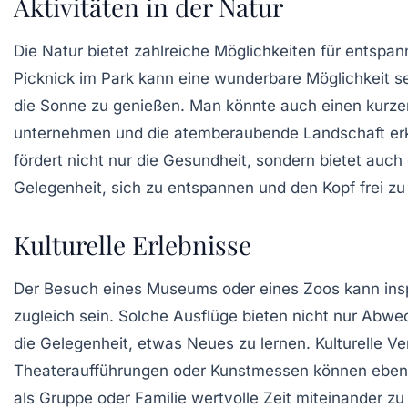
Aktivitäten in der Natur
Die Natur bietet zahlreiche Möglichkeiten für
entspan
Picknick
im Park kann eine wunderbare Möglichkeit sei
die Sonne zu genießen. Man könnte auch einen kurz
unternehmen und die atemberaubende Landschaft e
fördert nicht nur die Gesundheit, sondern bietet auc
Gelegenheit, sich zu entspannen und den Kopf frei 
Kulturelle Erlebnisse
Der Besuch eines
Museums
oder eines
Zoos
kann insp
zugleich sein. Solche Ausflüge bieten nicht nur Abw
die Gelegenheit, etwas Neues zu lernen. Kulturelle V
Theateraufführungen
oder
Kunstmessen
können ebenf
als Gruppe oder Familie wertvolle Zeit miteinander zu