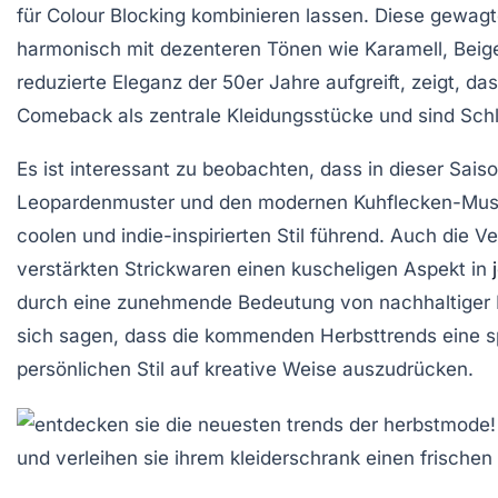
für
Colour Blocking
kombinieren lassen. Diese gewagte
harmonisch mit dezenteren Tönen wie Karamell, Beige
reduzierte Eleganz der 50er Jahre aufgreift, zeigt, d
Comeback als zentrale Kleidungsstücke und sind Schlü
Es ist interessant zu beobachten, dass in dieser Sais
Leopardenmuster
und den modernen Kuhflecken-Mus
coolen
und
indie-inspirierten Stil
führend. Auch die 
verstärkten Strickwaren einen kuscheligen Aspekt in
durch eine zunehmende Bedeutung von nachhaltiger 
sich sagen, dass die kommenden Herbsttrends eine sp
persönlichen
Stil
auf kreative Weise auszudrücken.