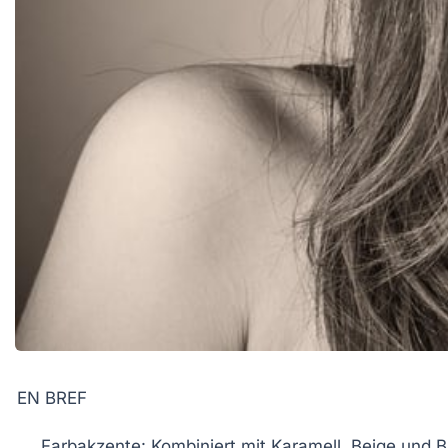
EN BREF
Farbakzente
: Kombiniert mit Karamell, Beige und 