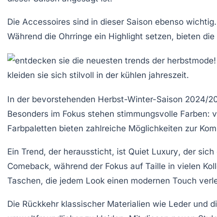
Die Accessoires sind in dieser Saison ebenso wichtig
Während die Ohrringe ein Highlight setzen, bieten d
In der bevorstehenden
Herbst-Winter-Saison 2024/2
Besonders im Fokus stehen
stimmungsvolle Farben
: 
Farbpaletten bieten zahlreiche Möglichkeiten zur
Komb
Ein Trend, der heraussticht, ist
Quiet Luxury
, der sic
Comeback, während der Fokus auf
Taille
in vielen Kol
Taschen
, die jedem Look einen modernen Touch verle
Die Rückkehr klassischer Materialien wie
Leder
und d