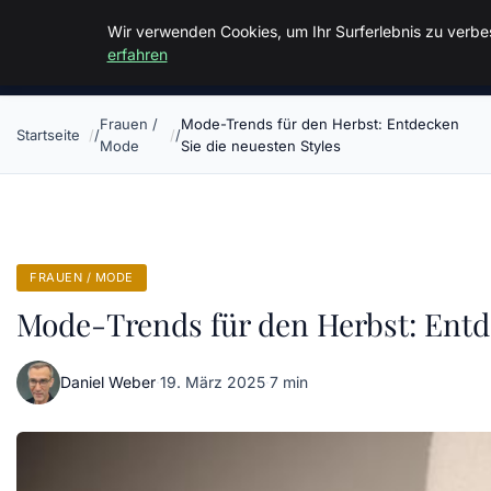
Malzminden
Wir verwenden Cookies, um Ihr Surferlebnis zu verbes
erfahren
Frauen /
Mode-Trends für den Herbst: Entdecken
Startseite
Mode
Sie die neuesten Styles
FRAUEN / MODE
Mode-Trends für den Herbst: Entde
Daniel Weber
·
19. März 2025
·
7 min