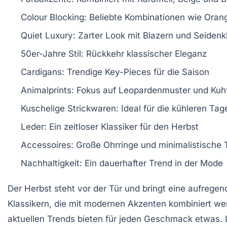
Colour Blocking
: Beliebte Kombinationen wie Orang
Quiet Luxury
: Zarter Look mit Blazern und Seidenk
50er-Jahre Stil
: Rückkehr klassischer Eleganz
Cardigans
: Trendige Key-Pieces für die Saison
Animalprints
: Fokus auf Leopardenmuster und Kuh
Kuschelige Strickwaren
: Ideal für die kühleren Tag
Leder
: Ein zeitloser Klassiker für den Herbst
Accessoires
: Große Ohrringe und minimalistische
Nachhaltigkeit
: Ein dauerhafter Trend in der Mode
Der
Herbst
steht vor der Tür und bringt eine aufrege
Klassikern
, die mit modernen Akzenten kombiniert we
aktuellen Trends bieten für jeden Geschmack etwas. 