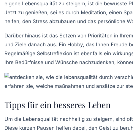
eigene
Lebensqualität
zu steigern, ist die bewusste 
Jetzt zu genießen, sei es durch Meditation, einen Sp
helfen, den Stress abzubauen und das persönliche
Wo
Darüber hinaus ist das Setzen von Prioritäten in Ihrem
und Ziele danach aus. Ein Hobby, das Ihnen Freude b
Regelmäßige Selbstreflexion ist ebenfalls ein wirkun
Ihre Bedürfnisse und Wünsche nachzudenken, können S
Tipps für ein besseres Leben
Um die
Lebensqualität
nachhaltig zu steigern, sind of
Diese kurzen Pausen helfen dabei, den Geist zu beruh