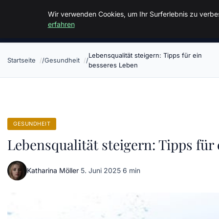
Malzminden
Wir verwenden Cookies, um Ihr Surferlebnis zu verbes
erfahren
Lebensqualität steigern: Tipps für ein
Startseite
Gesundheit
besseres Leben
GESUNDHEIT
Lebensqualität steigern: Tipps für
Katharina Möller
·
5. Juni 2025
·
6 min