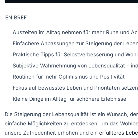
EN BREF
Auszeiten
im Alltag nehmen für mehr Ruhe und Ac
Einfachere Anpassungen zur
Steigerung der Leben
Praktische Tipps für
Selbstverbesserung
und
Wohl
Subjektive Wahrnehmung von
Lebensqualität
– ind
Routinen für mehr
Optimismus
und
Positivität
Fokus auf
bewusstes Leben
und Prioritäten setzen
Kleine Dinge im Alltag für
schönere Erlebnisse
Die
Steigerung der Lebensqualität
ist ein Wunsch, den
einfache Möglichkeiten zu entdecken, um das
Wohlbe
unsere
Zufriedenheit
erhöhen und ein
erfüllteres Leb