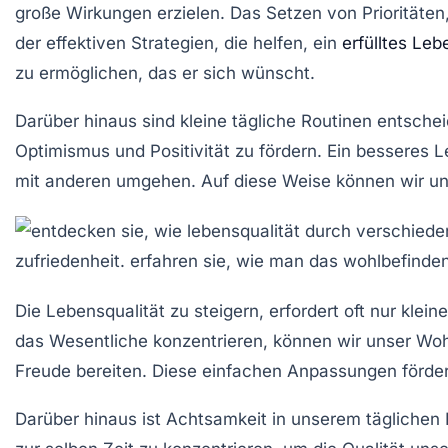
große Wirkungen erzielen. Das Setzen von
Prioritäten
der effektiven Strategien, die helfen, ein
erfülltes Leb
zu ermöglichen, das er sich wünscht.
Darüber hinaus sind kleine tägliche
Routinen
entschei
Optimismus
und
Positivität
zu fördern. Ein besseres L
mit anderen umgehen. Auf diese Weise können wir u
Die
Lebensqualität
zu steigern, erfordert oft nur kle
das Wesentliche konzentrieren, können wir unser
Woh
Freude bereiten. Diese einfachen Anpassungen förder
Darüber hinaus ist
Achtsamkeit
in unserem täglichen L