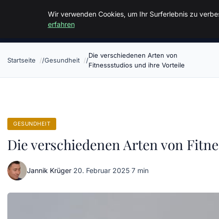
Malzminden
Wir verwenden Cookies, um Ihr Surferlebnis zu verbes
erfahren
Die verschiedenen Arten von
Startseite
Gesundheit
Fitnessstudios und ihre Vorteile
GESUNDHEIT
Die verschiedenen Arten von Fitnes
Jannik Krüger
·
20. Februar 2025
·
7 min