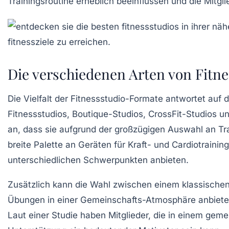
Trainingsroutine erheblich beeinflussen und die Mitgl
Die verschiedenen Arten von Fitne
Die Vielfalt der
Fitnessstudio-Formate
antwortet auf di
Fitnessstudios, Boutique-Studios, CrossFit-Studios un
an, dass sie aufgrund der großzügigen Auswahl an
Tr
breite Palette an
Geräten
für Kraft- und
Cardiotraining
unterschiedlichen Schwerpunkten anbieten.
Zusätzlich kann die Wahl zwischen einem klassische
Übungen in einer Gemeinschafts-Atmosphäre anbiete
Laut einer Studie haben Mitglieder, die in einem gemei