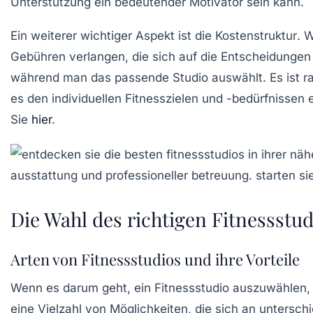
Unterstützung ein bedeutender Motivator sein kann.
Ein weiterer wichtiger Aspekt ist die
Kostenstruktur
. 
Gebühren verlangen, die sich auf die Entscheidungen 
während man das passende Studio auswählt. Es ist r
es den individuellen Fitnesszielen und -bedürfnissen 
Sie
hier
.
Die Wahl des richtigen Fitnessstud
Arten von Fitnessstudios und ihre Vorteile
Wenn es darum geht, ein Fitnessstudio auszuwählen, i
eine Vielzahl von Möglichkeiten, die sich an unterschi