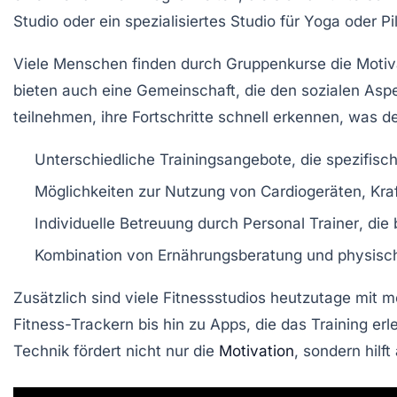
Studio
oder ein spezialisiertes Studio für Yoga oder Pi
Viele Menschen finden durch
Gruppenkurse
die Motiv
bieten auch eine Gemeinschaft, die den sozialen Aspe
teilnehmen, ihre Fortschritte schnell erkennen, was d
Unterschiedliche Trainingsangebote, die spezifisc
Möglichkeiten zur Nutzung von
Cardiogeräten
, Kr
Individuelle Betreuung durch
Personal Trainer
, die
Kombination von
Ernährungsberatung
und physisch
Zusätzlich sind viele Fitnessstudios heutzutage mit 
Fitness-Trackern bis hin zu Apps, die das Training erle
Technik fördert nicht nur die
Motivation
, sondern hilft