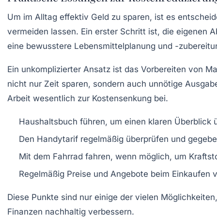
Um im Alltag
effektiv Geld zu sparen
, ist es entsche
vermeiden lassen. Ein erster Schritt ist, die eigene
eine bewusstere
Lebensmittelplanung
und -zubereitu
Ein unkomplizierter Ansatz ist das Vorbereiten von 
nicht nur
Zeit
sparen, sondern auch unnötige Ausgabe
Arbeit wesentlich zur Kostensenkung bei.
Haushaltsbuch führen, um einen klaren Überblick 
Den Handytarif regelmäßig überprüfen und gegebe
Mit dem Fahrrad fahren, wenn möglich, um
Kraftst
Regelmäßig Preise und Angebote beim Einkaufen v
Diese Punkte sind nur einige der vielen Möglichkeit
Finanzen nachhaltig verbessern.