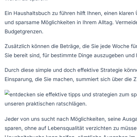
Ein Haushaltsbuch zu führen hilft Ihnen, einen klaren
und
sparsame
Möglichkeiten in Ihrem Alltag. Vermeid
Budgetgrenzen
.
Zusätzlich können die Beträge, die Sie jede Woche f
Sie bereit sind, für bestimmte Dinge auszugeben und h
Durch diese simple und doch effektive Strategie könne
Einsparung, die Sie machen, summiert sich über die Ze
Jeder von uns sucht nach Möglichkeiten, seine
Ausga
sparen
, ohne auf Lebensqualität verzichten zu müsse