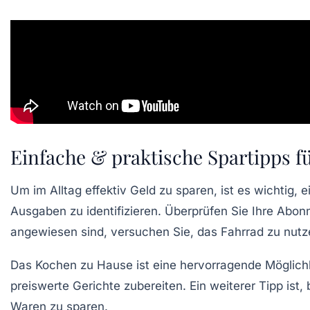
Einfache & praktische Spartipps fü
Um im Alltag
effektiv Geld zu sparen
, ist es wichtig
Ausgaben
zu identifizieren. Überprüfen Sie Ihre
Abon
angewiesen sind, versuchen Sie,
das Fahrrad
zu nutze
Das Kochen zu Hause ist eine hervorragende Möglichk
preiswerte Gerichte zubereiten. Ein weiterer Tipp ist,
Waren zu sparen.