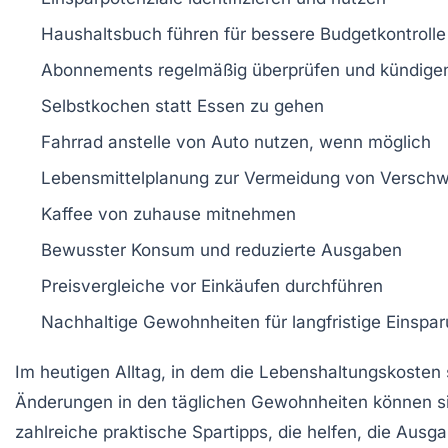
Haushaltsbuch
führen für bessere Budgetkontrolle
Abonnements
regelmäßig überprüfen und kündige
Selbstkochen
statt Essen zu gehen
Fahrrad
anstelle von Auto nutzen, wenn möglich
Lebensmittelplanung
zur Vermeidung von Versch
Kaffee
von zuhause mitnehmen
Bewusster Konsum
und reduzierte Ausgaben
Preisvergleiche
vor Einkäufen durchführen
Nachhaltige Gewohnheiten
für langfristige Einsp
Im heutigen Alltag, in dem die
Lebenshaltungskosten
Änderungen
in den täglichen Gewohnheiten können sign
zahlreiche
praktische Spartipps
, die helfen, die Ausg