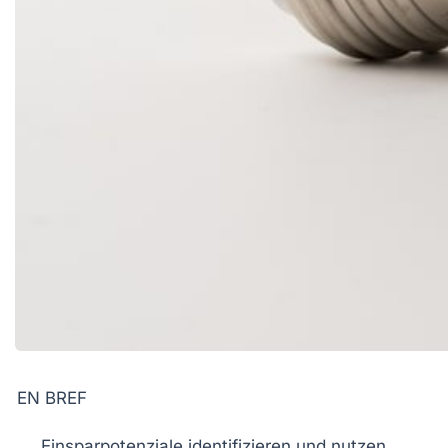
EN BREF
Einsparpotenziale
identifizieren und nutzen