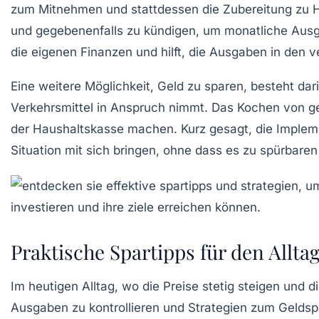
zum Mitnehmen und stattdessen die Zubereitung zu H
und gegebenenfalls zu kündigen, um monatliche Ausg
die eigenen Finanzen und hilft, die Ausgaben in den
Eine weitere Möglichkeit, Geld zu sparen, besteht da
Verkehrsmittel in Anspruch nimmt. Das Kochen von
g
der Haushaltskasse machen. Kurz gesagt, die Implemen
Situation
mit sich bringen, ohne dass es zu spürbaren
Praktische Spartipps für den Allta
Im heutigen Alltag, wo die
Preise
stetig steigen und d
Ausgaben
zu kontrollieren und Strategien zum
Geldsp