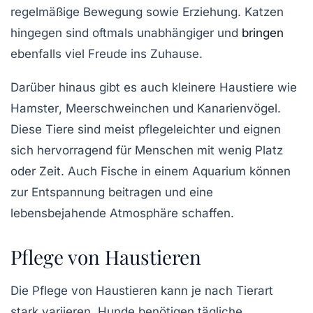
regelmäßige Bewegung sowie Erziehung. Katzen
hingegen sind oftmals unabhängiger und
bringen
ebenfalls viel Freude ins Zuhause.
Darüber hinaus gibt es auch
kleinere
Haustiere wie
Hamster
,
Meerschweinchen
und
Kanarienvögel
.
Diese Tiere sind meist pflegeleichter und eignen
sich hervorragend für Menschen mit wenig Platz
oder Zeit. Auch
Fische
in einem Aquarium können
zur Entspannung beitragen und eine
lebensbejahende Atmosphäre schaffen.
Pflege von Haustieren
Die Pflege von
Haustieren
kann je nach Tierart
stark variieren. Hunde benötigen tägliche