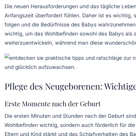
Die neuen Herausforderungen und das tägliche Lebe
Anfangszeit überfordert fühlen. Daher ist es wichtig,
folgen und die Bedürfnisse des Babys wahrzunehme
wichtig, um das Wohlbefinden sowohl des Babys als au
weiterzuentwickeln, während man diese wunderschöne
Pflege des Neugeborenen: Wichtige
Erste Momente nach der Geburt
Die ersten Minuten und Stunden nach der Geburt sind
Wohlbefinden wichtig, sondern auch förderlich für d
Eltern und Kind stärkt und das
Schlafverhalten
des Bab