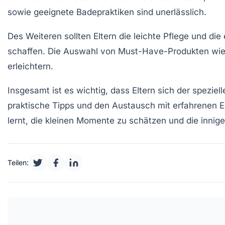
sowie geeignete
Badepraktiken
sind unerlässlich.
Des Weiteren sollten Eltern die leichte
Pflege
und die 
schaffen. Die Auswahl von
Must-Have-Produkten
wie
erleichtern.
Insgesamt ist es wichtig, dass Eltern sich der speziel
praktische Tipps und den Austausch mit erfahrenen El
lernt, die kleinen Momente zu schätzen und die innige
Teilen: