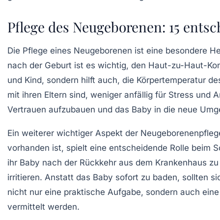
Pflege des Neugeborenen: 15 entsc
Die
Pflege eines Neugeborenen
ist eine besondere Her
nach der Geburt ist es wichtig, den
Haut-zu-Haut-Kon
und Kind, sondern hilft auch, die Körpertemperatur d
mit ihren Eltern sind, weniger anfällig für
Stress
und
A
Vertrauen aufzubauen und das Baby in die neue Umg
Ein weiterer wichtiger Aspekt der Neugeborenenpflege
vorhanden ist, spielt eine entscheidende Rolle beim S
ihr Baby nach der Rückkehr aus dem Krankenhaus zu ba
irritieren. Anstatt das Baby sofort zu baden, sollten s
nicht nur eine praktische Aufgabe, sondern auch ein
vermittelt werden.