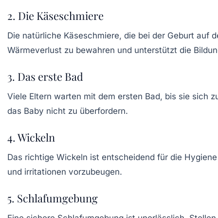
2. Die Käseschmiere
Die natürliche
Käseschmiere
, die bei der Geburt auf 
Wärmeverlust
zu bewahren und unterstützt die Bildun
3. Das erste Bad
Viele Eltern warten mit dem ersten
Bad
, bis sie sich
das Baby nicht zu überfordern.
4. Wickeln
Das richtige Wickeln ist entscheidend für die
Hygiene
und irritationen vorzubeugen.
5. Schlafumgebung
Eine sichere
Schlafumgebung
ist unerlässlich. Stelle