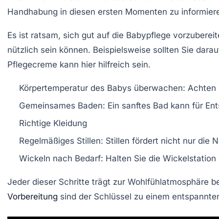
Handhabung in diesen ersten Momenten zu informier
Es ist ratsam, sich gut auf die
Babypflege
vorzubereite
nützlich sein können. Beispielsweise sollten Sie dara
Pflegecreme kann hier hilfreich sein.
Körpertemperatur
des Babys überwachen: Achten Si
Gemeinsames
Baden
: Ein sanftes Bad kann für E
Richtige Kleidung
Regelmäßiges
Stillen
: Stillen fördert nicht nur 
Wickeln
nach Bedarf: Halten Sie die Wickelstation 
Jeder dieser Schritte trägt zur
Wohlfühlatmosphäre
be
Vorbereitung
sind der Schlüssel zu einem entspannt