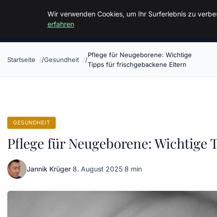
Malzminden
Wir verwenden Cookies, um Ihr Surferlebnis zu verbes
erfahren
Pflege für Neugeborene: Wichtige
Startseite
Gesundheit
Tipps für frischgebackene Eltern
GESUNDHEIT
Pflege für Neugeborene: Wichtige 
Jannik Krüger
·
8. August 2025
·
8 min