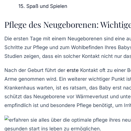
15. Spaß und Spielen
Pflege des Neugeborenen: Wichtige
Die ersten Tage mit einem
Neugeborenen
sind eine a
Schritte zur
Pflege
und zum Wohlbefinden Ihres Babys
Studien zeigen, dass ein solcher Kontakt nicht nur da
Nach der Geburt führt der
erste
Kontakt oft zu einer 
Arme genommen wird. Ein weiterer wichtiger Punkt is
Krankenhaus warten, ist es ratsam, das Baby erst n
schützt das Neugeborene vor
Wärmeverlust
und unter
empfindlich ist und besondere Pflege benötigt, um Irr