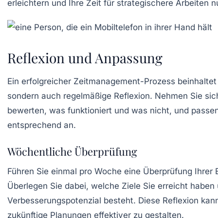
erleichtern und Ihre Zeit für strategischere Arbeiten n
Reflexion und Anpassung
Ein erfolgreicher Zeitmanagement-Prozess beinhaltet 
sondern auch regelmäßige
Reflexion
. Nehmen Sie sic
bewerten, was funktioniert und was nicht, und passen
entsprechend an.
Wöchentliche Überprüfung
Führen Sie einmal pro Woche eine
Überprüfung
Ihrer 
Überlegen Sie dabei, welche Ziele Sie erreicht habe
Verbesserungspotenzial besteht. Diese Reflexion kann
zukünftige Planungen effektiver zu gestalten.