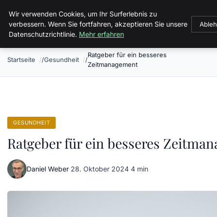
Malzminden
Wir verwenden Cookies, um Ihr Surferlebnis zu
verbessern. Wenn Sie fortfahren, akzeptieren Sie unsere
Able
Datenschutzrichtlinie.
Mehr erfahren
Ratgeber für ein besseres
Startseite
Gesundheit
Zeitmanagement
GESUNDHEIT
Ratgeber für ein besseres Zeitma
Daniel Weber
·
28. Oktober 2024
·
4 min