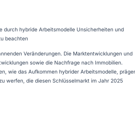
e durch hybride Arbeitsmodelle
Unsicherheiten und
zu beachten
pannenden Veränderungen. Die
Marktentwicklungen
und
twicklungen
sowie die Nachfrage nach Immobilien.
gen, wie das Aufkommen
hybrider Arbeitsmodelle
, präge
zu werfen, die diesen Schlüsselmarkt im Jahr 2025