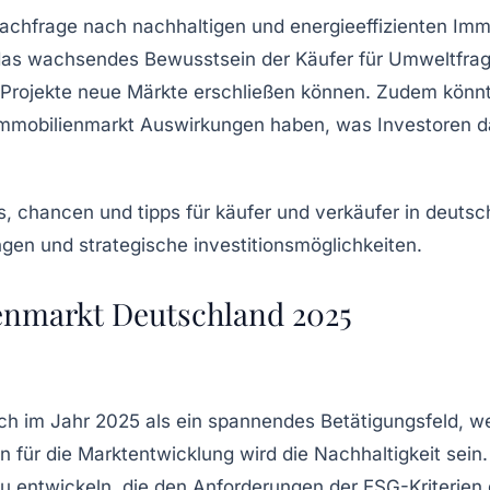
Nachfrage nach
nachhaltigen
und energieeffizienten Immo
das wachsendes Bewusstsein der Käufer für Umweltfrage
 Projekte neue Märkte erschließen können. Zudem könnte 
mmobilienmarkt Auswirkungen haben, was Investoren dazu
enmarkt Deutschland 2025
ich im Jahr 2025 als ein spannendes Betätigungsfeld, 
n für die Marktentwicklung wird die
Nachhaltigkeit
sein
zu entwickeln, die den Anforderungen der
ESG-Kriterien