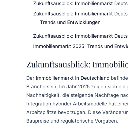
Zukunftsausblick: Immobilienmarkt Deut
Zukunftsausblick: Immobilienmarkt Deut
Trends und Entwicklungen
Zukunftsausblick: Immobilienmarkt Deut
Immobilienmarkt 2025: Trends und Entwi
Zukunftsausblick: Immobili
Der
Immobilienmarkt in Deutschland
befinde
Branche sein. Im Jahr
2025
zeigen sich eini
Nachhaltigkeit
, die steigende Nachfrage n
Integration
hybrider Arbeitsmodelle
hat eine
Arbeitsplätze bevorzugen. Diese Veränderun
Baupreise
und
regulatorische Vorgaben
.