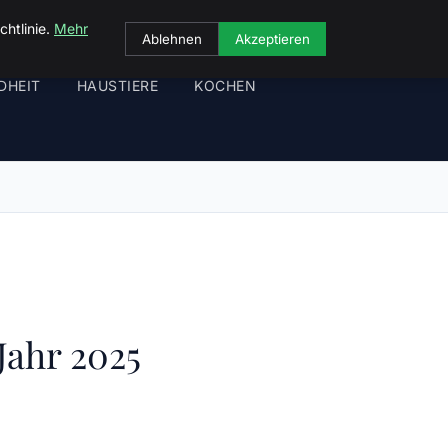
chtlinie.
Mehr
Ablehnen
Akzeptieren
DHEIT
HAUSTIERE
KOCHEN
Jahr 2025