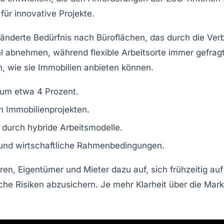
für innovative Projekte.
ränderte Bedürfnis nach
Büroflächen
, das durch die Ver
 abnehmen, während flexible Arbeitsorte immer gefragte
, wie sie
Immobilien
anbieten können.
 um etwa 4 Prozent.
 Immobilienprojekten.
durch hybride Arbeitsmodelle.
und wirtschaftliche Rahmenbedingungen.
ren, Eigentümer und Mieter dazu auf, sich frühzeitig au
iche
Risiken
abzusichern. Je mehr Klarheit über die
Mark