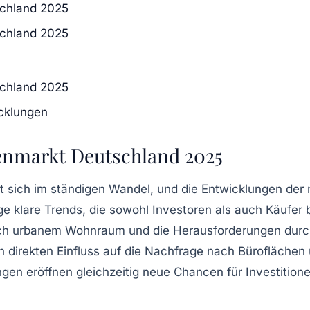
schland 2025
schland 2025
schland 2025
cklungen
enmarkt Deutschland 2025
t sich im ständigen Wandel, und die Entwicklungen der 
ge klare
Trends
, die sowohl Investoren als auch Käufer 
ach urbanem Wohnraum und die Herausforderungen dur
n direkten Einfluss auf die Nachfrage nach Bürofläch
gen eröffnen gleichzeitig neue
Chancen
für Investitio