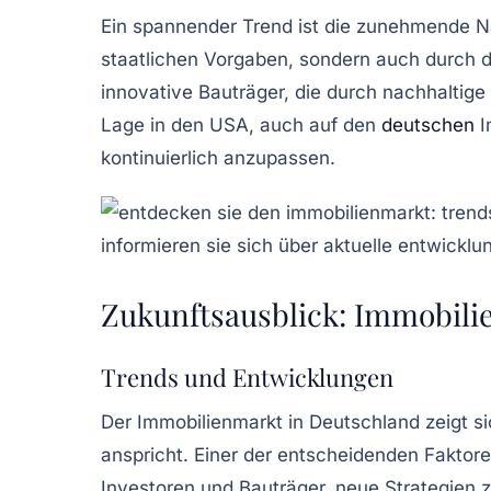
Ein spannender Trend ist die zunehmende 
staatlichen Vorgaben
, sondern auch durch 
innovative Bauträger, die durch nachhaltige
Lage in den USA, auch auf den
deutschen
I
kontinuierlich anzupassen.
Zukunftsausblick: Immobili
Trends und Entwicklungen
Der
Immobilienmarkt
in Deutschland zeigt s
anspricht. Einer der entscheidenden Faktore
Investoren und Bauträger, neue Strategien 