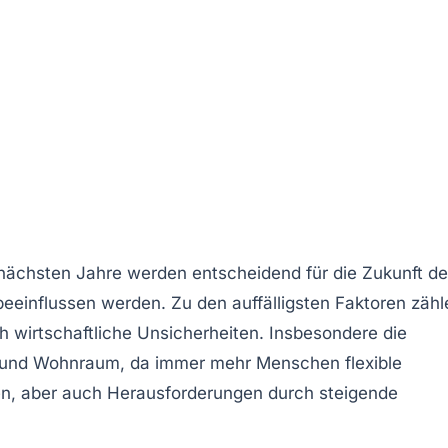
nächsten Jahre werden entscheidend für die Zukunft de
beeinflussen werden. Zu den auffälligsten Faktoren zähl
ch
wirtschaftliche Unsicherheiten
. Insbesondere die
en und Wohnraum, da immer mehr Menschen flexible
nen, aber auch Herausforderungen durch steigende