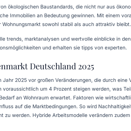
 von
ökologischen Baustandards
, die nicht nur aus öko
che Immobilien an Bedeutung gewinnen. Mit einem vora
r
Wohnungsmarkt
sowohl stabil als auch attraktiv bleibt.
enmarkt Deutschland 2025
m Jahr
2025
vor großen Veränderungen, die durch eine V
n
voraussichtlich um
4 Prozent
steigen werden, was Teil 
 Bedarf an Wohnraum erwartet. Faktoren wie
wirtschaft
nfluss auf die Marktbedingungen. So wird Nachhaltigke
ht zu werden. Hybride Arbeitsmodelle verändern zude