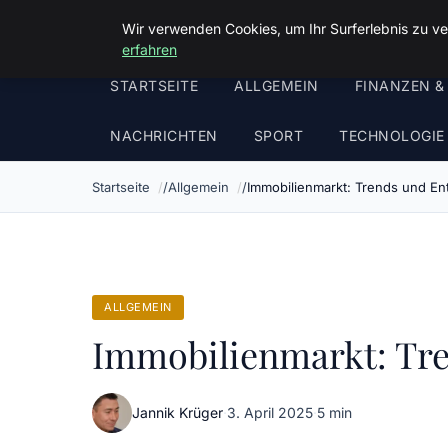
Malzminden
Wir verwenden Cookies, um Ihr Surferlebnis zu ve
erfahren
STARTSEITE
ALLGEMEIN
FINANZEN &
NACHRICHTEN
SPORT
TECHNOLOGIE
Startseite
Allgemein
Immobilienmarkt: Trends und En
ALLGEMEIN
Immobilienmarkt: Tre
Jannik Krüger
·
3. April 2025
·
5 min