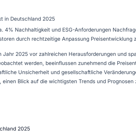
t in Deutschland 2025
ca. 4%
Nachhaltigkeit und ESG-Anforderungen
Nachfrag
storen durch rechtzeitige Anpassung
Preisentwicklung 
m Jahr
2025
vor zahlreichen Herausforderungen und s
 beobachtet werden, beeinflussen zunehmend die
Preisen
aftliche Unsicherheit
und gesellschaftliche Veränderun
, einen Blick auf die wichtigsten
Trends
und
Prognosen
schland 2025