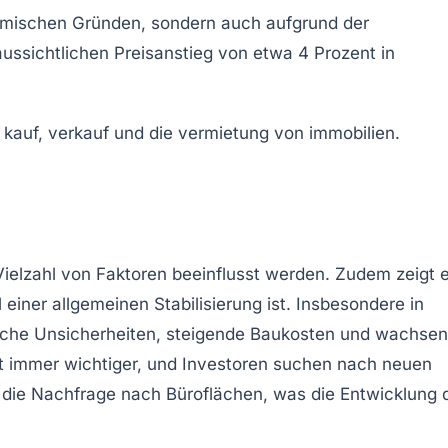
nomischen Gründen, sondern auch aufgrund der
ussichtlichen Preisanstieg von etwa
4 Prozent
in
ielzahl von Faktoren beeinflusst werden. Zudem zeigt 
einer allgemeinen Stabilisierung ist. Insbesondere in
liche Unsicherheiten
, steigende
Baukosten
und wachsen
it immer wichtiger, und Investoren suchen nach neuen
m die Nachfrage nach
Büroflächen
, was die Entwicklung 