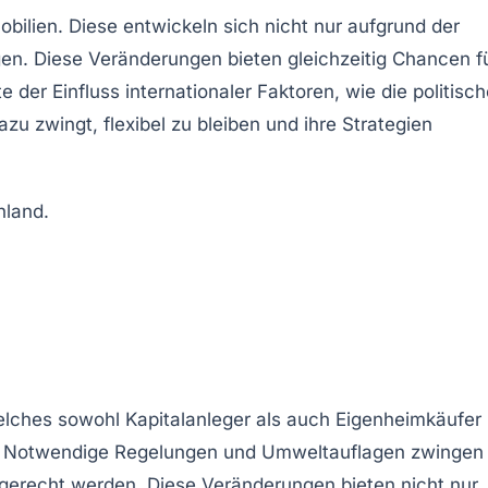
bilien. Diese entwickeln sich nicht nur aufgrund der
n. Diese Veränderungen bieten gleichzeitig Chancen f
der Einfluss internationaler Faktoren, wie die politisch
 zwingt, flexibel zu bleiben und ihre Strategien
welches sowohl
Kapitalanleger
als auch
Eigenheimkäufer
. Notwendige
Regelungen
und
Umweltauflagen
zwingen
gerecht werden. Diese Veränderungen bieten nicht nur