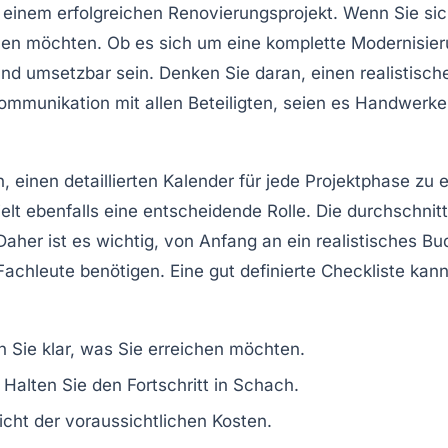
u einem erfolgreichen Renovierungsprojekt. Wenn Sie sic
chen möchten. Ob es sich um eine komplette
Modernisie
und umsetzbar sein. Denken Sie daran, einen realistisc
unikation mit allen Beteiligten, seien es Handwerker od
n, einen detaillierten Kalender für jede Projektphase zu
elt ebenfalls eine entscheidende Rolle. Die durchschnit
 Daher ist es wichtig, von Anfang an ein realistisches B
Fachleute benötigen. Eine gut definierte
Checkliste
kann 
n Sie klar, was Sie erreichen möchten.
 Halten Sie den Fortschritt in Schach.
icht der voraussichtlichen Kosten.