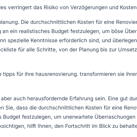
Dies verringert das Risiko von Verzögerungen und Koste
planung
. Die durchschnittlichen Kosten für eine Renov
g an ein realistisches Budget festzulegen, um böse Übe
n spezielle Kenntnisse erforderlich sind, und überlege
ckliste
für alle Schritte, von der Planung bis zur Umset
 aber auch herausfordernde Erfahrung sein. Eine gut d
ten Sie, dass die durchschnittlichen Kosten für eine Re
es
Budget
festzulegen, um unerwartete Überraschungen zu
htigen, hilft Ihnen, den Fortschritt im Blick zu behalt