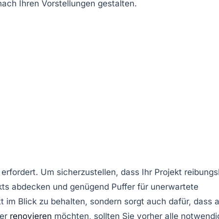
ach Ihren Vorstellungen gestalten.
rfordert. Um sicherzustellen, dass Ihr Projekt reibungs
jekts abdecken und genügend Puffer für unerwartete
itt im Blick zu behalten, sondern sorgt auch dafür, dass a
er
renovieren
möchten, sollten Sie vorher alle notwend