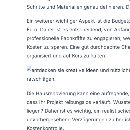
Schritte und Materialien genau definieren. 
Ein weiterer wichtiger Aspekt ist die
Budget
Euro. Daher ist es entscheidend, von Anfan
professionelle
Fachkräfte
zu engagieren, wen
Kosten zu sparen. Eine gut durchdachte
Che
organisiert und auf Kurs zu halten.
Die
Hausrenovierung
kann eine aufregende,
dass Ihr Projekt reibungslos verläuft. Wuss
liegen? Daher ist es wichtig, ein realistisch
unvorhergesehene Verzögerungen zu berücksic
Kostenkontrolle.