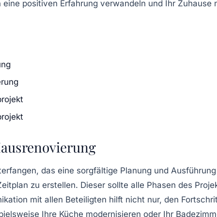
 eine positiven Erfahrung verwandeln und Ihr Zuhause n
ung
erung
rojekt
rojekt
 Hausrenovierung
erfangen, das eine sorgfältige Planung und Ausführung e
eitplan
zu erstellen. Dieser sollte alle Phasen des Pro
ikation
mit allen Beteiligten hilft nicht nur, den Fortschr
pielsweise Ihre
Küche modernisieren
oder Ihr
Badezimm