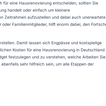
h für eine
Hausrenovierung
entscheiden, sollten Sie
rung
handelt oder einfach um kleinere
hen Zeitrahmen aufzustellen und dabei auch unerwartete
er Familienmitglieder, hilft enorm dabei, den Fortschr
 erstellen. Damit lassen sich Engpässe und kostspielige
tlichen Kosten für eine Hausrenovierung in Deutschland
udget festzulegen und zu verstehen, welche Arbeiten Sie
ebenfalls sehr hilfreich sein, um alle Etappen der