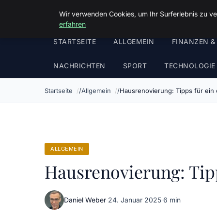
Malzminden
Wir verwenden Cookies, um Ihr Surferlebnis zu ve
erfahren
STARTSEITE
ALLGEMEIN
FINANZEN &
NACHRICHTEN
SPORT
TECHNOLOGIE
Startseite
Allgemein
Hausrenovierung: Tipps für ein 
ALLGEMEIN
Hausrenovierung: Tipp
Daniel Weber
·
24. Januar 2025
·
6 min