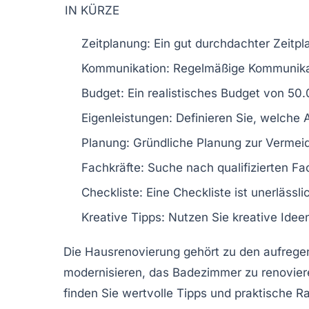
IN KÜRZE
Zeitplanung:
Ein gut durchdachter Zeitpla
Kommunikation:
Regelmäßige Kommunikatio
Budget:
Ein realistisches Budget von 50.
Eigenleistungen:
Definieren Sie, welche
Planung:
Gründliche Planung zur Vermei
Fachkräfte:
Suche nach qualifizierten Fac
Checkliste:
Eine Checkliste ist unerlässli
Kreative Tipps:
Nutzen Sie kreative Ideen
Die
Hausrenovierung
gehört zu den aufregen
modernisieren, das
Badezimmer
zu renovier
finden Sie wertvolle
Tipps
und praktische Ra