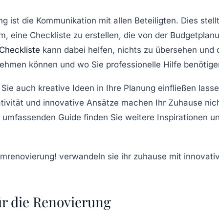
ng ist die
Kommunikation
mit allen Beteiligten. Dies ste
am, eine
Checkliste
zu erstellen, die von der Budgetplanu
Checkliste
kann dabei helfen, nichts zu übersehen und d
nehmen können und wo Sie professionelle Hilfe benötige
 Sie auch kreative Ideen in Ihre Planung einfließen la
tivität
und innovative Ansätze machen Ihr Zuhause nicht
umfassenden Guide finden Sie weitere Inspirationen und
ür die Renovierung