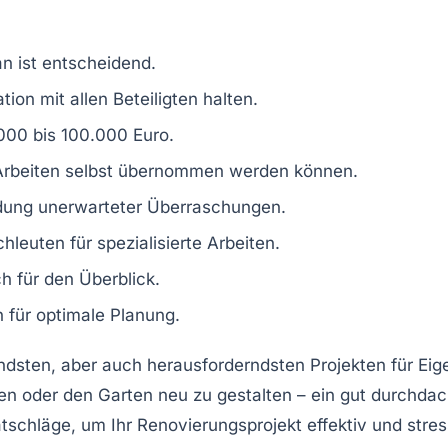
n ist entscheidend.
n mit allen Beteiligten halten.
000 bis 100.000 Euro.
 Arbeiten selbst übernommen werden können.
dung unerwarteter Überraschungen.
hleuten für spezialisierte Arbeiten.
ch für den Überblick.
 für optimale Planung.
dsten, aber auch herausforderndsten Projekten für Eig
en oder den
Garten
neu zu gestalten – ein gut durchdach
tschläge, um Ihr Renovierungsprojekt effektiv und stres