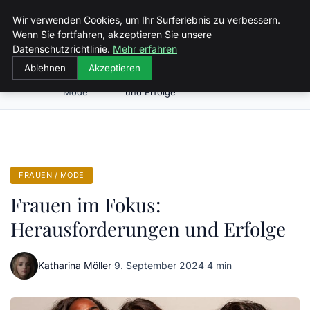
Malzminden
Wir verwenden Cookies, um Ihr Surferlebnis zu verbessern.
Wenn Sie fortfahren, akzeptieren Sie unsere
Datenschutzrichtlinie.
Mehr erfahren
Ablehnen
Akzeptieren
Frauen /
Frauen im Fokus: Herausforderungen
Startseite
Mode
und Erfolge
FRAUEN / MODE
Frauen im Fokus:
Herausforderungen und Erfolge
Katharina Möller
·
9. September 2024
·
4 min