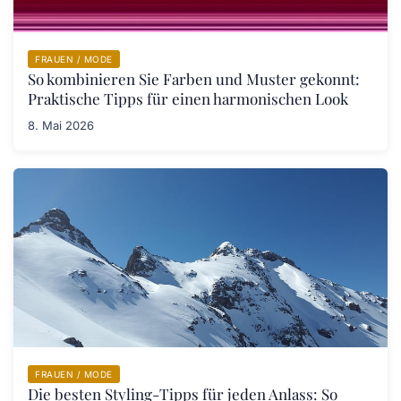
FRAUEN / MODE
So kombinieren Sie Farben und Muster gekonnt:
Praktische Tipps für einen harmonischen Look
8. Mai 2026
FRAUEN / MODE
Die besten Styling-Tipps für jeden Anlass: So