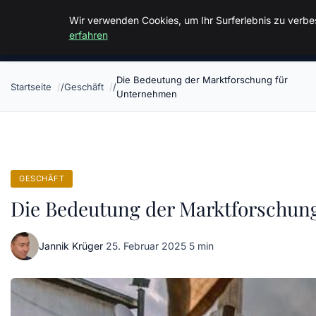
Malzminden
Wir verwenden Cookies, um Ihr Surferlebnis zu verbes
erfahren
Die Bedeutung der Marktforschung für
Startseite
Geschäft
Unternehmen
GESCHÄFT
Die Bedeutung der Marktforschun
Jannik Krüger
·
25. Februar 2025
·
5 min