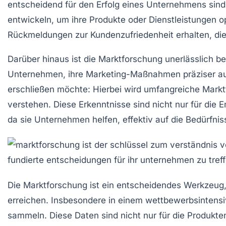
entscheidend für den
Erfolg
eines Unternehmens sind
entwickeln, um ihre Produkte oder Dienstleistungen 
Rückmeldungen zur
Kundenzufriedenheit
erhalten, die
Darüber hinaus ist die Marktforschung unerlässlich be
Unternehmen, ihre
Marketing-Maßnahmen
präziser au
erschließen möchte: Hierbei wird umfangreiche Mark
verstehen. Diese Erkenntnisse sind nicht nur für die
E
da sie Unternehmen helfen, effektiv auf die Bedürfni
Die
Marktforschung
ist ein entscheidendes Werkzeug,
erreichen. Insbesondere in einem wettbewerbsintensiv
sammeln. Diese Daten sind nicht nur für die Produkt