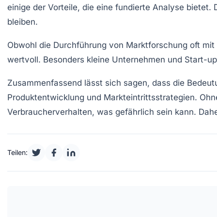
einige der Vorteile, die eine fundierte Analyse bietet.
bleiben.
Obwohl die Durchführung von
Marktforschung
oft mi
wertvoll. Besonders kleine Unternehmen und
Start-u
Zusammenfassend lässt sich sagen, dass die
Bedeut
Produktentwicklung
und
Markteintrittsstrategien
. Ohn
Verbraucherverhalten, was gefährlich sein kann. Dahe
Teilen: