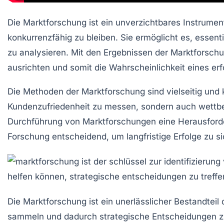
Die
Marktforschung
ist ein unverzichtbares Instrume
konkurrenzfähig zu bleiben. Sie ermöglicht es, essent
zu analysieren. Mit den Ergebnissen der Marktforsc
ausrichten und somit die Wahrscheinlichkeit eines er
Die Methoden der Marktforschung sind vielseitig und 
Kundenzufriedenheit
zu messen, sondern auch
wettb
Durchführung von Marktforschungen eine Herausforderun
Forschung entscheidend, um langfristige
Erfolge
zu si
Die
Marktforschung
ist ein unerlässlicher Bestandtei
sammeln und dadurch strategische Entscheidungen zu