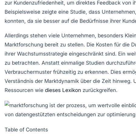
zur
Kundenzufriedenheit
, um direktes Feedback von ih
Beispielsweise zeigte eine Studie, dass Unternehmen
konnten, da sie besser auf die Bedürfnisse ihrer Kun
Allerdings stehen viele Unternehmen, besonders
Klei
Marktforschung bereit zu stellen. Die Kosten für die
ihrer
Wachstumsstrategie
eingeschränkt sind. Ein weit
zu betrachten. Anstatt einmalige Studien durchzufü
Verbrauchermuster
frühzeitig zu erkennen. Dies ermög
Verständnis der
Marktdynamik
über die Zeit hinweg.
Ressourcen wie
dieses Lexikon
zurückgreifen.
Table of Contents