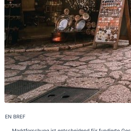
EN BREF
Marktforschung
ist entscheidend für fundierte Ge