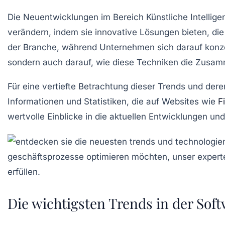
Die Neuentwicklungen im Bereich
Künstliche Intellige
verändern, indem sie innovative Lösungen bieten, die
der Branche, während Unternehmen sich darauf konzent
sondern auch darauf, wie diese Techniken die
Zusamm
Für eine vertiefte Betrachtung dieser Trends und der
Informationen und Statistiken, die auf Websites wie
F
wertvolle Einblicke in die aktuellen Entwicklungen un
Die wichtigsten Trends in der So