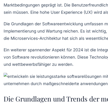
Marktbedingungen geprägt ist. Die
Benutzerfreundlich
sein müssen. Eine hohe
User Experience (UX)
wird al
Die
Grundlagen der Softwareentwicklung
umfassen me
Implementierung
und
Wartung
reichen. Es ist wichtig
die
Microservices-Architektur
hat sich als wesentlich
Ein weiterer spannender Aspekt für 2024 ist die Inte
von Software revolutionieren können. Diese Technolog
und wettbewerbsfähiger zu werden.
Die Grundlagen und Trends der m