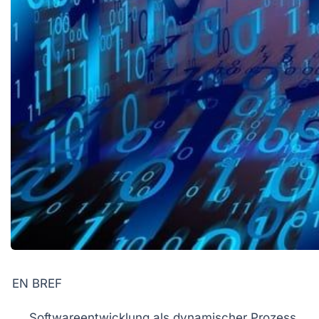
EN BREF
Softwareentwicklung
als dynamischer Prozess