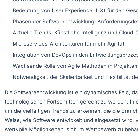
Bedeutung von
User Experience (UX)
für den Gesc
Phasen der
Softwareentwicklung
: Anforderungsdef
Aktuelle
Trends
: Künstliche Intelligenz und Cloud
Microservices-Architekturen für mehr
Agilität
Integration von
DevOps
in den Entwicklungsproze
Wachsende Rolle von
Agile Methoden
in Projekten
Notwendigkeit der
Skalierbarkeit
und
Flexibilität
de
Die
Softwareentwicklung
ist ein dynamisches Feld, d
technologischen Fortschritten gerecht zu werden. In 
um die vielfältigen
Trends
zu erkennen, die die Bran
Weise, wie Software entwickelt und eingesetzt wird,
wertvolle Möglichkeiten, sich im Wettbewerb zu beha