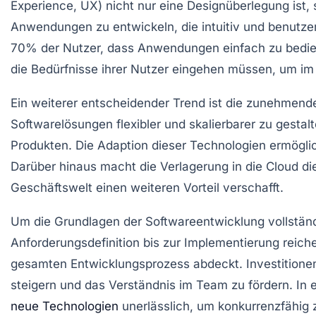
Experience
, UX) nicht nur eine Designüberlegung ist
Anwendungen zu entwickeln, die intuitiv und benutze
70% der Nutzer, dass Anwendungen einfach zu bediene
die Bedürfnisse ihrer Nutzer eingehen müssen, um im 
Ein weiterer entscheidender Trend ist die zunehme
Softwarelösungen flexibler und skalierbarer zu gestal
Produkten. Die Adaption dieser Technologien ermögli
Darüber hinaus macht die Verlagerung in die
Cloud
di
Geschäftswelt einen weiteren Vorteil verschafft.
Um die Grundlagen der Softwareentwicklung vollständi
Anforderungsdefinition bis zur Implementierung reich
gesamten Entwicklungsprozess abdeckt. Investitione
steigern und das Verständnis im Team zu fördern. In 
neue Technologien
unerlässlich, um konkurrenzfähig z