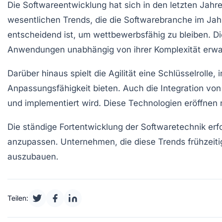
Die
Softwareentwicklung
hat sich in den letzten Jahr
wesentlichen
Trends
, die die Softwarebranche im Ja
entscheidend ist, um wettbewerbsfähig zu bleiben. D
Anwendungen unabhängig von ihrer Komplexität erwa
Darüber hinaus spielt die
Agilität
eine Schlüsselrolle,
Anpassungsfähigkeit bieten. Auch die Integration vo
und implementiert wird. Diese Technologien eröffnen
Die ständige Fortentwicklung der
Softwaretechnik
erfo
anzupassen. Unternehmen, die diese Trends frühzeiti
auszubauen.
Teilen: