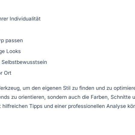
rer Individualität
s
yp
passen
ige Looks
 Selbstbewusstsein
r Ort
 Werkzeug, um den eigenen
Stil
zu finden und zu optimiere
ends
zu orientieren, sondern auch die Farben, Schnitte 
 hilfreichen Tipps und einer professionellen Analyse kö