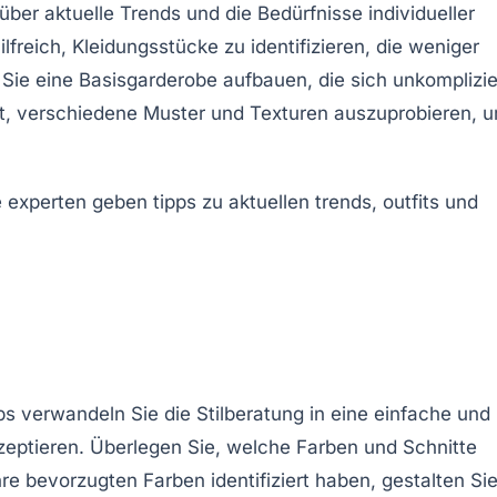
über aktuelle
Trends
und die Bedürfnisse individueller
lfreich, Kleidungsstücke zu identifizieren, die weniger
 Sie eine
Basisgarderobe
aufbauen, die sich unkomplizie
st, verschiedene
Muster
und Texturen auszuprobieren, 
pps verwandeln Sie die
Stilberatung
in eine einfache und
eptieren. Überlegen Sie, welche
Farben
und
Schnitte
re bevorzugten Farben identifiziert haben, gestalten Si