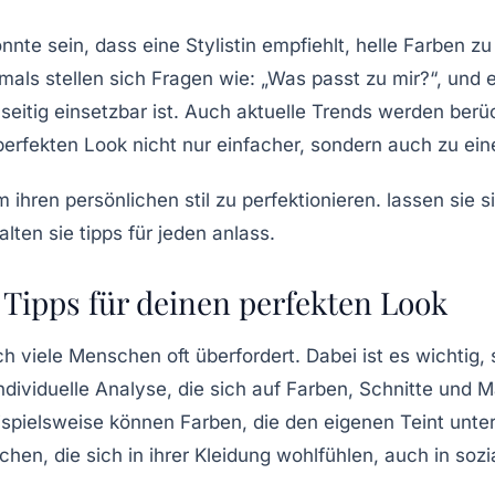
könnte sein, dass eine Stylistin empfiehlt, helle Farben 
als stellen sich Fragen wie: „Was passt zu mir?“, und e
eitig einsetzbar ist. Auch aktuelle
Trends
werden berück
erfekten Look nicht nur einfacher, sondern auch zu ei
 Tipps für deinen perfekten Look
ch viele Menschen oft überfordert. Dabei ist es wichtig,
individuelle Analyse, die sich auf
Farben
,
Schnitte
und
M
spielsweise können Farben, die den eigenen Teint unter
en, die sich in ihrer Kleidung wohlfühlen, auch in so