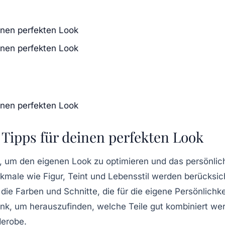
einen perfekten Look
einen perfekten Look
einen perfekten Look
 Tipps für deinen perfekten Look
el, um den eigenen Look zu optimieren und das persönlich
erkmale wie Figur, Teint und Lebensstil werden berücksi
 die
Farben
und
Schnitte
, die für die eigene Persönlichke
ank
, um herauszufinden, welche Teile gut kombiniert w
derobe.