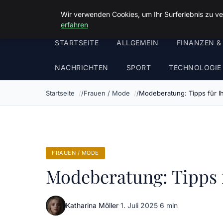
Malzminden
Wir verwenden Cookies, um Ihr Surferlebnis zu ve
erfahren
STARTSEITE
ALLGEMEIN
FINANZEN &
NACHRICHTEN
SPORT
TECHNOLOGIE
Startseite
Frauen / Mode
Modeberatung: Tipps für Ih
FRAUEN / MODE
Modeberatung: Tipps f
Katharina Möller
·
1. Juli 2025
·
6 min