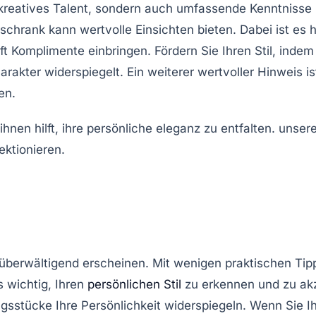
 kreatives Talent, sondern auch umfassende Kenntnisse 
schrank kann wertvolle Einsichten bieten. Dabei ist es hi
ft Komplimente einbringen. Fördern Sie Ihren Stil, indem
arakter widerspiegelt. Ein weiterer wertvoller Hinweis i
en.
 überwältigend erscheinen. Mit wenigen praktischen Ti
s wichtig, Ihren
persönlichen Stil
zu erkennen und zu akz
ngsstücke Ihre
Persönlichkeit
widerspiegeln. Wenn Sie Ih