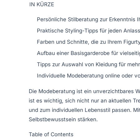
IN KÜRZE
Persönliche Stilberatung
zur Erkenntnis Ih
Praktische
Styling-Tipps
für jeden Anlas
Farben und Schnitte, die zu Ihrem
Figurt
Aufbau einer
Basisgarderobe
für vielseit
Tipps zur Auswahl von
Kleidung
für mehr
Individuelle
Modeberatung
online oder vo
Die
Modeberatung
ist ein unverzichtbares
ist es wichtig, sich nicht nur an aktuellen
Tr
und zum individuellen
Lebensstil
passen. Mit
Selbstbewusstsein
stärken.
Table of Contents