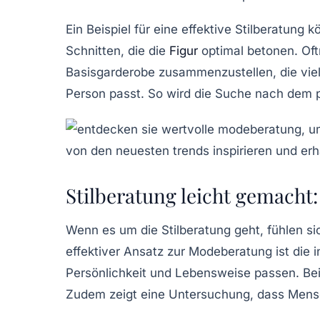
Ein Beispiel für eine effektive Stilberatung 
Schnitten, die die
Figur
optimal betonen. Oftm
Basisgarderobe
zusammenzustellen, die viels
Person passt. So wird die Suche nach dem p
Stilberatung leicht gemacht:
Wenn es um die
Stilberatung
geht, fühlen si
effektiver Ansatz zur
Modeberatung
ist die 
Persönlichkeit und Lebensweise passen. Bei
Zudem zeigt eine Untersuchung, dass Mensch