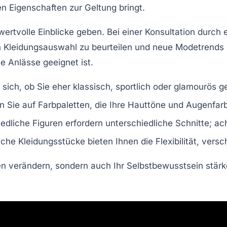
en Eigenschaften zur Geltung bringt.
ertvolle Einblicke geben. Bei einer Konsultation durch ei
gen Kleidungsauswahl zu beurteilen und neue
Modetrends
e Anlässe geeignet ist.
e sich, ob Sie eher klassisch, sportlich oder glamourös ge
 Sie auf Farbpaletten, die Ihre
Hauttöne
und
Augenfar
edliche Figuren erfordern unterschiedliche Schnitte; a
sche Kleidungsstücke bieten Ihnen die Flexibilität, versc
en verändern, sondern auch Ihr
Selbstbewusstsein
stärk