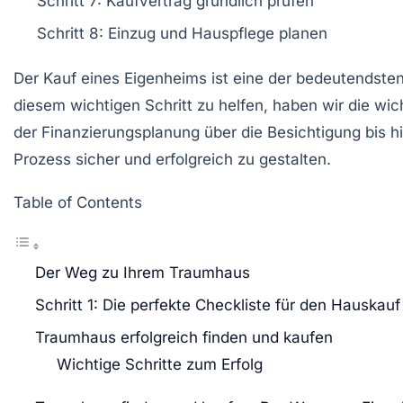
Schritt 7:
Kaufvertrag
gründlich prüfen
Schritt 8:
Einzug und
Hauspflege
planen
Der Kauf eines
Eigenheims
ist eine der bedeutendste
diesem wichtigen Schritt zu helfen, haben wir die
wic
der
Finanzierungsplanung
über die
Besichtigung
bis h
Prozess sicher und erfolgreich zu gestalten.
Table of Contents
Der Weg zu Ihrem Traumhaus
Schritt 1: Die perfekte Checkliste für den Hauskauf
Traumhaus erfolgreich finden und kaufen
Wichtige Schritte zum Erfolg