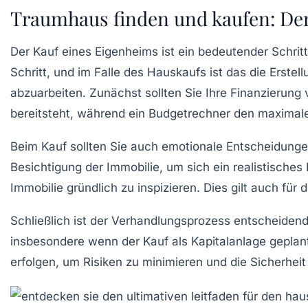
Traumhaus finden und kaufen: De
Der
Kauf eines Eigenheims
ist ein bedeutender Schrit
Schritt, und im Falle des Hauskaufs ist das die Erstel
abzuarbeiten. Zunächst sollten Sie Ihre
Finanzierung
v
bereitsteht, während ein
Budgetrechner
den maximalen
Beim Kauf sollten Sie auch emotionale Entscheidunge
Besichtigung
der Immobilie, um sich ein realistisches
Immobilie gründlich zu inspizieren. Dies gilt auch für
Schließlich ist der
Verhandlungsprozess
entscheidend.
insbesondere wenn der Kauf als Kapitalanlage geplan
erfolgen, um Risiken zu minimieren und die Sicherheit 