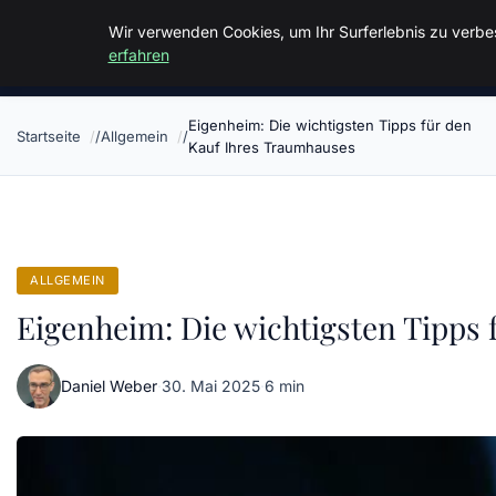
Malzminden
Wir verwenden Cookies, um Ihr Surferlebnis zu verbes
erfahren
Eigenheim: Die wichtigsten Tipps für den
Startseite
Allgemein
Kauf Ihres Traumhauses
ALLGEMEIN
Eigenheim: Die wichtigsten Tipps 
Daniel Weber
·
30. Mai 2025
·
6 min