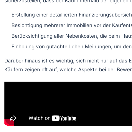
sicherzustellen, dass der Kauf innerhalb der eigenen f
Erstellung einer detaillierten
Finanzierungsübersich
Besichtigung mehrerer
Immobilien
vor der Kaufent
Berücksichtigung aller
Nebenkosten
, die beim Ha
Einholung von
gutachterlichen Meinungen
, um den
Darüber hinaus ist es wichtig, sich nicht nur auf das
Käufern zeigen oft auf, welche Aspekte bei der Bewe