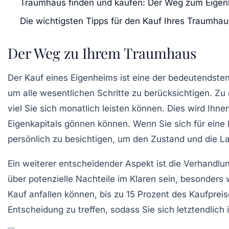
Traumhaus finden und kaufen: Der Weg zum Eige
Die wichtigsten Tipps für den Kauf Ihres Traumha
Der Weg zu Ihrem Traumhaus
Der
Kauf eines Eigenheims
ist eine der bedeutendste
um alle wesentlichen Schritte zu berücksichtigen. Zu
viel Sie sich monatlich leisten können. Dies wird Ihne
Eigenkapitals gönnen können. Wenn Sie sich für eine I
persönlich zu besichtigen, um den
Zustand
und die La
Ein weiterer entscheidender Aspekt ist die
Verhandlu
über potenzielle
Nachteile
im Klaren sein, besonders
Kauf anfallen können, bis zu 15 Prozent des Kaufpreise
Entscheidung zu treffen, sodass Sie sich letztendlic