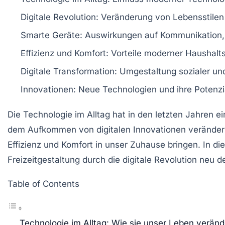
Digitale Revolution:
Veränderung von Lebensstilen
Smarte Geräte:
Auswirkungen auf Kommunikation, A
Effizienz und Komfort:
Vorteile moderner
Haushalt
Digitale Transformation:
Umgestaltung sozialer und 
Innovationen:
Neue Technologien und ihre Potenzia
Die
Technologie im Alltag
hat in den letzten Jahren e
dem Aufkommen von
digitalen Innovationen
veränder
Effizienz und Komfort in unser Zuhause bringen. In
Freizeitgestaltung durch die digitale Revolution neu 
Table of Contents
Technologie im Alltag: Wie sie unser Leben veränd