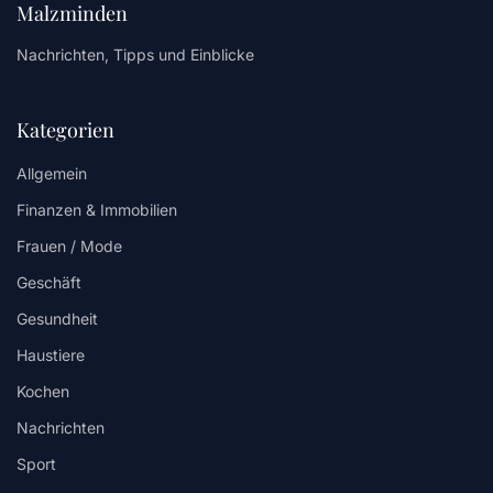
Malzminden
Nachrichten, Tipps und Einblicke
Kategorien
Allgemein
Finanzen & Immobilien
Frauen / Mode
Geschäft
Gesundheit
Haustiere
Kochen
Nachrichten
Sport