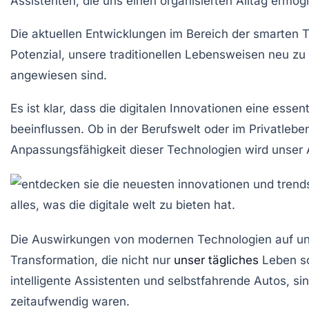
Assistenten
, die uns einen organisierten Alltag ermög
Die aktuellen Entwicklungen im Bereich der
smarten T
Potenzial, unsere traditionellen Lebensweisen neu zu 
angewiesen sind.
Es ist klar, dass die
digitalen Innovationen
eine essent
beeinflussen. Ob in der
Berufswelt
oder im
Privatlebe
Anpassungsfähigkeit dieser Technologien wird unser Al
Die Auswirkungen von
modernen Technologien
auf un
Transformation, die nicht nur
unser tägliches
Leben so
intelligente Assistenten und selbstfahrende Autos, sin
zeitaufwendig waren.