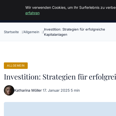
Malzminden
Wir verwenden Cookies, um Ihr Surferlebnis zu verbes
erfahren
Investition: Strategien für erfolgreiche
Startseite
Allgemein
Kapitalanlagen
ALLGEMEIN
Investition: Strategien für erfolgr
Katharina Möller
·
17. Januar 2025
·
5 min