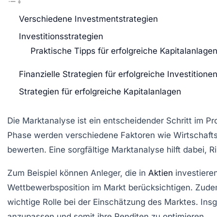
Verschiedene Investmentstrategien
Investitionsstrategien
Praktische Tipps für erfolgreiche Kapitalanlage
Finanzielle Strategien für erfolgreiche Investitione
Strategien für erfolgreiche Kapitalanlagen
Die
Marktanalyse
ist ein entscheidender Schritt im P
Phase werden verschiedene Faktoren wie
Wirtschaft
bewerten. Eine sorgfältige Marktanalyse hilft dabei,
Zum Beispiel können Anleger, die in
Aktien
investiere
Wettbewerbsposition
im Markt berücksichtigen. Zude
wichtige Rolle bei der Einschätzung des Marktes. Ins
anzupassen und somit ihre
Renditen
zu optimieren.