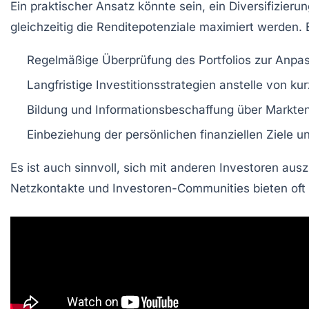
Ein praktischer Ansatz könnte sein, ein
Diversifizierun
gleichzeitig die Renditepotenziale maximiert werden. E
Regelmäßige Überprüfung des Portfolios zur Anp
Langfristige Investitionsstrategien anstelle von ku
Bildung und Informationsbeschaffung über Markte
Einbeziehung der persönlichen finanziellen Ziele un
Es ist auch sinnvoll, sich mit anderen Investoren a
Netzkontakte und
Investoren-Communities
bieten oft