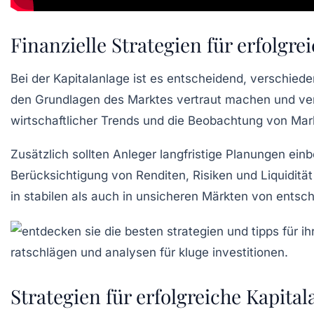
Finanzielle Strategien für erfolgre
Bei der
Kapitalanlage
ist es entscheidend, verschieden
den Grundlagen des
Marktes
vertraut machen und v
wirtschaftlicher Trends und die Beobachtung von
Mar
Zusätzlich sollten Anleger
langfristige Planungen
einb
Berücksichtigung von
Renditen
,
Risiken
und
Liquidität
in stabilen als auch in unsicheren Märkten von ents
Strategien für erfolgreiche Kapita