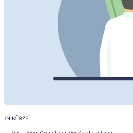
IN KÜRZE
Investition
: Grundlagen der Kapitalanlagen