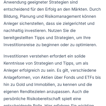
Anwendung geeigneter Strategien sind
entscheidend für den Erfolg an den Märkten. Durch
Bildung, Planung und Risikomanagement können
Anleger sicherstellen, dass sie zielgerichtet und
nachhaltig investieren. Nutzen Sie die
bereitgestellten Tipps und Strategien, um Ihre
Investitionsreise zu beginnen oder zu optimieren.
Investitionen verstehen erfordert ein solide
Kenntnisse von
Strategien
und
Tipps
, um als
Anleger erfolgreich zu sein. Es gilt, verschiedene
Anlageformen
, von
Aktien
über
Fonds
und
ETFs
bis
hin zu
Gold
und
Immobilien
, zu kennen und die
eigenen
Renditezielen
anzupassen. Auch die
persönliche
Risikobereitschaft
spielt eine
entscheidende Rolle. Hier erfahren Sie wichtige