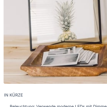
IN KÜRZE
Beleuchtung
: Verwende moderne LEDs mit Dimmer f