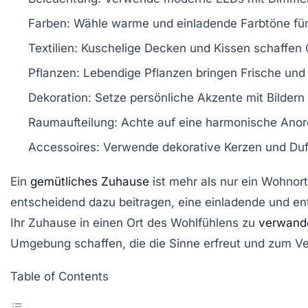
Farben
: Wähle warme und einladende Farbtöne fü
Textilien
: Kuschelige Decken und Kissen schaffen 
Pflanzen
: Lebendige Pflanzen bringen Frische und
Dekoration
: Setze persönliche Akzente mit Bilder
Raumaufteilung
: Achte auf eine harmonische Ano
Accessoires
: Verwende dekorative Kerzen und Duf
Ein
gemütliches Zuhause
ist mehr als nur ein Wohnor
entscheidend dazu beitragen, eine einladende und
en
Ihr Zuhause in einen Ort des Wohlfühlens zu
verwand
Umgebung
schaffen, die die Sinne erfreut und zum Ve
Table of Contents