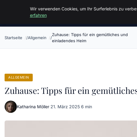
Malzminden
Wir verwenden Cookies, um Ihr Surferlebnis zu verbes
erfahren
Zuhause: Tipps für ein gemütliches und
Startseite
Allgemein
einladendes Heim
ALLGEMEIN
Zuhause: Tipps für ein gemütlich
Katharina Möller
·
21. März 2025
·
6 min