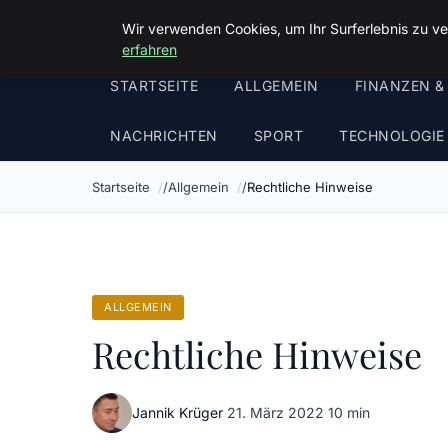
Malzminden
Wir verwenden Cookies, um Ihr Surferlebnis zu ve
erfahren
STARTSEITE
ALLGEMEIN
FINANZEN &
NACHRICHTEN
SPORT
TECHNOLOGIE
Startseite
Allgemein
Rechtliche Hinweise
ALLGEMEIN
Rechtliche Hinweise
Jannik Krüger
·
21. März 2022
·
10 min