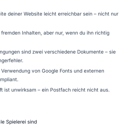
e deiner Website leicht erreichbar sein – nicht nur
fremden Inhalten, aber nur, wenn du ihn richtig
ingungen sind zwei verschiedene Dokumente – sie
ngerfehler.
ie Verwendung von Google Fonts und externen
ompliant.
t ist unwirksam – ein Postfach reicht nicht aus.
e Spielerei sind