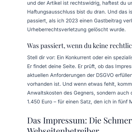
und der Artikel ist rechtswidrig, haftest d
Haftungsausschluss
bist du dran. Und das is
passiert, als ich 2023 einen Gastbeitrag ver
Urheberrechtsverletzung gelöscht wurde.
Was passiert, wenn du keine rechtli
Stell dir vor: Ein Konkurrent oder ein spezi
Er findet deine Seite. Er prüft, ob das Impre
aktuellen Anforderungen der DSGVO erfülle
vorhanden ist. Und wenn etwas fehlt, kommt
Anwaltskosten des Gegners, sondern auch d
1.450 Euro – für einen Satz, den ich in fünf 
Das Impressum: Die Schmer
Webseitenbetreiber