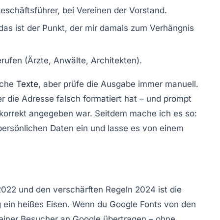
eschäftsführer, bei Vereinen der Vorstand.
 das ist der Punkt, der mir damals zum Verhängnis
erufen (Ärzte, Anwälte, Architekten).
iche
Texte
, aber prüfe die Ausgabe immer manuell.
r die Adresse falsch formatiert hat – und prompt
 korrekt angegeben war. Seitdem mache ich es so:
 persönlichen Daten ein und lasse es von einem
2022
und den verschärften Regeln 2024 ist die
g
ein heißes Eisen. Wenn du Google Fonts von den
deiner Besucher an Google übertragen – ohne