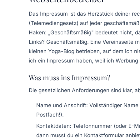
Das
Impressum
ist das Herzstück deiner re
(Telemediengesetz) auf jeder geschäftsmäßi
Haken: „Geschäftsmäßig" bedeutet nicht, das
Links? Geschäftsmäßig. Eine Vereinsseite m
kleinen Yoga-Blog betrieben, auf dem ich n
ich ein Impressum haben, weil ich Werbung f
Was muss ins Impressum?
Die gesetzlichen Anforderungen sind klar, a
Name und Anschrift
: Vollständiger Name
Postfach!).
Kontaktdaten
: Telefonnummer (oder E-Ma
dann musst du ein Kontaktformular anbie