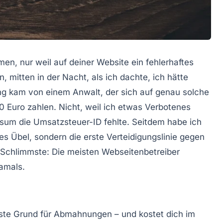
n, nur weil auf deiner Website ein
fehlerhaftes
, mitten in der Nacht, als ich dachte, ich hätte
ng kam von einem Anwalt, der sich auf genau solche
00 Euro zahlen. Nicht, weil ich etwas Verbotenes
ssum die
Umsatzsteuer-ID
fehlte. Seitdem habe ich
ges Übel, sondern die erste Verteidigungslinie gegen
Schlimmste: Die meisten Webseitenbetreiber
amals.
igste Grund für Abmahnungen – und kostet dich im