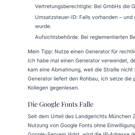
Vertretungsberechtigte
: Bei GmbHs die G
Umsatzsteuer-ID
: Falls vorhanden – und
wurde.
Aufsichtsbehörde
: Bei reglementierten B
Mein Tipp: Nutze einen
Generator für rechtl
Ich habe mal einen Generator verwendet, de
kam eine Abmahnung, weil die Straße nicht
Generator liefert den Rohbau, ich setze die
Kollegen gegenlesen.
Die Google Fonts Falle
Seit dem
Urteil des Landgerichts München 
Nutzung von Google Fonts ohne
Einwilligun
Google-Servern lädst, wird die IP-Adresse 