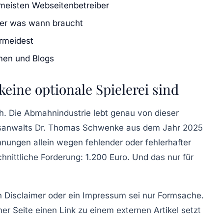
meisten Webseitenbetreiber
er was wann braucht
ermeidest
men und Blogs
eine optionale Spielerei sind
ch. Die
Abmahnindustrie
lebt genau von dieser
sanwalts Dr. Thomas Schwenke
aus dem Jahr 2025
hnungen
allein wegen fehlender oder fehlerhafter
hnittliche Forderung: 1.200 Euro. Und das nur für
in
Disclaimer
oder ein
Impressum
sei nur Formsache.
er Seite einen Link zu einem externen Artikel setzt