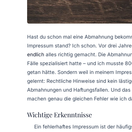
Hast du schon mal eine Abmahnung bekomme
Impressum
stand? Ich schon. Vor drei Jahren
endlich
alles richtig gemacht. Die Abmahnu
Fälle spezialisiert hatte – und ich musste 8
getan hätte. Sondern weil in meinem Impre
gelernt:
Rechtliche Hinweise
sind kein lästi
Abmahnungen und Haftungsfallen. Und das 
machen genau die gleichen Fehler wie ich d
Wichtige Erkenntnisse
Ein fehlerhaftes Impressum ist der häuf