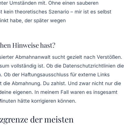
u unter Umständen mit. Ohne einen sauberen
t kein theoretisches Szenario – mir ist es selbst
linkt habe, der später wegen
chen Hinweise hast?
alisierter Abmahnanwalt sucht gezielt nach Verstößen.
ssum vollständig ist. Ob die
Datenschutzrichtlinien
die
n. Ob der
Haftungsausschluss
für externe Links
 die Abmahnung. Du zahlst. Und zwar nicht nur die
eine eigenen. In meinem Fall waren es insgesamt
Minuten hätte korrigieren können.
zgrenze der meisten