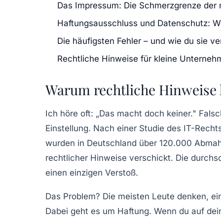
Das Impressum: Die Schmerzgrenze der 
Haftungsausschluss und Datenschutz: W
Die häufigsten Fehler – und wie du sie v
Rechtliche Hinweise für kleine Unterneh
Warum rechtliche Hinweise k
Ich höre oft: „Das macht doch keiner." Fals
Einstellung. Nach einer Studie des
IT-Recht
wurden in Deutschland über
120.000 Abma
rechtlicher Hinweise verschickt. Die durchsc
einen einzigen Verstoß.
Das Problem? Die meisten Leute denken, e
Dabei geht es um
Haftung
. Wenn du auf dein