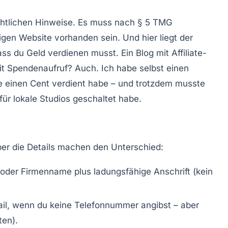
chtlichen Hinweise. Es muss nach § 5 TMG
gen Website vorhanden sein. Und hier liegt der
s du Geld verdienen musst. Ein Blog mit Affiliate-
it Spendenaufruf? Auch. Ich habe selbst einen
ie einen Cent verdient habe – und trotzdem musste
ür lokale Studios geschaltet habe.
ber die Details machen den Unterschied:
 oder Firmenname plus ladungsfähige Anschrift (kein
il, wenn du keine Telefonnummer angibst – aber
ten).