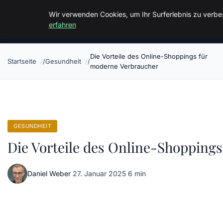
Malzminden
Wir verwenden Cookies, um Ihr Surferlebnis zu verbes
erfahren
Die Vorteile des Online-Shoppings für
Startseite
Gesundheit
moderne Verbraucher
GESUNDHEIT
Die Vorteile des Online-Shopping
Daniel Weber
·
27. Januar 2025
·
6 min