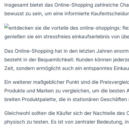
Insgesamt bietet das Online-Shopping zahlreiche Cha
bewusst zu sein, um eine informierte Kaufentscheidun
Das
Online-Shopping
hat in den letzten Jahren enor
besteht in der
Bequemlichkeit
: Kunden können jederze
Zeit, sondern ermöglicht auch ein entspanntes Einkau
Ein weiterer maßgeblicher Punkt sind die
Preisverglei
Produkte und Marken zu vergleichen, um die besten 
breiten
Produktpalette
, die in stationären Geschäften
Gleichwohl sollten die Käufer sich der
Nachteile
des O
physisch zu testen. Es ist von zentraler Bedeutung, i