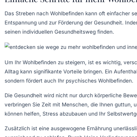
Das Streben nach
Wohlbefinden
kann oft einfacher s
Entspannung und zur Förderung der
Gesundheit
. Inde
seinen individuellen Gesundheitsweg finden.
Um Ihr
Wohlbefinden
zu steigern, ist es wichtig, ver
Alltag kann signifikante Vorteile bringen. Ein Aufentha
sondern fördert auch Ihr psychisches
Wohlbefinden
.
Die
Gesundheit
wird nicht nur durch körperliche Be
verbringen Sie Zeit mit Menschen, die Ihnen guttun, u
können helfen, Stress abzubauen und Ihr
Selbstwertg
Zusätzlich ist eine ausgewogene
Ernährung
unerlässl