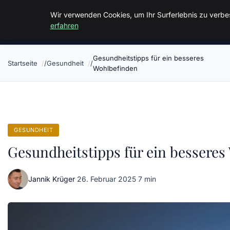
Malzminden
Wir verwenden Cookies, um Ihr Surferlebnis zu verbes
erfahren
Gesundheitstipps für ein besseres
Startseite
Gesundheit
Wohlbefinden
GESUNDHEIT
Gesundheitstipps für ein besseres
Jannik Krüger
·
26. Februar 2025
·
7 min