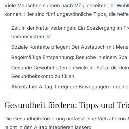
Viele Menschen suchen nach Möglichkeiten, ihr
Wohl
können. Hier sind fünf ungewöhnliche Tipps, die hel
Zeit in der Natur verbringen:
Ein Spaziergang im Fre
Immunsystem ist.
Soziale Kontakte pflegen:
Der Austausch mit Mensch
Regelmäßige Entspannung:
Besuche in einem Spa o
Gesunde Gewohnheiten entwickeln:
Sätze dir klei
Gesundheitskonto zu füllen.
Aktivität im Alltag:
Integriere Bewegungen in deine 
Gesundheit fördern: Tipps und Tri
Die
Gesundheitsförderung
umfasst eine Vielzahl von A
leicht in den Alltag integrieren lassen: