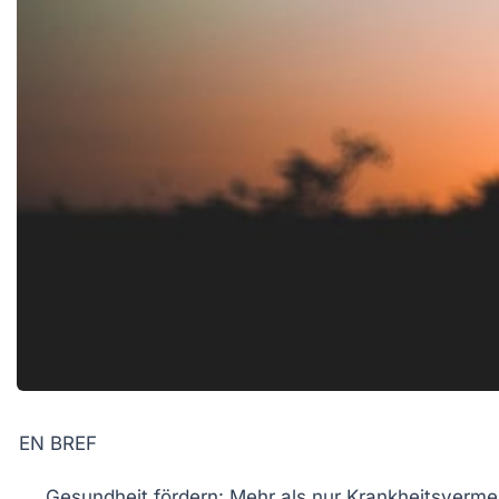
EN BREF
Gesundheit fördern:
Mehr als nur Krankheitsverme