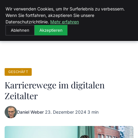
Malzminden
Wir verwenden Cookies, um Ihr Surferlebnis zu verbessern.
Wenn Sie fortfahren, akzeptieren Sie unsere
Datenschutzrichtlinie.
Mehr erfahren
Ablehnen
Akzeptieren
Startseite
Geschäft
Karrierewege im digitalen Zeitalter
GESCHÄFT
Karrierewege im digitalen
Zeitalter
Daniel Weber
·
23. Dezember 2024
·
3 min