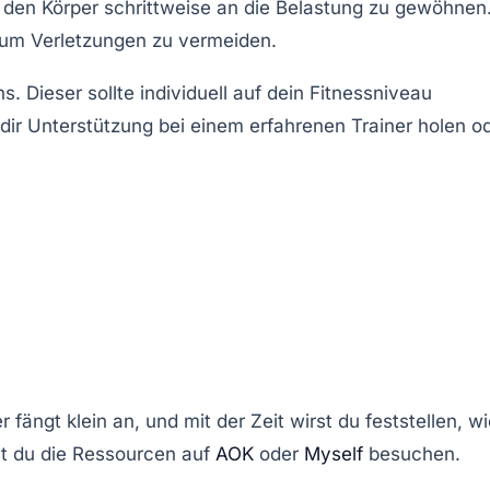
den Körper schrittweise an die Belastung zu gewöhnen
t, um Verletzungen zu vermeiden.
ns
. Dieser sollte individuell auf dein Fitnessniveau
u dir Unterstützung bei einem erfahrenen Trainer holen o
 fängt klein an, und mit der Zeit wirst du feststellen, w
st du die Ressourcen auf
AOK
oder
Myself
besuchen.