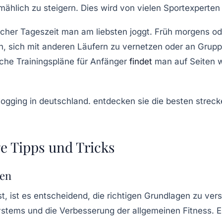
llmählich zu steigern. Dies wird von vielen Sportexperte
elcher Tageszeit man am liebsten joggt. Früh morgens o
ich, sich mit anderen Läufern zu vernetzen oder an
Grupp
sche Trainingspläne für Anfänger
findet
man auf Seiten 
ge Tipps und Tricks
hen
 ist es entscheidend, die richtigen Grundlagen zu vers
ystems
und die Verbesserung der allgemeinen Fitness. Ein