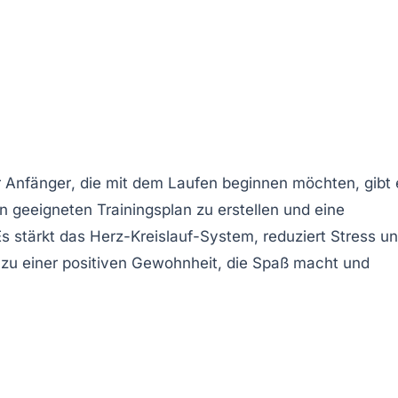
r
Anfänger
, die mit dem Laufen beginnen möchten, gibt 
en geeigneten
Trainingsplan
zu erstellen und eine
Es stärkt das
Herz-Kreislauf-System
, reduziert Stress u
zu einer positiven
Gewohnheit
, die Spaß macht und