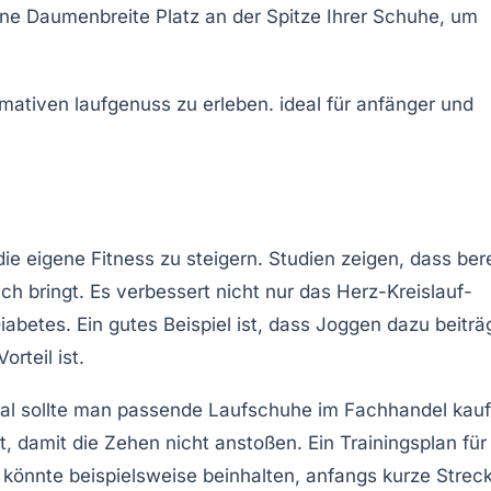
ine
Daumenbreite
Platz an der Spitze Ihrer Schuhe, um
die eigene
Fitness
zu steigern. Studien zeigen, dass bere
ich bringt. Es verbessert nicht nur das
Herz-Kreislauf-
betes. Ein gutes Beispiel ist, dass Joggen dazu beiträg
rteil ist.
mal sollte man passende Laufschuhe im Fachhandel kauf
t, damit die Zehen nicht anstoßen. Ein
Trainingsplan
für
 könnte beispielsweise beinhalten, anfangs kurze Strec