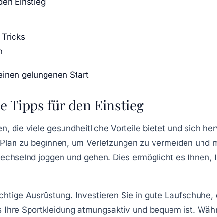
den Einstieg
 Tricks
n
 einen gelungenen Start
e Tipps für den Einstieg
en, die viele gesundheitliche Vorteile bietet und sich 
 Plan
zu beginnen, um Verletzungen zu vermeiden und mot
echselnd joggen und gehen. Dies ermöglicht es Ihnen, I
ichtige
Ausrüstung
. Investieren Sie in gute Laufschuhe
s Ihre
Sportkleidung
atmungsaktiv und bequem ist. Währen