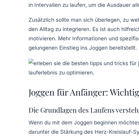
in Intervallen zu laufen, um die Ausdauer a
Zusätzlich sollte man sich überlegen, zu w
den
Alltag
zu integrieren. Es ist auch hilfre
motivieren. Mehr Informationen und spezifi
gelungenen Einstieg ins Joggen bereitstellt.
Joggen für Anfänger: Wichti
Die Grundlagen des Laufens verste
Wenn du mit dem
Joggen
beginnen möchtest,
darunter die Stärkung des
Herz-Kreislauf-S