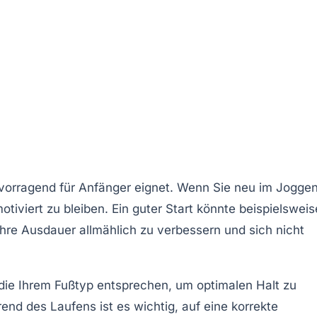
hervorragend für Anfänger eignet. Wenn Sie neu im Jogge
iviert zu bleiben. Ein guter Start könnte beispielsweis
hre Ausdauer allmählich zu verbessern und sich nicht
, die Ihrem Fußtyp entsprechen, um optimalen Halt zu
d des Laufens ist es wichtig, auf eine korrekte