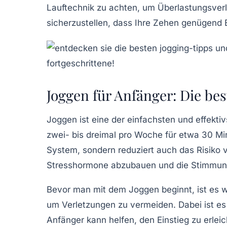
Lauftechnik
zu achten, um Überlastungsver
sicherzustellen, dass Ihre Zehen genügen
Joggen für Anfänger: Die be
Joggen ist eine der
einfachsten
und effekti
zwei- bis dreimal pro Woche für etwa 30 Minu
System
, sondern reduziert auch das Risiko 
Stresshormone
abzubauen und die Stimmung z
Bevor man mit dem Joggen beginnt, ist es w
um Verletzungen zu vermeiden. Dabei ist es
Anfänger kann helfen, den Einstieg zu erlei