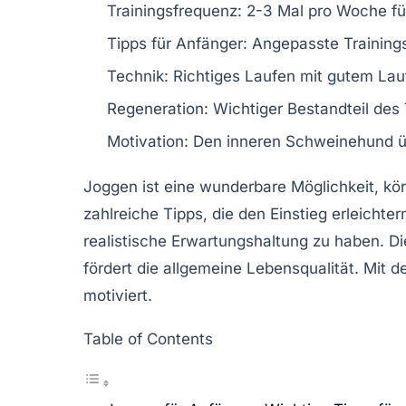
Trainingsfrequenz
: 2-3 Mal pro Woche f
Tipps für Anfänger
: Angepasste
Training
Technik
: Richtiges Laufen mit gutem
Lauf
Regeneration
: Wichtiger Bestandteil des
Motivation
: Den inneren Schweinehund 
Joggen ist eine wunderbare Möglichkeit, kö
zahlreiche
Tipps
, die den Einstieg erleichtern
realistische
Erwartungshaltung
zu haben. Di
fördert die allgemeine
Lebensqualität
. Mit 
motiviert.
Table of Contents