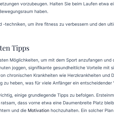
letzungen vorzubeugen. Halten Sie beim Laufen etwa e
d Bewegungsraum haben.
sten Tipps
vsten Möglichkeiten, um mit dem Sport anzufangen und 
ten joggen, signifikante gesundheitliche Vorteile mit s
von chronischen Krankheiten wie Herzkrankheiten und Dia
u heben, was für viele Anfänger ein entscheidender Vo
ichtig, einige grundlegende
Tipps
zu befolgen. Erstein
 ratsam, dass vorne etwa eine Daumenbreite Platz bleib
chtern und die
Motivation
hochzuhalten. Ein solcher Plan