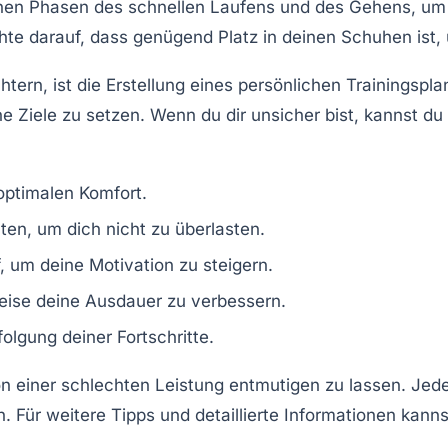
hen Phasen des schnellen Laufens und des Gehens, um 
 achte darauf, dass genügend Platz in deinen Schuhen is
htern, ist die Erstellung eines persönlichen
Trainingspla
che Ziele zu setzen. Wenn du dir unsicher bist, kannst d
optimalen Komfort.
en, um dich nicht zu überlasten.
, um deine Motivation zu steigern.
tweise deine Ausdauer zu verbessern.
olgung deiner Fortschritte.
von einer schlechten Leistung entmutigen zu lassen. Jeder
 Für weitere Tipps und detaillierte Informationen kann