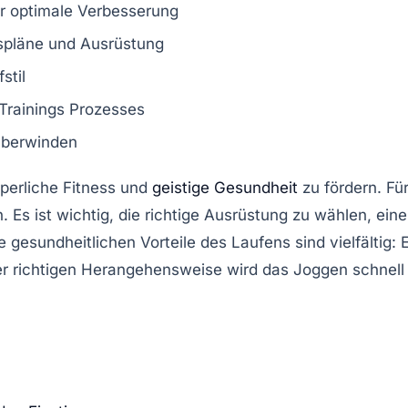
ür optimale Verbesserung
spläne
und
Ausrüstung
stil
 Trainings Prozesses
überwinden
rperliche Fitness und
geistige Gesundheit
zu fördern. Fü
. Es ist wichtig, die richtige
Ausrüstung
zu wählen, ein
e gesundheitlichen
Vorteile
des Laufens sind vielfältig: 
der richtigen Herangehensweise wird das Joggen schnell 