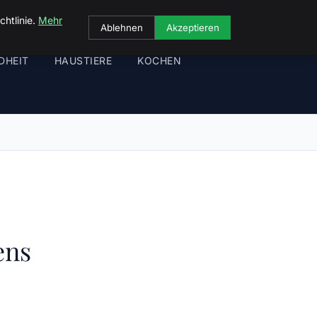
chtlinie.
Mehr
Ablehnen
Akzeptieren
DHEIT
HAUSTIERE
KOCHEN
ens