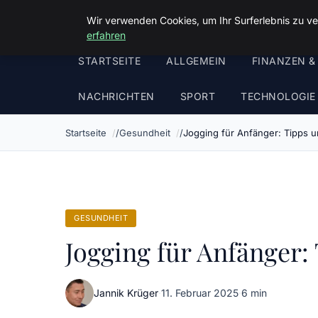
Malzminden
Wir verwenden Cookies, um Ihr Surferlebnis zu ve
erfahren
STARTSEITE
ALLGEMEIN
FINANZEN &
NACHRICHTEN
SPORT
TECHNOLOGIE
Startseite
Gesundheit
Jogging für Anfänger: Tipps u
GESUNDHEIT
Jogging für Anfänger:
Jannik Krüger
·
11. Februar 2025
·
6 min