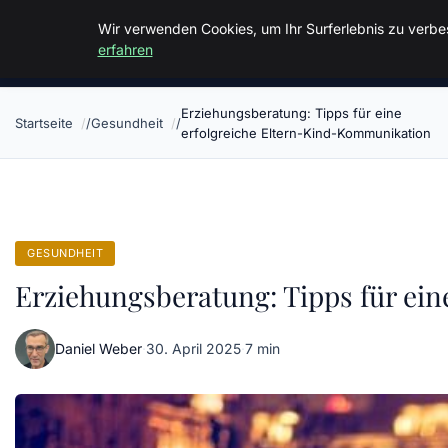
Malzminden
Wir verwenden Cookies, um Ihr Surferlebnis zu verbes
erfahren
Erziehungsberatung: Tipps für eine
Startseite
Gesundheit
erfolgreiche Eltern-Kind-Kommunikation
GESUNDHEIT
Erziehungsberatung: Tipps für ei
Daniel Weber
·
30. April 2025
·
7 min