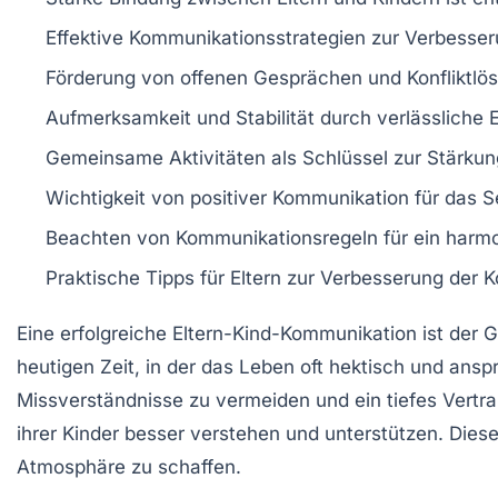
Effektive
Kommunikationsstrategien
zur Verbesser
Förderung von offenen
Gesprächen
und Konfliktlö
Aufmerksamkeit und
Stabilität
durch verlässliche E
Gemeinsame
Aktivitäten
als Schlüssel zur Stärkun
Wichtigkeit von
positiver Kommunikation
für das
S
Beachten von
Kommunikationsregeln
für ein harm
Praktische Tipps für Eltern zur Verbesserung der
K
Eine erfolgreiche
Eltern-Kind-Kommunikation
ist der 
heutigen Zeit, in der das Leben oft hektisch und anspru
Missverständnisse zu vermeiden und ein tiefes Vertra
ihrer Kinder besser verstehen und unterstützen. Dies
Atmosphäre zu schaffen.