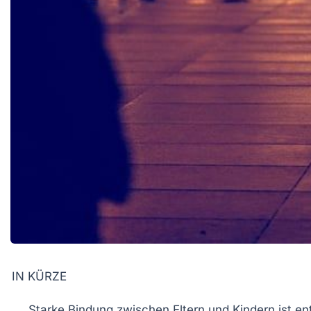
IN KÜRZE
Starke Bindung
zwischen Eltern und Kindern ist e