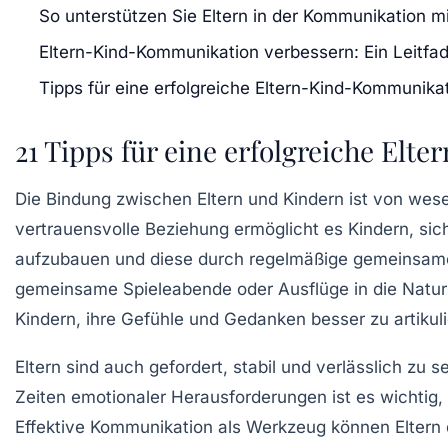
So unterstützen Sie Eltern in der Kommunikation mi
Eltern-Kind-Kommunikation verbessern: Ein Leitfad
Tipps für eine erfolgreiche Eltern-Kind-Kommunika
21 Tipps für eine erfolgreiche Elt
Die
Bindung zwischen Eltern und Kindern
ist von wese
vertrauensvolle Beziehung ermöglicht es Kindern, sich
aufzubauen und diese durch regelmäßige gemeinsame 
gemeinsame Spieleabende oder Ausflüge in die Natur 
Kindern, ihre Gefühle und Gedanken besser zu artikul
Eltern sind auch gefordert,
stabil
und
verlässlich
zu se
Zeiten emotionaler Herausforderungen ist es wichtig, 
Effektive Kommunikation
als Werkzeug können Eltern