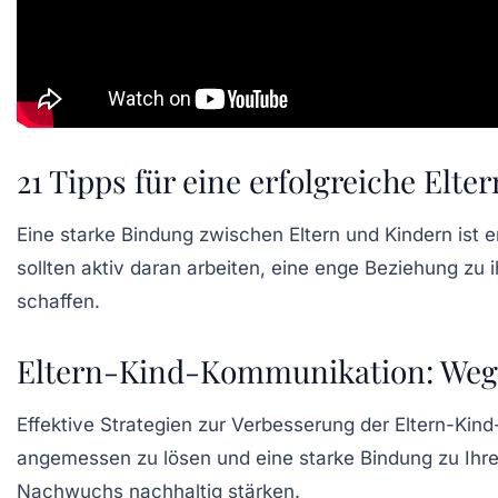
21 Tipps für eine erfolgreiche Elt
Eine
starke Bindung
zwischen Eltern und Kindern ist 
sollten aktiv daran arbeiten, eine enge Beziehung zu 
schaffen.
Eltern-Kind-Kommunikation: Weg
Effektive Strategien zur Verbesserung der
Eltern-Kin
angemessen zu lösen und eine starke
Bindung
zu Ihr
Nachwuchs nachhaltig stärken.