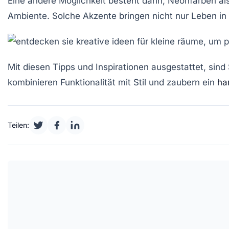
Eine andere Möglichkeit besteht darin, Neonfarben al
Ambiente. Solche Akzente bringen nicht nur Leben i
Mit diesen Tipps und Inspirationen ausgestattet, sind
kombinieren Funktionalität mit Stil und zaubern ein
ha
Teilen: