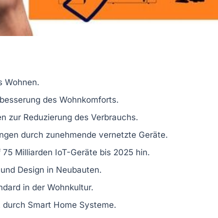
es Wohnen.
erbesserung des Wohnkomforts.
en zur Reduzierung des Verbrauchs.
ngen durch zunehmende vernetzte Geräte.
75 Milliarden IoT-Geräte bis 2025 hin.
 und Design in Neubauten.
ndard in der Wohnkultur.
it durch Smart Home Systeme.