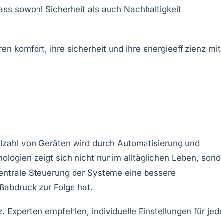
 dass sowohl
Sicherheit
als auch
Nachhaltigkeit
elzahl von Geräten wird durch
Automatisierung
und
nologien zeigt sich nicht nur im alltäglichen Leben, son
zentrale Steuerung der Systeme eine bessere
ßabdruck zur Folge hat.
. Experten empfehlen, individuelle
Einstellungen
für jed