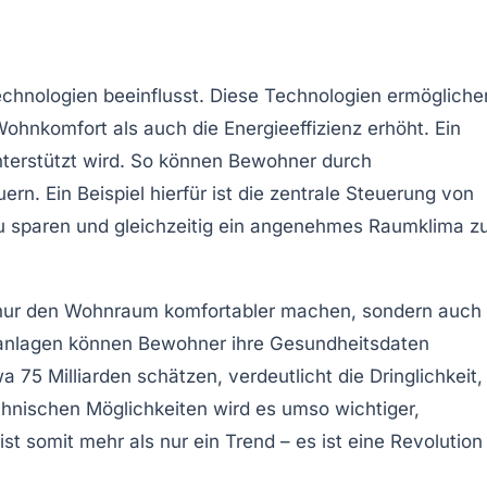
echnologien beeinflusst. Diese Technologien ermögliche
Wohnkomfort
als auch die
Energieeffizienz
erhöht. Ein
terstützt wird. So können Bewohner durch
. Ein Beispiel hierfür ist die zentrale Steuerung von
u sparen und gleichzeitig ein angenehmes Raumklima z
t nur den Wohnraum komfortabler machen, sondern auch
sanlagen können Bewohner ihre Gesundheitsdaten
75 Milliarden schätzen, verdeutlicht die Dringlichkeit,
hnischen Möglichkeiten wird es umso wichtiger,
ist somit mehr als nur ein Trend – es ist eine
Revolution