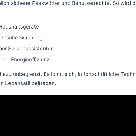
lich sicherer Passwörter und Benutzerrechte. So wird d
Haushaltsgeräte
eitsüberwachung
ber
Sprachassistenten
g der
Energieeffizienz
ezu unbegrenzt. Es lohnt sich, in fortschrittliche Techno
 Lebensstil beitragen.