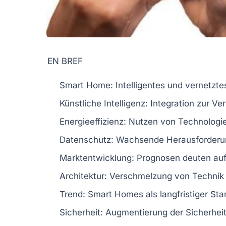
EN BREF
Smart Home
: Intelligentes und vernetzt
Künstliche Intelligenz
: Integration zur V
Energieeffizienz
: Nutzen von Technologi
Datenschutz
: Wachsende Herausforderu
Marktentwicklung
: Prognosen deuten auf 
Architektur
: Verschmelzung von Technik
Trend
: Smart Homes als langfristiger Sta
Sicherheit
: Augmentierung der Sicherhe