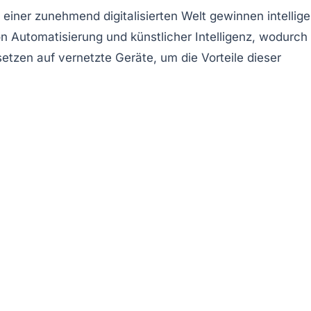
 einer zunehmend digitalisierten Welt gewinnen
intellig
on
Automatisierung
und
künstlicher Intelligenz
, wodurch
tzen auf vernetzte Geräte, um die Vorteile dieser