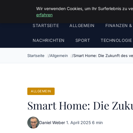
Malzminden
Wir verwenden Cookies, um Ihr Surferlebnis zu ve
erfahren
STARTSEITE
ALLGEMEIN
FINANZEN &
NACHRICHTEN
SPORT
TECHNOLOGIE
Startseite
Allgemein
Smart Home: Die Zukunft des v
ALLGEMEIN
Smart Home: Die Zuku
Daniel Weber
·
1. April 2025
·
6 min