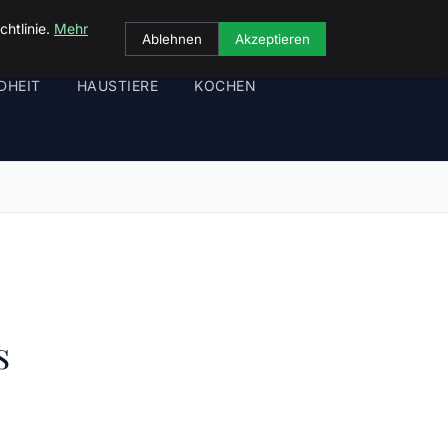
chtlinie.
Mehr
Ablehnen
Akzeptieren
DHEIT
HAUSTIERE
KOCHEN
s