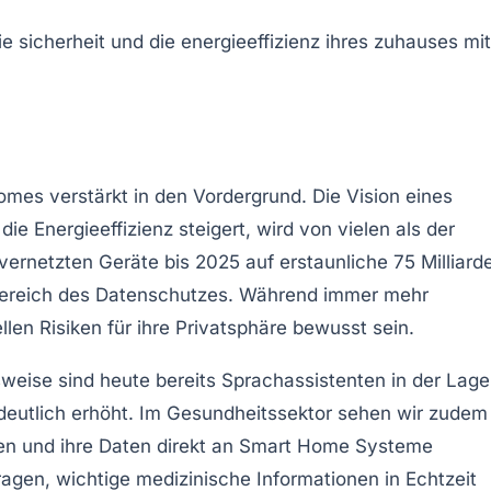
omes
verstärkt in den Vordergrund. Die Vision eines
 die
Energieeffizienz
steigert, wird von vielen als der
ernetzten Geräte bis 2025 auf erstaunliche
75 Milliard
Bereich des
Datenschutzes
. Während immer mehr
en Risiken für ihre
Privatsphäre
bewusst sein.
sweise sind heute bereits Sprachassistenten in der Lage
deutlich erhöht. Im Gesundheitssektor sehen wir zudem
hen und ihre Daten direkt an Smart Home Systeme
ragen, wichtige medizinische Informationen in Echtzeit