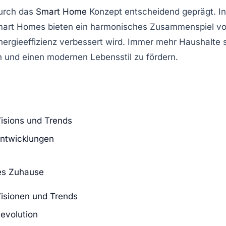
urch das
Smart Home
Konzept entscheidend geprägt. In
art Homes bieten ein harmonisches Zusammenspiel v
nergieeffizienz
verbessert wird. Immer mehr Haushalte se
 und einen modernen Lebensstil zu fördern.
isions und Trends
ntwicklungen
tes Zuhause
isionen und Trends
evolution