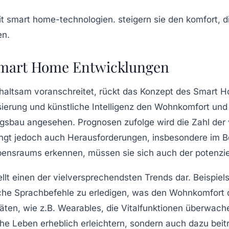
Smart Home Entwicklungen
altsam voranschreitet, rückt das Konzept des
Smart H
sierung
und
künstliche Intelligenz
den Wohnkomfort und
sbau angesehen. Prognosen zufolge wird die Zahl der v
ingt jedoch auch Herausforderungen, insbesondere im 
nsraums erkennen, müssen sie sich auch der potenziell
llt einen der vielversprechendsten Trends dar. Beispiel
ache Sprachbefehle zu erledigen, was den Wohnkomfort 
äten, wie z.B.
Wearables
, die Vitalfunktionen überwac
iche Leben erheblich erleichtern, sondern auch dazu beit