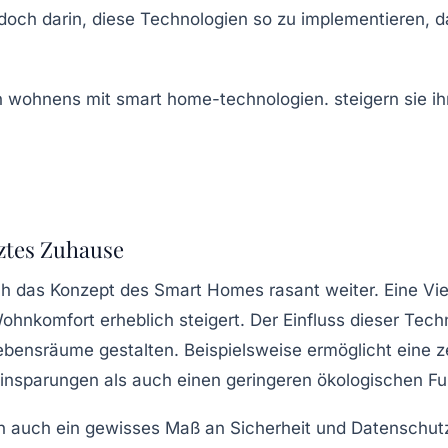
jedoch darin, diese Technologien so zu implementieren,
tztes Zuhause
sich das Konzept des
Smart Homes
rasant weiter. Eine Vi
ohnkomfort
erheblich steigert. Der Einfluss dieser Tech
ebensräume
gestalten. Beispielsweise ermöglicht eine 
Einsparungen als auch einen geringeren ökologischen Fu
h auch ein gewisses Maß an Sicherheit und Datenschutz