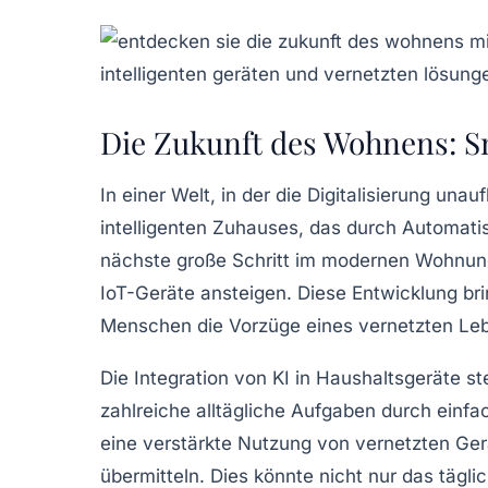
Die Zukunft des Wohnens: 
In einer Welt, in der die
Digitalisierung
unaufh
intelligenten Zuhauses, das durch
Automati
nächste große Schritt im modernen Wohnung
IoT-Geräte
ansteigen. Diese Entwicklung br
Menschen die Vorzüge eines vernetzten Lebe
Die Integration von
KI
in Haushaltsgeräte ste
zahlreiche alltägliche Aufgaben durch einf
eine verstärkte Nutzung von vernetzten Ger
übermitteln. Dies könnte nicht nur das tägl