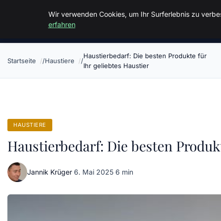
Malzminden
Wir verwenden Cookies, um Ihr Surferlebnis zu verbes
erfahren
Haustierbedarf: Die besten Produkte für
Startseite
Haustiere
Ihr geliebtes Haustier
HAUSTIERE
Haustierbedarf: Die besten Produkt
Jannik Krüger
·
6. Mai 2025
·
6 min