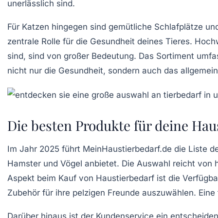
unerlässlich sind.
Für Katzen hingegen sind gemütliche Schlafplätze und
zentrale Rolle für die
Gesundheit
deines Tieres. Hochw
sind, sind von großer Bedeutung. Das Sortiment umf
nicht nur die Gesundheit, sondern auch das allgemein
Die besten Produkte für deine Hau
Im Jahr 2025 führt
MeinHaustierbedarf.de
die Liste d
Hamster und Vögel anbietet. Die Auswahl reicht vo
Aspekt beim Kauf von
Haustierbedarf
ist die Verfügba
Zubehör für ihre pelzigen Freunde auszuwählen. Eine
Darüber hinaus ist der
Kundenservice
ein entscheiden