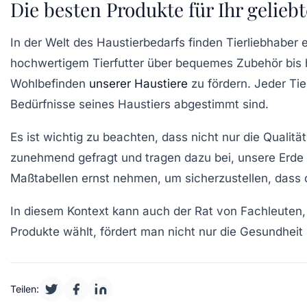
Die besten Produkte für Ihr gelieb
In der Welt des
Haustierbedarfs
finden Tierliebhaber e
hochwertigem
Tierfutter
über bequemes
Zubehör
bis 
Wohlbefinden
unserer Haustiere
zu fördern. Jeder Tier
Bedürfnisse seines Haustiers abgestimmt sind.
Es ist wichtig zu beachten, dass nicht nur die
Qualität
zunehmend gefragt und tragen dazu bei, unsere Erde 
Maßtabellen ernst nehmen, um sicherzustellen, dass
In diesem Kontext kann auch der Rat von Fachleuten
Produkte wählt, fördert man nicht nur die Gesundheit
Teilen: