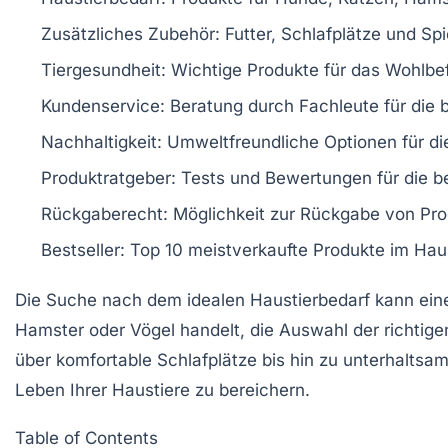
Zusätzliches Zubehör
: Futter, Schlafplätze und Sp
Tiergesundheit
: Wichtige Produkte für das Wohlbef
Kundenservice
: Beratung durch Fachleute für die
Nachhaltigkeit
: Umweltfreundliche Optionen für die
Produktratgeber
: Tests und Bewertungen für die b
Rückgaberecht
: Möglichkeit zur Rückgabe von Pro
Bestseller
: Top 10 meistverkaufte Produkte im Haus
Die Suche nach dem idealen
Haustierbedarf
kann eine
Hamster
oder
Vögel
handelt, die Auswahl der richtig
über komfortable Schlafplätze bis hin zu unterhalts
Leben Ihrer Haustiere zu bereichern.
Table of Contents