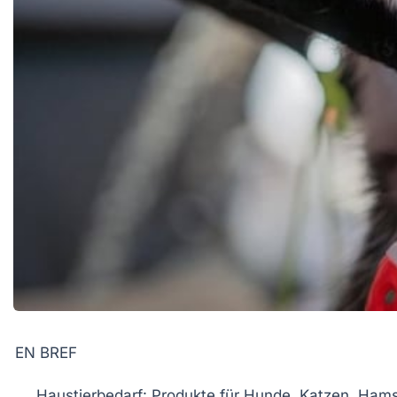
EN BREF
Haustierbedarf
: Produkte für Hunde, Katzen, Hams